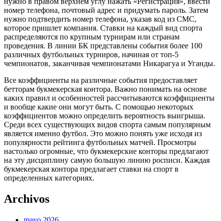
нужно в правом верхнем углу нажать «Регистрация», ввести
номер телефона, почтовый адрес и придумать пароль. Затем
нужно подтвердить номер телефона, указав код из СМС,
которое пришлет компания. Ставки на каждый вид спорта
распределяются по крупным турнирам или странам
проведения. В линии БК представлены события более 100
различных футбольных турниров, начиная от топ-5
чемпионатов, заканчивая чемпионатами Никарагуа и Уганды.
Все коэффициенты на различные события предоставляет
бетторам букмекерская контора. Важно понимать на основе
каких правил и особенностей рассчитываются коэффициенты
и вообще какие они могут быть. С помощью некоторых
коэффициентов можно определить вероятность выигрыша.
Среди всех существующих видов спорта самым популярным
является именно футбол. Это можно понять уже исходя из
популярности рейтинга футбольных матчей. Просмотры
настолько огромные, что букмекерские конторы предлагают
на эту дисциплину самую большую линию росписи. Каждая
букмекерская контора предлагает ставки на спорт в
определенных категориях.
Archivos
mayo 2026