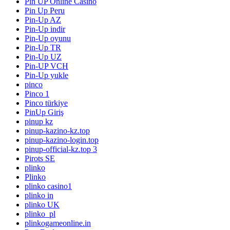
Pin UP Online Casino
Pin Up Peru
Pin-Up AZ
Pin-Up indir
Pin-Up oyunu
Pin-Up TR
Pin-Up UZ
Pin-UP VCH
Pin-Up yukle
pinco
Pinco 1
Pinco türkiye
PinUp Giriş
pinup kz
pinup-kazino-kz.top
pinup-kazino-login.top
pinup-official-kz.top 3
Pirots SE
plinko
Plinko
plinko casino1
plinko in
plinko UK
plinko_pl
plinkogameonline.in