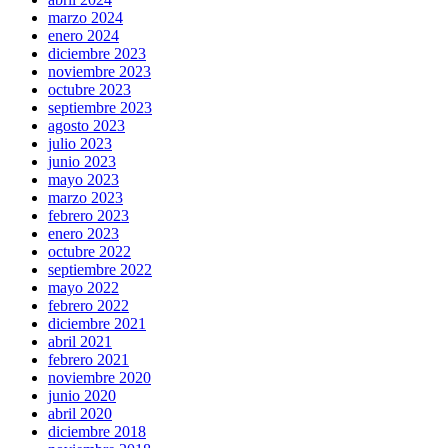
marzo 2024
enero 2024
diciembre 2023
noviembre 2023
octubre 2023
septiembre 2023
agosto 2023
julio 2023
junio 2023
mayo 2023
marzo 2023
febrero 2023
enero 2023
octubre 2022
septiembre 2022
mayo 2022
febrero 2022
diciembre 2021
abril 2021
febrero 2021
noviembre 2020
junio 2020
abril 2020
diciembre 2018