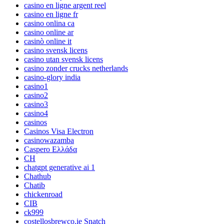
casino en ligne argent reel
casino en ligne fr
casino onlina ca
casino online ar
casinò online it
casino svensk licens
casino utan svensk licens
casino zonder crucks netherlands
casino-glory india
casino1
casino2
casino3
casino4
casinos
Casinos Visa Electron
casinowazamba
Caspero Ελλάδα
CH
chatgpt generative ai 1
Chathub
Chatib
chickenroad
CIB
ck999
costellosbrewco.ie Snatch