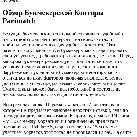
Обзор Букмекерской Конторы
Parimatch
Ведущие букмекерские конторы обеспечивают удобный и
интуитивно понятный интерфейс на своих сайтах и
мобильных приложениях для удобства клиентов. Эти
различия могут меняться, и букмекеры могут адаптировать
свои услуги под требования рынка и законодательства. Перед
выбором букмекера рекомендуется внимательно изучить
условия предоставления услуг и репутацию компании.
Зарубежные и украинские букмекерские конторы могут
отличаться по ряду факторов, включая законодательство,
доступность услуг, предлагаемые ставки, бонусы и прочее.
Сумма ставки может быть, как небольшой и состоять из
нескольких долларов, так и достаточно крупной.
Интересноая фишка Париматч – раздел «Аналитика», в
котором БК предлагает наиболее вероятные ставки, судя по
последним результатам команд. К примеру, в матче 1/4 финала
ЧМ-2022 между Хорватией и Бразилией БК предлагала
поставить на ТМ three,5, ведь в последних 15 матчах с
участием Хорватов этот тотал не пробивался 12 раз. На сайте