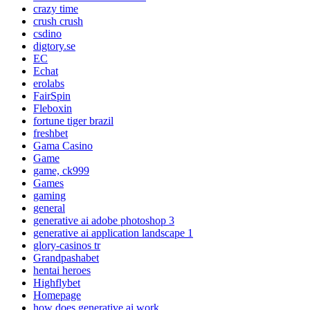
crazy time
crush crush
csdino
digtory.se
EC
Echat
erolabs
FairSpin
Fleboxin
fortune tiger brazil
freshbet
Gama Casino
Game
game, ck999
Games
gaming
general
generative ai adobe photoshop 3
generative ai application landscape 1
glory-casinos tr
Grandpashabet
hentai heroes
Highflybet
Homepage
how does generative ai work