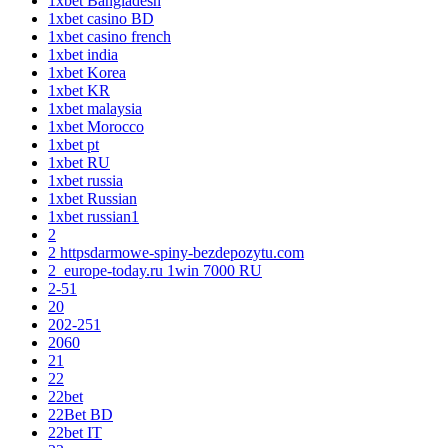
1xbet Bangladesh
1xbet casino BD
1xbet casino french
1xbet india
1xbet Korea
1xbet KR
1xbet malaysia
1xbet Morocco
1xbet pt
1xbet RU
1xbet russia
1xbet Russian
1xbet russian1
2
2 httpsdarmowe-spiny-bezdepozytu.com
2_europe-today.ru 1win 7000 RU
2-51
20
202-251
2060
21
22
22bet
22Bet BD
22bet IT