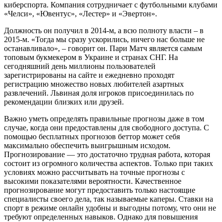
киберспорта. Компания сотрудничает с футбольными клубами
«Челси», «Ювентус», «Лестер» и «Эвертон».
Должность он получил в 2014‑м, а всю полноту власти – в
2015‑м. «Тогда мы сразу ускорились, ничего нас больше не
останавливало», – говорит он. Пари Матч является самым
топовым букмекером в Украине и странах СНГ. На
сегодняшний день миллионы пользователей
зарегистрированы на сайте и ежедневно проходят
регистрацию множество новых любителей азартных
развлечений. Львиная доля игроков присоединилась по
рекомендации близких или друзей.
Важно уметь определять правильные прогнозы даже в том
случае, когда они предоставлены для свободного доступа. С
помощью бесплатных прогнозов беттор может себя
максимально обеспечить выигрышным исходом.
Прогнозирование — это достаточно трудная работа, которая
состоит из огромного количества аспектов. Только при таких
условиях можно рассчитывать на точные прогнозы с
высокими показателями вероятности. Качественное
прогнозирование могут предоставить только настоящие
специалисты своего дела, так называемые каперы. Ставки на
спорт в режиме онлайн удобны и выгодны потому, что они не
требуют определенных навыков. Однако для повышения