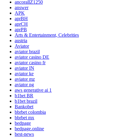
ancorallZ1250
answer
APK
aprBH
aprCH
aprPB
Arts & Entertainment, Celebrities
austria
Aviator
aviator brazil
aviator casino DE
aviator casino fr
aviator IN
aviator ke
aviator mz
aviator ng
aws generative ai 1
b1bet BR
b1bet brazil
Bankobet
bbrbet colombia
bbrbet mx
bedpage
bedpage.online
best-news