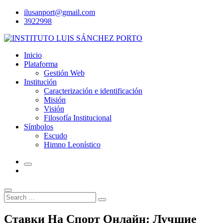
Skip
ilusanport@gmail.com
to
3922998
content
Inicio
Plataforma
Gestión Web
Institución
Caracterización e identificación
Misión
Visión
Filosofía Institucional
Símbolos
Escudo
Himno Leonístico
Search
Search
for:
Ставки На Спорт Онлайн: Лучшие