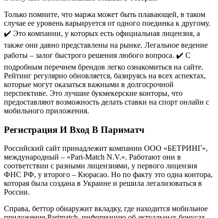
Только помните, что маржа может быть плавающей, в таком
случае ее уровень варьируется от одного поединка к другому.
✔️ Это компании, у которых есть официальная лицензия, а
также они давно представлены на рынке. Легальное ведение
работы – залог быстрого решения любого вопроса. ✔️ С
подробным перечнем брендов легко ознакомиться на сайте.
Рейтинг регулярно обновляется, базируясь на всех аспектах,
которые могут оказаться важными в долгосрочной
перспективе. Это лучшие букмекерские конторы, что
предоставляют возможность делать ставки на спорт онлайн с
мобильного приложения.
Регистрация И Вход В Париматч
Российский сайт принадлежит компании ООО «БЕТРИНГ»,
международный – «Pari-Match N.V.». Работают они в
соответствии с разными лицензиями, у первого лицензия
ФНС РФ, у второго – Кюрасао. Но по факту это одна контора,
которая была создана в Украине и решила легализоваться в
России.
Справа, беттор обнаружит вкладку, где находится мобильное
приложение Parimatch, информацию об актуальных бонусах,