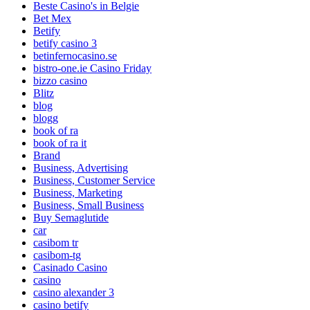
Beste Casino's in Belgie
Bet Mex
Betify
betify casino 3
betinfernocasino.se
bistro-one.ie Casino Friday
bizzo casino
Blitz
blog
blogg
book of ra
book of ra it
Brand
Business, Advertising
Business, Customer Service
Business, Marketing
Business, Small Business
Buy Semaglutide
car
casibom tr
casibom-tg
Casinado Casino
casino
casino alexander 3
casino betify