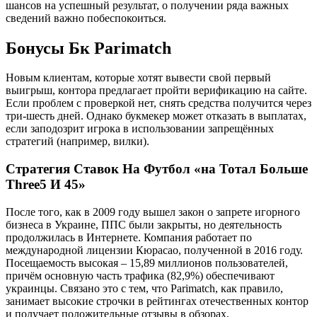
шансов на успешный результат, о получении ряда важных
сведений важно побеспокоиться.
Бонусы Бк Parimatch
Новым клиентам, которые хотят вывести свой первый
выигрыш, контора предлагает пройти верификацию на сайте.
Если проблем с проверкой нет, снять средства получится через
три-шесть дней. Однако букмекер может отказать в выплатах,
если заподозрит игрока в использовании запрещённых
стратегий (например, вилки).
Стратегия Ставок На Футбол «на Тотал Больше
Three5 И 45»
После того, как в 2009 году вышел закон о запрете игорного
бизнеса в Украине, ППС были закрыты, но деятельность
продолжилась в Интернете. Компания работает по
международной лицензии Кюрасао, полученной в 2016 году.
Посещаемость высокая – 15,89 миллионов пользователей,
причём основную часть трафика (82,9%) обеспечивают
украинцы. Связано это с тем, что Parimatch, как правило,
занимает высокие строчки в рейтингах отечественных контор
и получает положительные отзывы в обзорах.