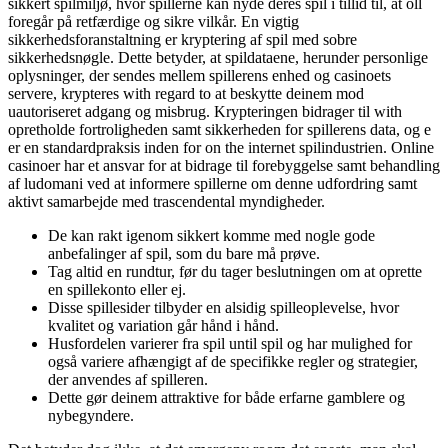
sikkert spilmiljø, hvor spillerne kan nyde deres spil i tillid til, at oll
foregår på retfærdige og sikre vilkår. En vigtig
sikkerhedsforanstaltning er kryptering af spil med sobre
sikkerhedsnøgle. Dette betyder, at spildataene, herunder personlige
oplysninger, der sendes mellem spillerens enhed og casinoets
servere, krypteres with regard to at beskytte deinem mod
uautoriseret adgang og misbrug. Krypteringen bidrager til with
opretholde fortroligheden samt sikkerheden for spillerens data, og e
er en standardpraksis inden for on the internet spilindustrien. Online
casinoer har et ansvar for at bidrage til forebyggelse samt behandling
af ludomani ved at informere spillerne om denne udfordring samt
aktivt samarbejde med trascendental myndigheder.
De kan rakt igenom sikkert komme med nogle gode
anbefalinger af spil, som du bare må prøve.
Tag altid en rundtur, før du tager beslutningen om at oprette
en spillekonto eller ej.
Disse spillesider tilbyder en alsidig spilleoplevelse, hvor
kvalitet og variation går hånd i hånd.
Husfordelen varierer fra spil until spil og har mulighed for
også variere afhængigt af de specifikke regler og strategier,
der anvendes af spilleren.
Dette gør deinem attraktive for både erfarne gamblere og
nybegyndere.