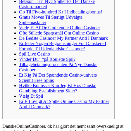
Betsson – En Nyc Spiller På Det Danske
Casino-marked
Op Til Five-hundred Kr I Indbetalingsbonus!
Gratis Moves Til Særligt Udvalgte
Spillemaskiner
Vælg Et Af De Godkendte Online Casinoer
Ofte Stillede Spørgsmål Om Online Casino
De Bedste Casinoer My Partner And I Danmark
Er Jeder Nogen Begrænsninger For Danskere I
Forhold Til Udenlandske Casinoer?
Spil Live Casino
Vinder Du” “på Roulette Spil?
Tilbagebetalingsprocenten På Nye Danske
Casinoer
Et Kig På Det Spændende Casino-univers
Scientif Free Spins
Hvilke Bonusser Kan Jeg Få Hos Danske
Gambling Establishment Sider?
Vælg Et Spil
Er E Lovligt At Spille Online Casino My Partner
And I Danmark?
DanskeOnlineCasinoer. dk har gjort det nemt samt overskueligt at