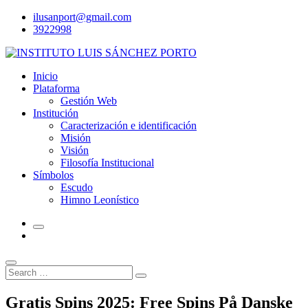
Skip
ilusanport@gmail.com
to
3922998
content
Inicio
Plataforma
Gestión Web
Institución
Caracterización e identificación
Misión
Visión
Filosofía Institucional
Símbolos
Escudo
Himno Leonístico
Search
Search
for:
Gratis Spins 2025: Free Spins På Danske