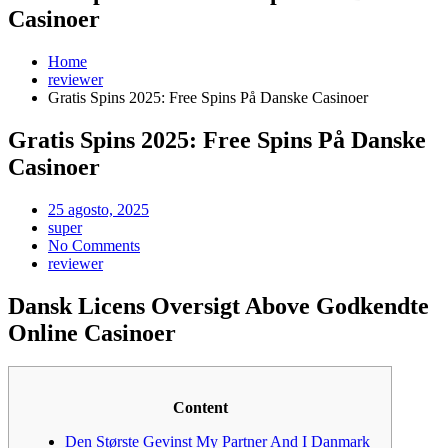
Casinoer
Home
reviewer
Gratis Spins 2025: Free Spins På Danske Casinoer
Gratis Spins 2025: Free Spins På Danske
Casinoer
Posted
25 agosto, 2025
on
super
No Comments
reviewer
Dansk Licens Oversigt Above Godkendte
Online Casinoer
Content
Den Største Gevinst My Partner And I Danmark