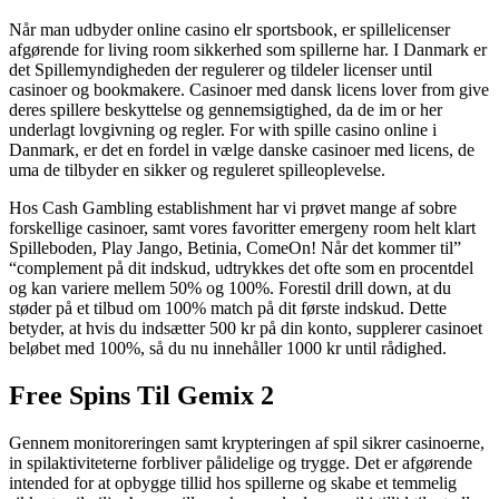
Når man udbyder online casino elr sportsbook, er spillelicenser
afgørende for living room sikkerhed som spillerne har. I Danmark er
det Spillemyndigheden der regulerer og tildeler licenser until
casinoer og bookmakere. Casinoer med dansk licens lover from give
deres spillere beskyttelse og gennemsigtighed, da de im or her
underlagt lovgivning og regler. For with spille casino online i
Danmark, er det en fordel in vælge danske casinoer med licens, de
uma de tilbyder en sikker og reguleret spilleoplevelse.
Hos Cash Gambling establishment har vi prøvet mange af sobre
forskellige casinoer, samt vores favoritter emergeny room helt klart
Spilleboden, Play Jango, Betinia, ComeOn! Når det kommer til”
“complement på dit indskud, udtrykkes det ofte som en procentdel
og kan variere mellem 50% og 100%. Forestil drill down, at du
støder på et tilbud om 100% match på dit første indskud. Dette
betyder, at hvis du indsætter 500 kr på din konto, supplerer casinoet
beløbet med 100%, så du nu innehåller 1000 kr until rådighed.
Free Spins Til Gemix 2
Gennem monitoreringen samt krypteringen af spil sikrer casinoerne,
in spilaktiviteterne forbliver pålidelige og trygge. Det er afgørende
intended for at opbygge tillid hos spillerne og skabe et temmelig