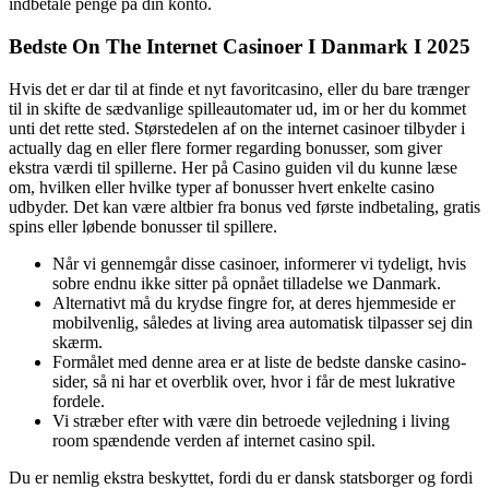
indbetale penge på din konto.
Bedste On The Internet Casinoer I Danmark I 2025
Hvis det er dar til at finde et nyt favoritcasino, eller du bare trænger
til in skifte de sædvanlige spilleautomater ud, im or her du kommet
unti det rette sted. Størstedelen af on the internet casinoer tilbyder i
actually dag en eller flere former regarding bonusser, som giver
ekstra værdi til spillerne. Her på Casino guiden vil du kunne læse
om, hvilken eller hvilke typer af bonusser hvert enkelte casino
udbyder. Det kan være altbier fra bonus ved første indbetaling, gratis
spins eller løbende bonusser til spillere.
Når vi gennemgår disse casinoer, informerer vi tydeligt, hvis
sobre endnu ikke sitter på opnået tilladelse we Danmark.
Alternativt må du krydse fingre for, at deres hjemmeside er
mobilvenlig, således at living area automatisk tilpasser sej din
skærm.
Formålet med denne area er at liste de bedste danske casino-
sider, så ni har et overblik over, hvor i får de mest lukrative
fordele.
Vi stræber efter with være din betroede vejledning i living
room spændende verden af internet casino spil.
Du er nemlig ekstra beskyttet, fordi du er dansk statsborger og fordi