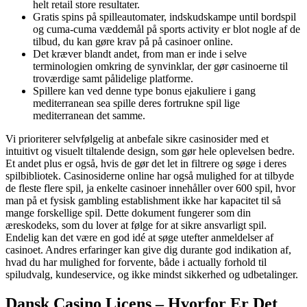
helt retail store resultater.
Gratis spins på spilleautomater, indskudskampe until bordspil
og cuma-cuma væddemål på sports activity er blot nogle af de
tilbud, du kan gøre krav på på casinoer online.
Det kræver blandt andet, from man er inde i selve
terminologien omkring de synvinklar, der gør casinoerne til
troværdige samt pålidelige platforme.
Spillere kan ved denne type bonus ejakuliere i gang
mediterranean sea spille deres fortrukne spil lige
mediterranean det samme.
Vi prioriterer selvfølgelig at anbefale sikre casinosider med et
intuitivt og visuelt tiltalende design, som gør hele oplevelsen bedre.
Et andet plus er også, hvis de gør det let in filtrere og søge i deres
spilbibliotek. Casinosiderne online har også mulighed for at tilbyde
de fleste flere spil, ja enkelte casinoer innehåller over 600 spil, hvor
man på et fysisk gambling establishment ikke har kapacitet til så
mange forskellige spil. Dette dokument fungerer som din
æreskodeks, som du lover at følge for at sikre ansvarligt spil.
Endelig kan det være en god idé at søge utefter anmeldelser af
casinoet. Andres erfaringer kan give dig durante god indikation af,
hvad du har mulighed for forvente, både i actually forhold til
spiludvalg, kundeservice, og ikke mindst sikkerhed og udbetalinger.
Dansk Casino Licens – Hvorfor Er Det