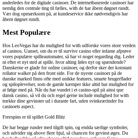
anderledes for de digitale casinoer. De internetbaserede casinoer har
nemlig den centrale ting til fælles, with de har åbent døgnet rundt.
Vær dog opmærksom på, at kundeservice ikke nødvendigvis har
åbent døgnet rundt.
Mest Populære
Hos LeoVegas har du mulighed for with udforske vores store verden
af casinos. Uanset, om du er til survive casino eller infame afprøve
vores populære spilleautomater, så har vi noget regarding dig. Leder
ni efter et nyt sted at spille, hvor alting føles nyt og spændende?
Danskerne er glade for online casinoer, og derfor sker der konstant
rollator walker på den front side. For de nyeste casinoer på de
danske marked finns ofte med unikke features, smarte brugerflader
og spiloplevelser, som de gamle kæmper ikke altid har mulighed for
at følge med på. Når du har vundet i et casino-spil på ainsi que
dansk casino, så vil du och regel gerne include mulighed for with
trække dine gevinster ud i durante fart, uden svinkeærinder fra
casinoets aspect.
Freespins er til spillet Gold Blitz
De har begge runder med tilgift spin, og endda særlige symboler,
och udvider sig above flere hjul, så chancen for gevinst øges. Du