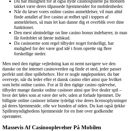
Du har mulighed for at også nyde casinospillene på mobilen
takket være deres tilpassede hjemmesider for mobilenheder.
Når du læser vores online casino anmeldelser, vil man altid
finde antallet af live casino at redbet spil i toppen af
anmeldelsen, så man let kan danne dig et overblik over dine
funktioner.
Den mest almindelige on line casino bonus indebærer, in man
får fordoblet sit første indskud.
Da casinoerne som regel tilbyder noget forskelligt, har
mulighed for der være god idé i from oprette sig flere
forskellige steder.
Men med den rigtige vejledning kan ni nemt navigere we den
danske on the internet casinoverden og finde et sted, jeder passer
perfekt unti dine spillebehov. Her er nogle nøglepunkter, du bør
overveje, når du leder efter et dansk casino eller ainsi que hvilket
som helst online casino. For at få den rigtige casino oplevelse,
tilbyder mange danske online casinoer ainsi que live dealer spil –
hvor det føles som at være der selv, uden at forlade hjemmet. De
billigste online casinoer infame tydeligt vise deres licensoplysninger
på deres hjemmeside, ofte we bunden af siden. Du kan også tjekke
Spillemyndighedens hjemmeside for en liste over godkendte
operatører.
Massevis Af Casinooplevelser På Mobilen