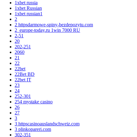
1xbet russia
1xbet Russian
1xbet russian1
2
2 httpsdarmowe-spiny-bezdepozytu.com
2_europe-today.ru 1win 7000 RU
2-51
20
202-251
2060
21
22
22bet
22Bet BD
22bet IT
23
24
252-301
254 mystake casino
26
27
3
3 httpscasinoauslandschweiz.com
3 plinkopareri.com
302-351