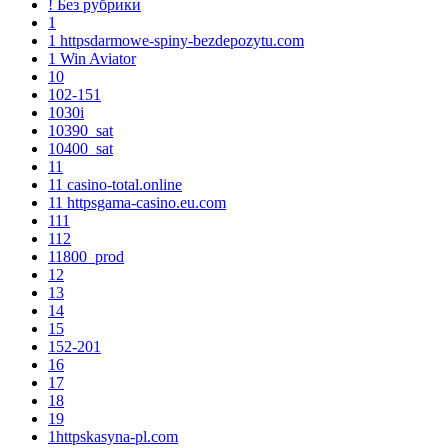
! Без рубрики
1
1 httpsdarmowe-spiny-bezdepozytu.com
1 Win Aviator
10
102-151
1030i
10390_sat
10400_sat
11
11 casino-total.online
11 httpsgama-casino.eu.com
111
112
11800_prod
12
13
14
15
152-201
16
17
18
19
1httpskasyna-pl.com