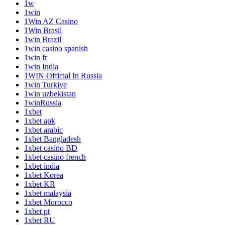
1w
1win
1Win AZ Casino
1Win Brasil
1win Brazil
1win casino spanish
1win fr
1win India
1WIN Official In Russia
1win Turkiye
1win uzbekistan
1winRussia
1xbet
1xbet apk
1xbet arabic
1xbet Bangladesh
1xbet casino BD
1xbet casino french
1xbet india
1xbet Korea
1xbet KR
1xbet malaysia
1xbet Morocco
1xbet pt
1xbet RU