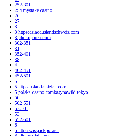
252-301
254 mystake casino
26
27
3
3 httpscasinoauslandschweiz.com
3 plinkopareri.com
302-351
31
352-401
38
4
402-451
452-501
5
5 httpsausland-spielen.com
5 polska-casino.comkasynawild-tokyo
50
502-551
52-101
53
552-601
6
6 httpsswissjackpot.net
6 plinkospiel.com