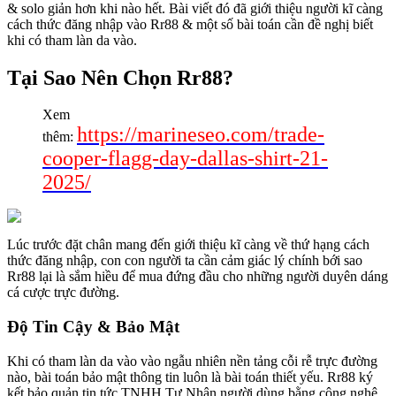
& solo giản hơn khi nào hết. Bài viết đó đã giới thiệu người kĩ càng
cách thức đăng nhập vào Rr88 & một số bài toán cần đề nghị biết
khi có tham làn da vào.
Tại Sao Nên Chọn Rr88?
Xem
https://marineseo.com/trade-
thêm:
cooper-flagg-day-dallas-shirt-21-
2025/
Lúc trước đặt chân mang đến giới thiệu kĩ càng về thứ hạng cách
thức đăng nhập, con con người ta cần cảm giác lý chính bới sao
Rr88 lại là sắm hiều để mua đứng đầu cho những người duyên dáng
cá cược trực đường.
Độ Tin Cậy & Bảo Mật
Khi có tham làn da vào vào ngẫu nhiên nền tảng cỗi rễ trực đường
nào, bài toán bảo mật thông tin luôn là bài toán thiết yếu. Rr88 ký
kết bảo quản tin tức TNHH Tư Nhân người dùng bằng công nghệ