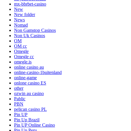
mx-bbrbet-casino
New
New folder
News
Nomad
Non Gamstop Casinos
Non Uk Casinos
OM
OM cc
Omegle
Omegle cc
omegle.is
online casino au
online-casino-1buitenland
online-game
onlone casino ES
other
ozwin au casino
Pablic
PBN
pelican casino PL
Pin UP
Pin Up Brazil
Pin UP Online Casino
Pin Up Peru