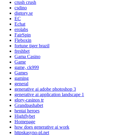
crush crush
csdino
digtory.se
EC
Echat
erolabs
FairSpin
Fleboxin
fortune tiger brazil
freshbet
Gama Casino
Game
game, ck999
Games
gaming
general
generative ai adobe photoshop 3
generative ai application landscape 1
glory-casinos tr
Grandpashabet
hentai heroes
Highflybet
Homepage
how does generative ai work
httpskasyno-pl.net