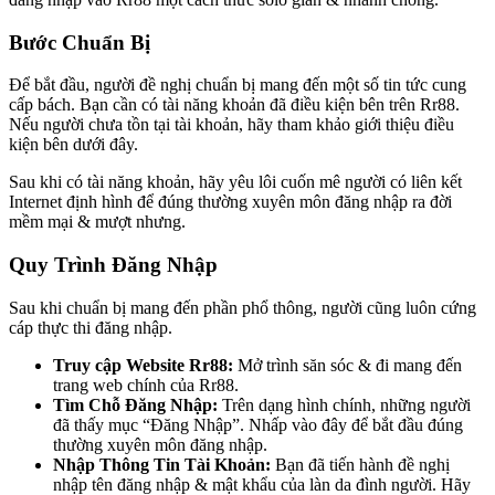
Bước Chuẩn Bị
Để bắt đầu, người đề nghị chuẩn bị mang đến một số tin tức cung
cấp bách. Bạn cần có tài năng khoản đã điều kiện bên trên Rr88.
Nếu người chưa tồn tại tài khoản, hãy tham khảo giới thiệu điều
kiện bên dưới đây.
Sau khi có tài năng khoản, hãy yêu lôi cuốn mê người có liên kết
Internet định hình để đúng thường xuyên môn đăng nhập ra đời
mềm mại & mượt nhưng.
Quy Trình Đăng Nhập
Sau khi chuẩn bị mang đến phần phổ thông, người cũng luôn cứng
cáp thực thi đăng nhập.
Truy cập Website Rr88:
Mở trình săn sóc & đi mang đến
trang web chính của Rr88.
Tìm Chỗ Đăng Nhập:
Trên dạng hình chính, những người
đã thấy mục “Đăng Nhập”. Nhấp vào đây để bắt đầu đúng
thường xuyên môn đăng nhập.
Nhập Thông Tin Tài Khoản:
Bạn đã tiến hành đề nghị
nhập tên đăng nhập & mật khẩu của làn da đình người. Hãy