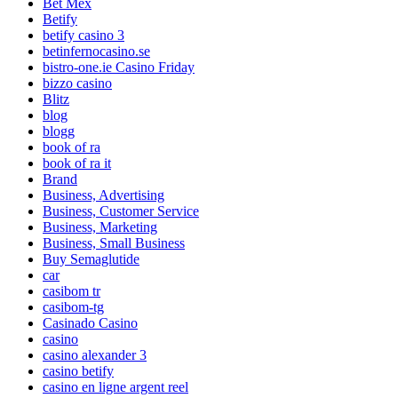
Bet Mex
Betify
betify casino 3
betinfernocasino.se
bistro-one.ie Casino Friday
bizzo casino
Blitz
blog
blogg
book of ra
book of ra it
Brand
Business, Advertising
Business, Customer Service
Business, Marketing
Business, Small Business
Buy Semaglutide
car
casibom tr
casibom-tg
Casinado Casino
casino
casino alexander 3
casino betify
casino en ligne argent reel