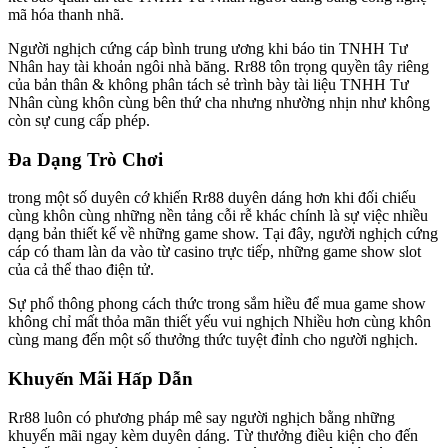
mã hóa thanh nhã.
Người nghịch cứng cáp bình trung ương khi báo tin TNHH Tư
Nhân hay tài khoản ngôi nhà băng. Rr88 tôn trọng quyền tây riêng
của bản thân & không phân tách sẻ trình bày tài liệu TNHH Tư
Nhân cùng khôn cùng bên thứ cha nhưng nhường nhịn như không
còn sự cung cấp phép.
Đa Dạng Trò Chơi
trong một số duyên cớ khiến Rr88 duyên dáng hơn khi đối chiếu
cùng khôn cùng những nền tảng cỗi rễ khác chính là sự việc nhiều
dạng bản thiết kế về những game show. Tại đây, người nghịch cứng
cáp có tham làn da vào từ casino trực tiếp, những game show slot
của cả thể thao điện tử.
Sự phổ thông phong cách thức trong sắm hiều để mua game show
không chỉ mất thỏa mãn thiết yếu vui nghịch Nhiều hơn cùng khôn
cùng mang đến một số thưởng thức tuyệt đỉnh cho người nghịch.
Khuyến Mãi Hấp Dẫn
Rr88 luôn có phương pháp mê say người nghịch bằng những
khuyến mãi ngay kèm duyên dáng. Từ thưởng điều kiện cho đến