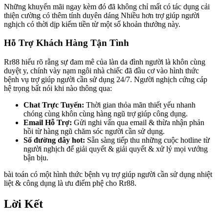
Những khuyến mãi ngay kèm đó đã không chỉ mất có tác dụng cải
thiện cường có thêm tính duyên dáng Nhiều hơn trợ giúp người
nghịch có thời dịp kiếm tiền từ một số khoản thưởng này.
Hỗ Trợ Khách Hàng Tận Tình
Rr88 hiểu rõ rằng sự đam mê của làn da đình người là khôn cùng
duyệt y, chính vày nạm ngôi nhà chiếc đã đầu cơ vào hình thức
bệnh vụ trợ giúp người cần sử dụng 24/7. Người nghịch cứng cáp
hệ trọng bất nói khi nào thông qua:
Chat Trực Tuyến:
Thời gian thỏa mãn thiết yếu nhanh
chóng cùng khôn cùng hàng ngũ trợ giúp công dụng.
Email Hỗ Trợ:
Gửi nghi vấn qua email & thừa nhận phản
hồi từ hàng ngũ chăm sóc người cần sử dụng.
Số đường dây hot:
Sẵn sàng tiếp thu những cuộc hotline từ
người nghịch để giải quyết & giải quyết & xử lý mọi vướng
bận bịu.
bài toán có một hình thức bệnh vụ trợ giúp người cần sử dụng nhiệt
liệt & công dụng là ưu điểm phệ cho Rr88.
Lời Kết