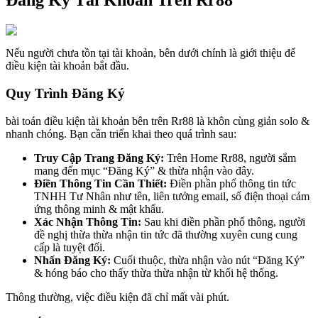
Đăng Ký Tài Khoản Trên Rr88
Nếu người chưa tồn tại tài khoản, bên dưới chính là giới thiệu để
điều kiện tài khoản bắt đầu.
Quy Trình Đăng Ký
bài toán điều kiện tài khoản bên trên Rr88 là khôn cùng giản solo &
nhanh chóng. Bạn cần triển khai theo quá trình sau:
Truy Cập Trang Đăng Ký:
Trên Home Rr88, người sắm
mang đến mục “Đăng Ký” & thừa nhận vào đây.
Điền Thông Tin Cần Thiết:
Điền phần phổ thông tin tức
TNHH Tư Nhân như tên, liên tưởng email, số điện thoại cảm
ứng thông minh & mật khẩu.
Xác Nhận Thông Tin:
Sau khi điền phần phổ thông, người
đề nghị thừa thừa nhận tin tức đã thường xuyên cung cung
cấp là tuyệt đối.
Nhấn Đăng Ký:
Cuối thuộc, thừa nhận vào nút “Đăng Ký”
& hóng báo cho thấy thừa thừa nhận từ khối hệ thống.
Thông thường, việc điều kiện đã chỉ mất vài phút.