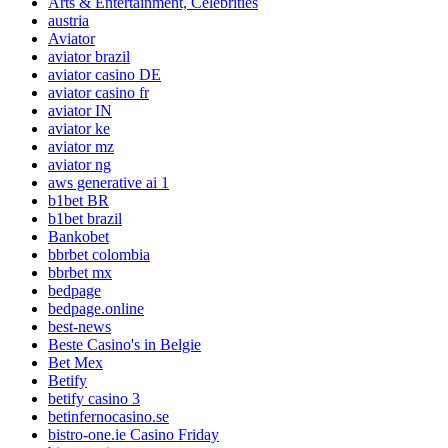
Arts & Entertainment, Celebrities
austria
Aviator
aviator brazil
aviator casino DE
aviator casino fr
aviator IN
aviator ke
aviator mz
aviator ng
aws generative ai 1
b1bet BR
b1bet brazil
Bankobet
bbrbet colombia
bbrbet mx
bedpage
bedpage.online
best-news
Beste Casino's in Belgie
Bet Mex
Betify
betify casino 3
betinfernocasino.se
bistro-one.ie Casino Friday