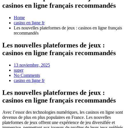
casinos en ligne français recommandés
Home
casino en ligne fr
Les nouvelles plateformes de jeux : casinos en ligne français
recommandés
Les nouvelles plateformes de jeux :
casinos en ligne français recommandés
Posted
13 noviembre, 2025
on
super
No Comments
casino en ligne fr
Les nouvelles plateformes de jeux :
casinos en ligne français recommandés
Avec l’essor des technologies numériques, les casinos en ligne sont
devenus de plus en plus populaires en France. Les nouvelles
plateformes de jeux offrent une expérience de jeu diversifiée et
immersive, permettant aux joueurs de profiter de leurs jeux préférés