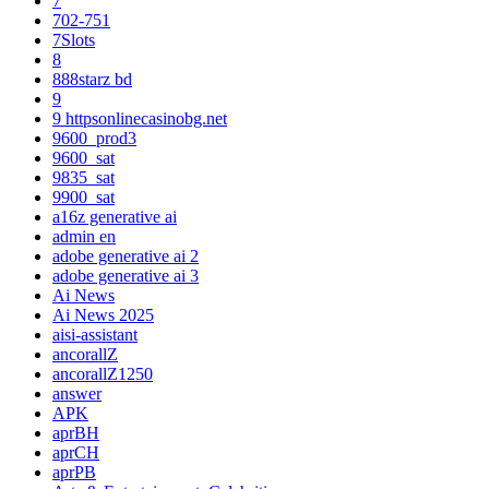
7
702-751
7Slots
8
888starz bd
9
9 httpsonlinecasinobg.net
9600_prod3
9600_sat
9835_sat
9900_sat
a16z generative ai
admin en
adobe generative ai 2
adobe generative ai 3
Ai News
Ai News 2025
aisi-assistant
ancorallZ
ancorallZ1250
answer
APK
aprBH
aprCH
aprPB