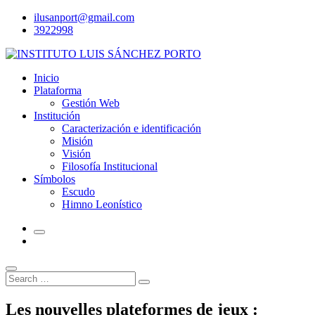
Skip
ilusanport@gmail.com
to
3922998
content
Inicio
Plataforma
Gestión Web
Institución
Caracterización e identificación
Misión
Visión
Filosofía Institucional
Símbolos
Escudo
Himno Leonístico
Search
Search
for:
Les nouvelles plateformes de jeux :