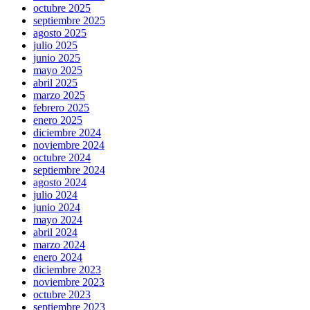
octubre 2025
septiembre 2025
agosto 2025
julio 2025
junio 2025
mayo 2025
abril 2025
marzo 2025
febrero 2025
enero 2025
diciembre 2024
noviembre 2024
octubre 2024
septiembre 2024
agosto 2024
julio 2024
junio 2024
mayo 2024
abril 2024
marzo 2024
enero 2024
diciembre 2023
noviembre 2023
octubre 2023
septiembre 2023