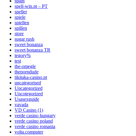
spain
spell-win.pt – PT
speller
spiele
spiellen
spillen
store
sugar rush
sweet bonanza
sweet bonanza TR
tegory%
test
the-omegle
theporndude
tikitaka-casino.pt
uncategorised
Uncategorized
Uncotegorized
Usasexguide
vavada
VD Casino (1)
verde casino hungary
verde casino poland
verde casino romania
volta.computer