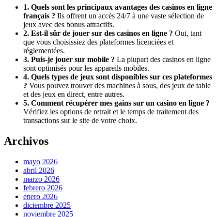
1. Quels sont les principaux avantages des casinos en ligne
français ?
Ils offrent un accès 24/7 à une vaste sélection de
jeux avec des bonus attractifs.
2. Est-il sûr de jouer sur des casinos en ligne ?
Oui, tant
que vous choisissiez des plateformes licenciées et
réglementées.
3. Puis-je jouer sur mobile ?
La plupart des casinos en ligne
sont optimisés pour les appareils mobiles.
4. Quels types de jeux sont disponibles sur ces plateformes
?
Vous pouvez trouver des machines à sous, des jeux de table
et des jeux en direct, entre autres.
5. Comment récupérer mes gains sur un casino en ligne ?
Vérifiez les options de retrait et le temps de traitement des
transactions sur le site de votre choix.
Archivos
mayo 2026
abril 2026
marzo 2026
febrero 2026
enero 2026
diciembre 2025
noviembre 2025