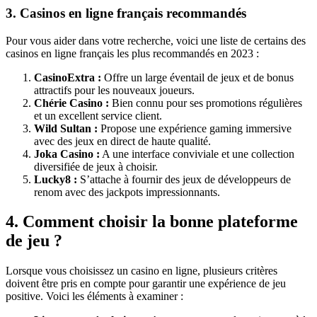
3. Casinos en ligne français recommandés
Pour vous aider dans votre recherche, voici une liste de certains des
casinos en ligne français les plus recommandés en 2023 :
CasinoExtra :
Offre un large éventail de jeux et de bonus
attractifs pour les nouveaux joueurs.
Chérie Casino :
Bien connu pour ses promotions régulières
et un excellent service client.
Wild Sultan :
Propose une expérience gaming immersive
avec des jeux en direct de haute qualité.
Joka Casino :
A une interface conviviale et une collection
diversifiée de jeux à choisir.
Lucky8 :
S’attache à fournir des jeux de développeurs de
renom avec des jackpots impressionnants.
4. Comment choisir la bonne plateforme
de jeu ?
Lorsque vous choisissez un casino en ligne, plusieurs critères
doivent être pris en compte pour garantir une expérience de jeu
positive. Voici les éléments à examiner :