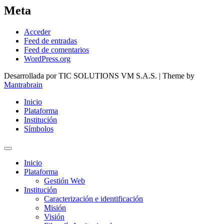
Meta
Acceder
Feed de entradas
Feed de comentarios
WordPress.org
Desarrollada por TIC SOLUTIONS VM S.A.S. | Theme by
Mantrabrain
Inicio
Plataforma
Institución
Símbolos
Inicio
Plataforma
Gestión Web
Institución
Caracterización e identificación
Misión
Visión