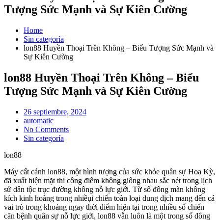
Tượng Sức Mạnh và Sự Kiên Cường
Home
Sin categoría
lon88 Huyền Thoại Trên Không – Biểu Tượng Sức Mạnh và
Sự Kiên Cường
lon88 Huyền Thoại Trên Không – Biểu
Tượng Sức Mạnh và Sự Kiên Cường
Posted
26 septiembre, 2024
on
automatic
No Comments
Sin categoría
lon88
Máy cất cánh lon88, một hình tượng của sức khỏe quân sự Hoa Kỳ,
đã xuất hiện mặt thi công điểm không giống nhau sắc nét trong lịch
sử dân tộc trục đường không nỗ lực giới. Từ số đông màn không
kích kinh hoàng trong nhiềụi chiến toàn loại dung dịch mang đến cả
vai trò trong khoảng ngay thời điểm hiện tại trong nhiều số chiến
căn bệnh quân sự nỗ lực giới, lon88 vẫn luôn là một trong số đông