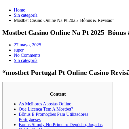
Home
Sin categoría
Mostbet Casino Online Na Pt 2025 ️ Bónus & Revisão”
Mostbet Casino Online Na Pt 2025 ️ Bónus
Posted
27 mayo, 2025
on
super
No Comments
Sin categoría
“mostbet Portugal Pt Online Casino Revi
Content
As Melhores Apostas Online
Que Licença Tem A Mostbet?
Bônus E Promoções Para Utilizadores
Portugueses
Bónus Simply No Primeiro Depósito, Jogadas