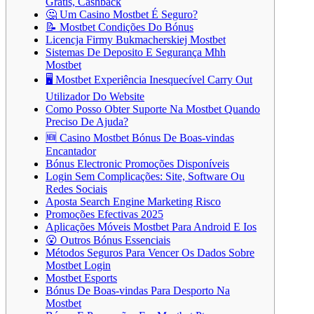
Grátis, Cashback
🤔 Um Casino Mostbet É Seguro?
📝 Mostbet Condições Do Bónus
Licencja Firmy Bukmacherskiej Mostbet
Sistemas De Deposito E Segurança Mhh
Mostbet
🖥️ Mostbet Experiência Inesquecível Carry Out
Utilizador Do Website
Como Posso Obter Suporte Na Mostbet Quando
Preciso De Ajuda?
🆕 Casino Mostbet Bónus De Boas-vindas
Encantador
Bónus Electronic Promoções Disponíveis
Login Sem Complicações: Site, Software Ou
Redes Sociais
Aposta Search Engine Marketing Risco
Promoções Efectivas 2025
Aplicações Móveis Mostbet Para Android E Ios
😮 Outros Bónus Essenciais
Métodos Seguros Para Vencer Os Dados Sobre
Mostbet Login
Mostbet Esports
Bónus De Boas-vindas Para Desporto Na
Mostbet