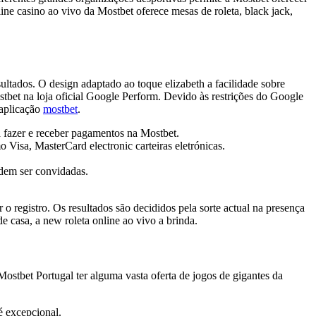
ine casino ao vivo da Mostbet oferece mesas de roleta, black jack,
ultados. O design adaptado ao toque elizabeth a facilidade sobre
tbet na loja oficial Google Perform. Devido às restrições do Google
 aplicação
mostbet
.
fazer e receber pagamentos na Mostbet.
Visa, MasterCard electronic carteiras eletrónicas.
dem ser convidadas.
 o registro. Os resultados são decididos pela sorte actual na presença
 casa, a new roleta online ao vivo a brinda.
 Mostbet Portugal ter alguma vasta oferta de jogos de gigantes da
é excepcional.