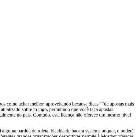
ogos como achar melhor, aproveitando because dicas” “de apostas mais
 atualizado sobre to jogo, permitindo que você faça apostas
egalmente no país. Contudo, esta licença não oferece um mesmo nível
i alguma partida de roleta, blackjack, bacará systems póquer, e poderá
iferentes grandes organizações desportivas permite à Mostbet oferecer