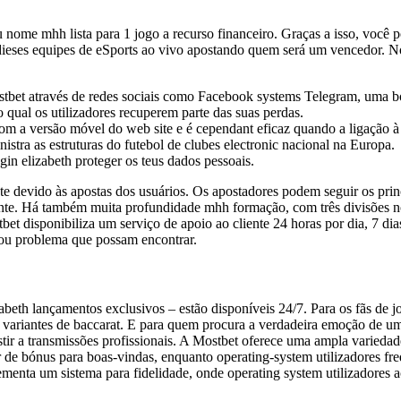
eu nome mhh lista para 1 jogo a recurso financeiro. Graças a isso, você 
as dieses equipes de eSports ao vivo apostando quem será um vencedor. N
stbet através de redes sociais como Facebook systems Telegram, uma bo
 qual os utilizadores recuperem parte das suas perdas.
a versão móvel do web site e é cependant eficaz quando a ligação à
tra as estruturas do futebol de clubes electronic nacional na Europa.
ogin elizabeth proteger os teus dados pessoais.
evido às apostas dos usuários. Os apostadores podem seguir os princi
ente. Há também muita profundidade mhh formação, com três divisões n
tbet disponibiliza um serviço de apoio ao cliente 24 horas por dia, 7 d
 ou problema que possam encontrar.
abeth lançamentos exclusivos – estão disponíveis 24/7. Para os fãs de j
 variantes de baccarat. E para quem procura a verdadeira emoção de u
sistir a transmissões profissionais. A Mostbet oferece uma ampla varie
r de bónus para boas-vindas, enquanto operating-system utilizadores f
lementa um sistema para fidelidade, onde operating system utilizadores 