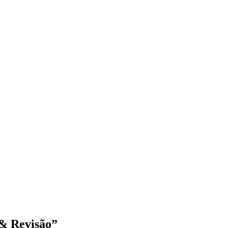
 & Revisão”