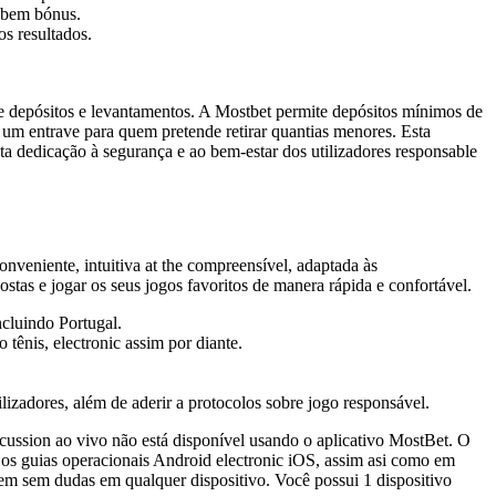
cebem bónus.
s resultados.
de depósitos e levantamentos. A Mostbet permite depósitos mínimos de
 um entrave para quem pretende retirar quantias menores. Esta
sta dedicação à segurança e ao bem-estar dos utilizadores responsable
nveniente, intuitiva at the compreensível, adaptada às
ostas e jogar os seus jogos favoritos de manera rápida e confortável.
ncluindo Portugal.
ênis, electronic assim por diante.
izadores, além de aderir a protocolos sobre jogo responsável​.
scussion ao vivo não está disponível usando o aplicativo MostBet. O
m os guias operacionais Android electronic iOS, assim asi como em
em sem dudas em qualquer dispositivo. Você possui 1 dispositivo