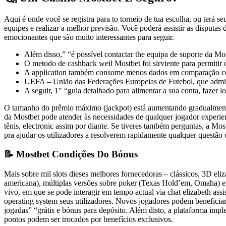
Aqui é onde você se registra para to torneio de tua escolha, ou terá s
equipes e realizar a melhor previsão. Você poderá assistir as disput
emocionantes que são muito interessantes para seguir.
Além disso,” “é possível contactar the equipa de suporte da Mo
O metodo de cashback weil Mostbet foi sirviente para permitir o
A application também consome menos dados em comparação com 
UEFA – União das Federações Europeias de Futebol, que adminis
A seguir, 1″ “guia detalhado para alimentar a sua conta, fazer l
O tamanho do prêmio máximo (jackpot) está aumentando gradualmente d
da Mostbet pode atender às necessidades de qualquer jogador experi
tênis, electronic assim por diante. Se tiveres também perguntas, a Mos
pra ajudar os utilizadores a resolverem rapidamente qualquer questão
📝 Mostbet Condições Do Bónus
Mais sobre mil slots dieses melhores fornecedoras – clássicos, 3D eliz
americana), múltiplas versões sobre poker (Texas Hold’em, Omaha) e
vivo, em que se pode interagir em tempo actual via chat elizabeth as
operating system seus utilizadores. Novos jogadores podem beneficia
jogadas” “grátis e bónus para depósito. Além disto, a plataforma imp
pontos podem ser trocados por benefícios exclusivos.