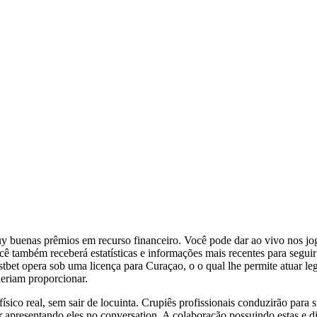
uy buenas prêmios em recurso financeiro. Você pode dar ao vivo nos j
cê também receberá estatísticas e informações mais recentes para seguir
ostbet opera sob uma licença para Curaçao, o o qual lhe permite atuar l
deriam proporcionar.
ico real, sem sair de locuinta. Crupiês profissionais conduzirão para s
r apresentando eles no conversation. A colaboração possuindo estas e d