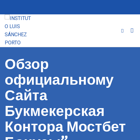
Skip
to
content
Обзор
официальному
Сайта
Букмекерская
Контора Мостбет