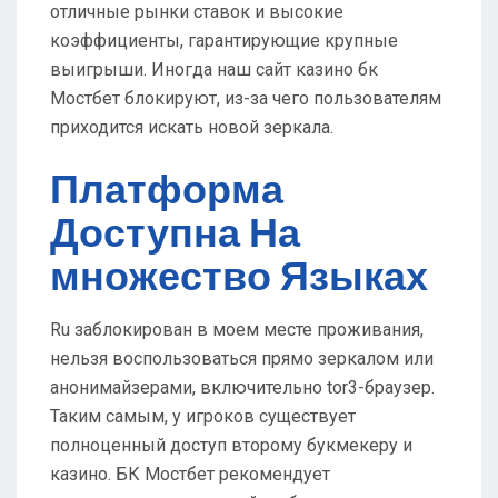
отличные рынки ставок и высокие
коэффициенты, гарантирующие крупные
выигрыши. Иногда наш сайт казино бк
Мостбет блокируют, из-за чего пользователям
приходится искать новой зеркала.
Платформа
Доступна На
множество Языках
Ru заблокирован в моем месте проживания,
нельзя воспользоваться прямо зеркалом или
анонимайзерами, включительно tor3-браузер.
Таким самым, у игроков существует
полноценный доступ второму букмекеру и
казино. БК Мостбет рекомендует