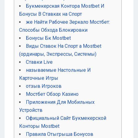
Букмекерская Контора Mostbet И
Бонусы В Ставках на Спорт
же Найти Рабочее Зеркало Мостбет:
Способы Обхода Блокировки
Бонусы Бк Mostbet
Виды Ставок На Спорт а Mostbet
(ординары, Экспрессы, Системы)
Ставки Live
называемые Настольные И
Карточные Игры
отзыв Игроков
Мостбет Обзор Казино
Приложения Для Мобильных
Устройств
Официальный Сайт Букмекерской
Конторы Mostbet
Правила Отыгрыша Бонусов