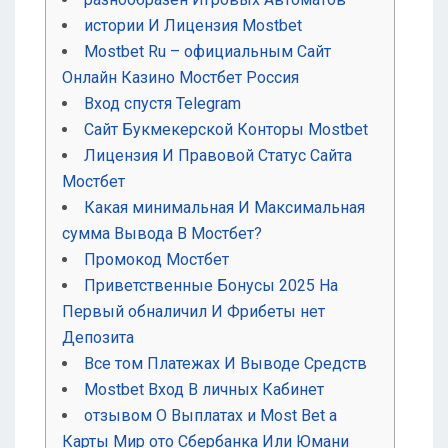
истории И Лицензия Mostbet
Mostbet Ru – официальным Сайт
Онлайн Казино Мостбет Россия
Вход спустя Telegram
Сайт Букмекерской Конторы Mostbet
Лицензия И Правовой Статус Сайта
Мостбет
Какая минимальная И Максимальная
сумма Вывода В Мостбет?
Промокод Мостбет
Приветственные Бонусы 2025 На
Первый обналичил И Фрибеты нет
Депозита
Все том Платежах И Выводе Средств
Mostbet Вход В личных Кабинет
отзывом О Выплатах и Most Bet а
Карты Мир ото Сбербанка Или Юмани