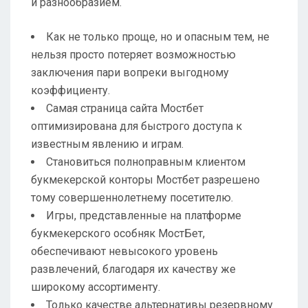
и разнообразием.
Как не только проще, но и опасным тем, не
нельзя просто потеряет возможностью
заключения пари вопреки выгодному
коэффициенту.
Самая страница сайта Мостбет
оптимизирована для быстрого доступа к
известным явлению и играм.
Становиться полноправным клиентом
букмекерской конторы Мостбет разрешено
тому совершеннолетнему посетителю.
Игры, представленные на платформе
букмекерского особняк МостБет,
обеспечивают невысокого уровень
развлечений, благодаря их качеству же
широкому ассортименту.
Только качестве альтернативы резервному