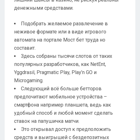
денежными средствами.
Подобрать желаемое развлечение в
неживое формате или а виде игрового
автомата на портале Мост бет труда но
составит.
Здесь собраны тысячи слотов от таких
популярных разработчиков, как NetEnt,
Yggdrasil, Pragmatic Play, Play’n GO и
Microgaming.
Следующий всё больше бетторов
предпочитают мобильное устройства –
смартфона например планшета, ведь как
удобный способ и любой момент сделать
ставок на папушичка матчи.
Это открывал доступ к предположить
средств и выигрышей с бездепозитных