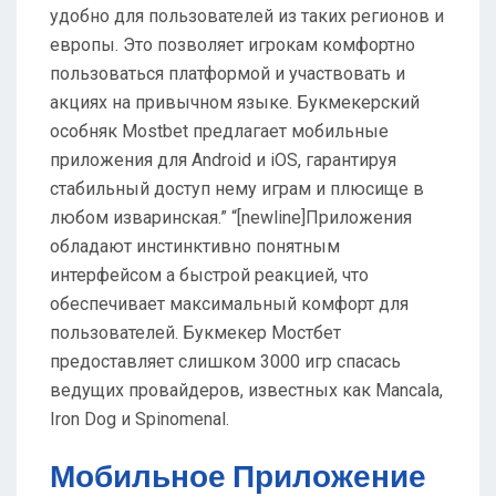
удобно для пользователей из таких регионов и
европы. Это позволяет игрокам комфортно
пользоваться платформой и участвовать и
акциях на привычном языке. Букмекерский
особняк Mostbet предлагает мобильные
приложения для Android и iOS, гарантируя
стабильный доступ нему играм и плюсище в
любом изваринская.” “[newline]Приложения
обладают инстинктивно понятным
интерфейсом а быстрой реакцией, что
обеспечивает максимальный комфорт для
пользователей. Букмекер Мостбет
предоставляет слишком 3000 игр спасась
ведущих провайдеров, известных как Mancala,
Iron Dog и Spinomenal.
Мобильное Приложение