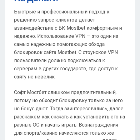
Быстрые и профессиональный подход к
решению запрос клиентов делает
взаимодействие с БК Mostbet комфортным и
надежно. Использование VPN — это один из
самых надежных помогающих обхода
блокировок сайта Mostbet. С стоунское VPN
пользователи должно подключаться к
серверам в других государств, где доступ к
сайту не невелик.
Софт Мостбет слишком предпочтительный,
потому но обходит блокировку только за него
но бонус дают. Тогда заинтересовались, далее
расскажем как скачать а как установить его на
разные ОС и начать играть. Вознаграждения
для спорта/казино начисляются только же