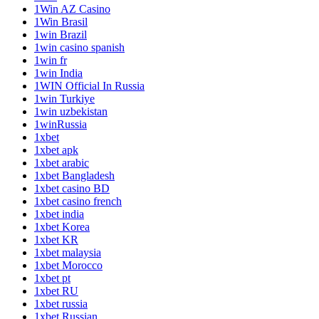
1Win AZ Casino
1Win Brasil
1win Brazil
1win casino spanish
1win fr
1win India
1WIN Official In Russia
1win Turkiye
1win uzbekistan
1winRussia
1xbet
1xbet apk
1xbet arabic
1xbet Bangladesh
1xbet casino BD
1xbet casino french
1xbet india
1xbet Korea
1xbet KR
1xbet malaysia
1xbet Morocco
1xbet pt
1xbet RU
1xbet russia
1xbet Russian