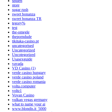
spillen
store
sugar rush
sweet bonanza
sweet bonanza TR
tegory%
test
the-omegle
theporndude
tikitaka-casino.pt
uncategorised
Uncategorized
Uncotegorized
Usasexguide
vavada
VD Casino (1)
verde casino hungary
verde casino poland
verde casino romania
volta.computer
voltz1
Vovan Casino
vulkan vegas germany
what to name your ai
www.blondis.it_5000