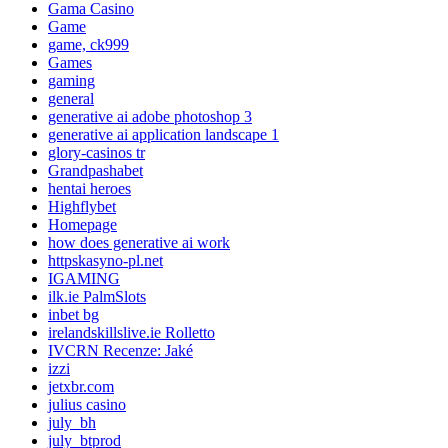
Gama Casino
Game
game, ck999
Games
gaming
general
generative ai adobe photoshop 3
generative ai application landscape 1
glory-casinos tr
Grandpashabet
hentai heroes
Highflybet
Homepage
how does generative ai work
httpskasyno-pl.net
IGAMING
ilk.ie PalmSlots
inbet bg
irelandskillslive.ie Rolletto
IVCRN Recenze: Jaké
izzi
jetxbr.com
julius casino
july_bh
july_btprod