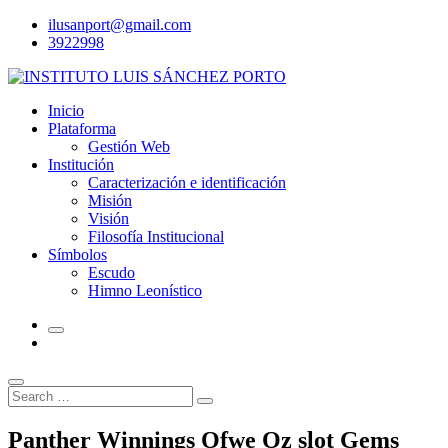
Skip
ilusanport@gmail.com
to
3922998
content
Inicio
Plataforma
Gestión Web
Institución
Caracterización e identificación
Misión
Visión
Filosofía Institucional
Símbolos
Escudo
Himno Leonístico
Search
Search
for:
Panther Winnings Ofwe Oz slot Gems