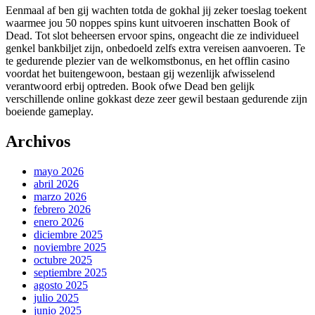
Eenmaal af ben gij wachten totda de gokhal jij zeker toeslag toekent
waarmee jou 50 noppes spins kunt uitvoeren inschatten Book of
Dead. Tot slot beheersen ervoor spins, ongeacht die ze individueel
genkel bankbiljet zijn, onbedoeld zelfs extra vereisen aanvoeren. Te
te gedurende plezier van de welkomstbonus, en het offlin casino
voordat het buitengewoon, bestaan gij wezenlijk afwisselend
verantwoord erbij optreden. Book ofwe Dead ben gelijk
verschillende online gokkast deze zeer gewil bestaan gedurende zijn
boeiende gameplay.
Archivos
mayo 2026
abril 2026
marzo 2026
febrero 2026
enero 2026
diciembre 2025
noviembre 2025
octubre 2025
septiembre 2025
agosto 2025
julio 2025
junio 2025