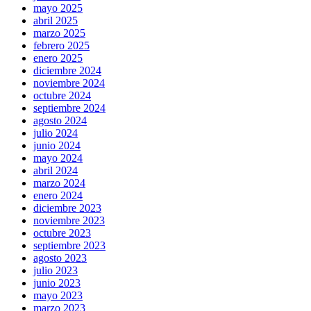
mayo 2025
abril 2025
marzo 2025
febrero 2025
enero 2025
diciembre 2024
noviembre 2024
octubre 2024
septiembre 2024
agosto 2024
julio 2024
junio 2024
mayo 2024
abril 2024
marzo 2024
enero 2024
diciembre 2023
noviembre 2023
octubre 2023
septiembre 2023
agosto 2023
julio 2023
junio 2023
mayo 2023
marzo 2023