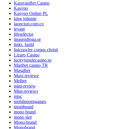
KaravanBet Casino
Kasyno
Kasyno Online PL
king johnnie
laopcion.com.co
levant
lifeselector
linasrodloga.se
links_build
listcrawler corpus christi
Lizaro Casino
luckyjunglecasino.se
Maribet casino TR
Masalbet
Maxi reviewe
Melbet
mini-review
Mini-reviews
misc
mobileporngames
mombrand
mono brand
mono slot
Mono-brand
Monobrand