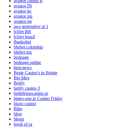
aviator casino fr
aviator IN
aviator ke
aviator mz
aviator ng
aws generative ai 1
b1bet BR
b1bet brazil
Bankobet
bbrbet colombia
bbrbet mx
bedpage
bedpage.online
best-news
Beste Casino's in Belgie
Bet Mex
Betify
betify casino 3
betinfernocasino.se
bistro-one.ie Casino Friday
bizzo casino
Blitz
blog
blogg
book of ra