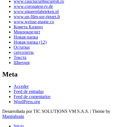
www.cauciucuribucuresti.ro
www.coronatest-rv.de
www.sigarenfabrieken.nl
www.un-film-sur-riquet.fr
www.weisse-magie.co
Комета Казино
Микрокредит
Новая папка
Новая папка (12)
Остатки
сателлиты
Текста
Швеция
Meta
Acceder
Feed de entradas
Feed de comentarios
WordPress.org
Desarrollada por TIC SOLUTIONS VM S.A.S. | Theme by
Mantrabrain
Inicio