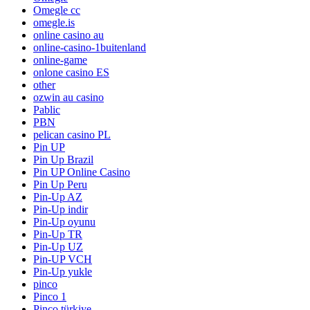
Omegle cc
omegle.is
online casino au
online-casino-1buitenland
online-game
onlone casino ES
other
ozwin au casino
Pablic
PBN
pelican casino PL
Pin UP
Pin Up Brazil
Pin UP Online Casino
Pin Up Peru
Pin-Up AZ
Pin-Up indir
Pin-Up oyunu
Pin-Up TR
Pin-Up UZ
Pin-UP VCH
Pin-Up yukle
pinco
Pinco 1
Pinco türkiye