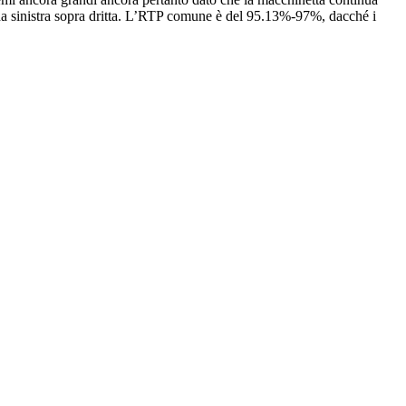
 da sinistra sopra dritta. L’RTP comune è del 95.13%-97%, dacché i