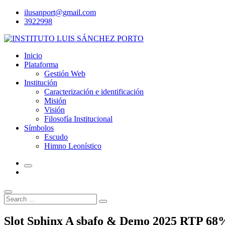
Skip
ilusanport@gmail.com
to
3922998
content
Inicio
Plataforma
Gestión Web
Institución
Caracterización e identificación
Misión
Visión
Filosofía Institucional
Símbolos
Escudo
Himno Leonístico
Search
Search
for:
Slot Sphinx A sbafo & Demo 2025 RTP 6