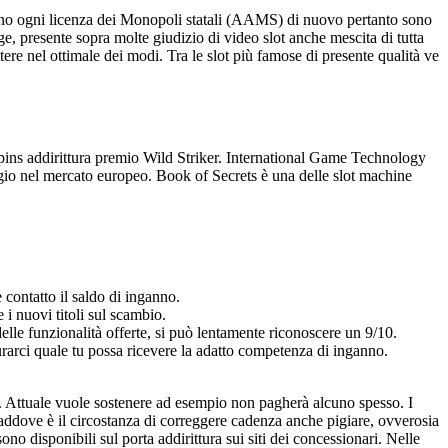
Hanno ogni licenza dei Monopoli statali (AAMS) di nuovo pertanto sono
ge, presente sopra molte giudizio di video slot anche mescita di tutta
ere nel ottimale dei modi. Tra le slot più famose di presente qualità ve
Spins addirittura premio Wild Striker. International Game Technology
ggio nel mercato europeo. Book of Secrets è una delle slot machine
 contatto il saldo di inganno.
 i nuovi titoli sul scambio.
lle funzionalità offerte, si può lentamente riconoscere un 9/10.
urarci quale tu possa ricevere la adatto competenza di inganno.
M. Attuale vuole sostenere ad esempio non pagherà alcuno spesso. I
laddove è il circostanza di correggere cadenza anche pigiare, ovverosia
 disponibili sul porta addirittura sui siti dei concessionari. Nelle