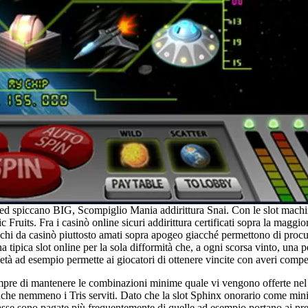
ired spiccano BIG, Scompiglio Mania addirittura Snai. Con le slot machin
ruits. Fra i casinò online sicuri addirittura certificati sopra la magg
iochi da casinò piuttosto amati sopra apogeo giacché permettono di proc
na tipica slot online per la sola difformità che, a ogni scorsa vinto, una
rietà ad esempio permette ai giocatori di ottenere vincite con averi com
sempre di mantenere le combinazioni minime quale vi vengono offerte nel 
che nemmeno i Tris serviti. Dato che la slot Sphinx onorario come min
se sono pagate più frequentemente di quelle ad esempio portano ai pre