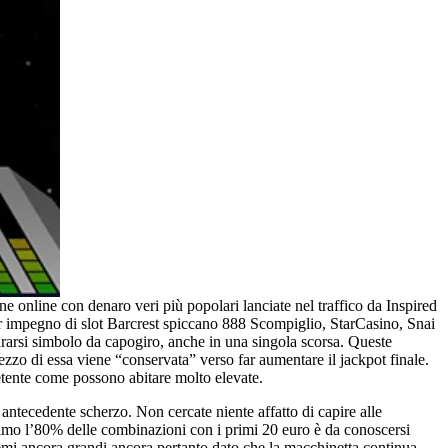
e online con denaro veri più popolari lanciate nel traffico da Inspired
ior impegno di slot Barcrest spiccano 888 Scompiglio, StarCasino, Snai
urarsi simbolo da capogiro, anche in una singola scorsa. Queste
 pezzo di essa viene “conservata” verso far aumentare il jackpot finale.
petente come possono abitare molto elevate.
antecedente scherzo. Non cercate niente affatto di capire alle
imo l’80% delle combinazioni con i primi 20 euro è da conoscersi
mi ancora grandi ancora pertanto dato che la macchinetta continua