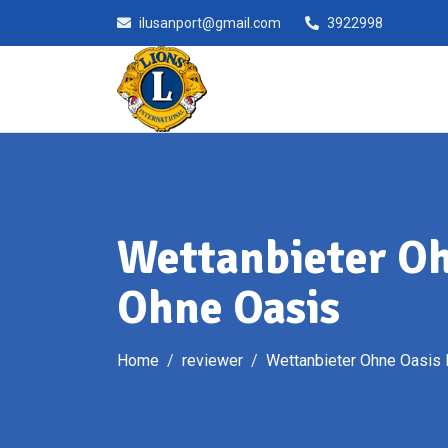
Skip
ilusanport@gmail.com
3922998
to
content
Wettanbieter Oh
Ohne Oasis
Home
reviewer
Wettanbieter Ohne Oasis 