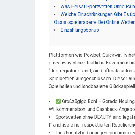
Was Heisst Sportwetten Ohne Pal
Welche Einschränkungen Gibt Es üb
Oasis-spielersperre Bei Online Wette
Einzahlungsbonus
Plattformen wie Powbet, Quickwin, Ivibe
pass away ohne staatliche Bevormundung
“dort registriert sind, sind oftmals aut
Spielbetrieb ausgeschlossen. Dieser Aus
Spielhallen und landbasierte Glücksspiel
Großzügige Boni – Gerade Neulinge
Willkommensboni und Cashback-Angebo
Sportwetten ohne BEAUTY sind legal m
Franchise einer respektierten Regulierun
Die Umsatzbedingungen sind immer wi