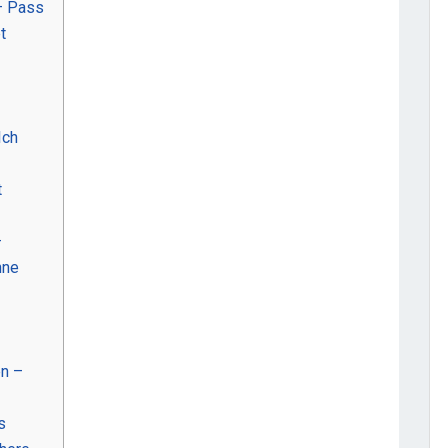
– Pass
t
Ich
t
–
hne
n –
s