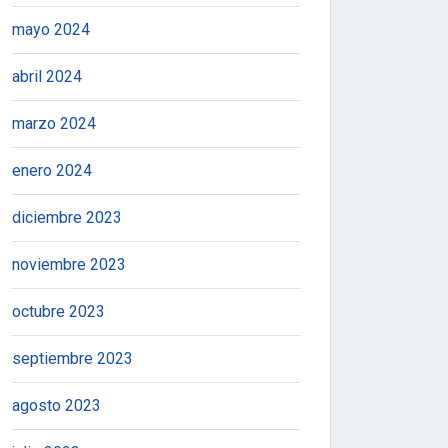
mayo 2024
abril 2024
marzo 2024
enero 2024
diciembre 2023
noviembre 2023
octubre 2023
septiembre 2023
agosto 2023