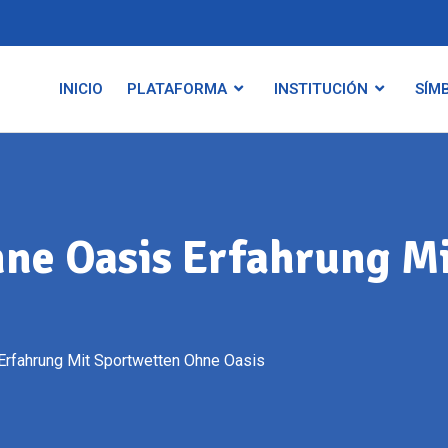
INICIO
PLATAFORMA
INSTITUCIÓN
SÍM
ne Oasis Erfahrung M
Erfahrung Mit Sportwetten Ohne Oasis