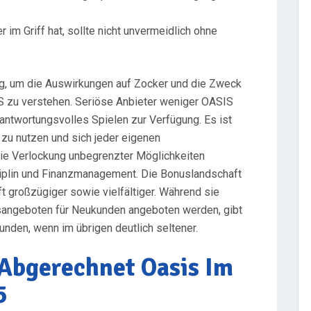
 im Griff hat, sollte nicht unvermeidlich ohne
tig, um die Auswirkungen auf Zocker und die Zweck
S zu verstehen. Seriöse Anbieter weniger OASIS
antwortungsvolles Spielen zur Verfügung. Es ist
v zu nutzen und sich jeder eigenen
Die Verlockung unbegrenzter Möglichkeiten
ziplin und Finanzmanagement. Die Bonuslandschaft
t großzügiger sowie vielfältiger. Während sie
angeboten für Neukunden angeboten werden, gibt
nden, wenn im übrigen deutlich seltener.
Abgerechnet Oasis Im
5