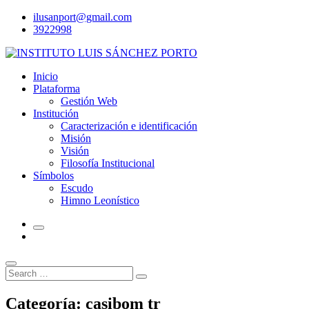
Skip
ilusanport@gmail.com
to
3922998
content
Inicio
Plataforma
Gestión Web
Institución
Caracterización e identificación
Misión
Visión
Filosofía Institucional
Símbolos
Escudo
Himno Leonístico
Search
Search
for:
Categoría:
casibom tr