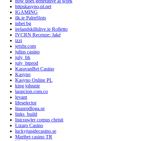
how does generative ai work
httpskasyno-pl.net
IGAMING
ilk.ie PalmSlots
inbet bg
irelandskillslive.ie Rolletto
IVCRN Recenze: Jaké
izzi
jetxbr.com
julius casino
july_bh
july_btprod
KaravanBet Casino
Kasyno
Kasyno Online PL
king johnnie
laopcion.com.co
levant
lifeselector
linasrodloga.se
links_build
listcrawler corpus christi
Lizaro Casino
luckyjunglecasino.se
Maribet casino TR