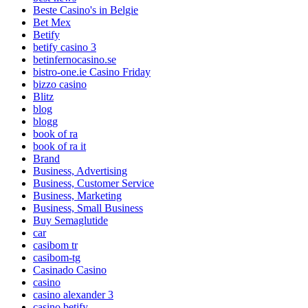
Beste Casino's in Belgie
Bet Mex
Betify
betify casino 3
betinfernocasino.se
bistro-one.ie Casino Friday
bizzo casino
Blitz
blog
blogg
book of ra
book of ra it
Brand
Business, Advertising
Business, Customer Service
Business, Marketing
Business, Small Business
Buy Semaglutide
car
casibom tr
casibom-tg
Casinado Casino
casino
casino alexander 3
casino betify