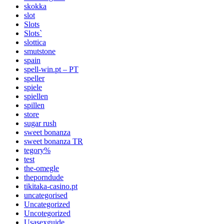
skokka
slot
Slots
Slots`
slottica
smutstone
spain
spell-win.pt – PT
speller
spiele
spiellen
spillen
store
sugar rush
sweet bonanza
sweet bonanza TR
tegory%
test
the-omegle
theporndude
tikitaka-casino.pt
uncategorised
Uncategorized
Uncotegorized
Usasexguide