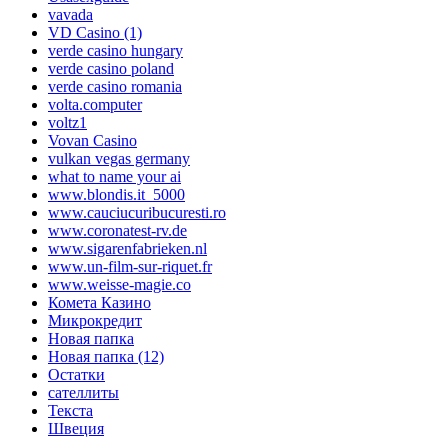
vavada
VD Casino (1)
verde casino hungary
verde casino poland
verde casino romania
volta.computer
voltz1
Vovan Casino
vulkan vegas germany
what to name your ai
www.blondis.it_5000
www.cauciucuribucuresti.ro
www.coronatest-rv.de
www.sigarenfabrieken.nl
www.un-film-sur-riquet.fr
www.weisse-magie.co
Комета Казино
Микрокредит
Новая папка
Новая папка (12)
Остатки
сателлиты
Текста
Швеция