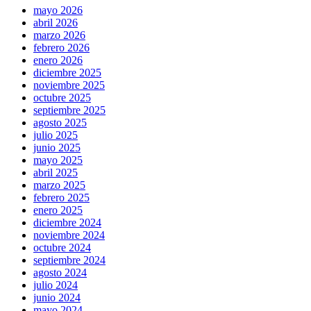
mayo 2026
abril 2026
marzo 2026
febrero 2026
enero 2026
diciembre 2025
noviembre 2025
octubre 2025
septiembre 2025
agosto 2025
julio 2025
junio 2025
mayo 2025
abril 2025
marzo 2025
febrero 2025
enero 2025
diciembre 2024
noviembre 2024
octubre 2024
septiembre 2024
agosto 2024
julio 2024
junio 2024
mayo 2024