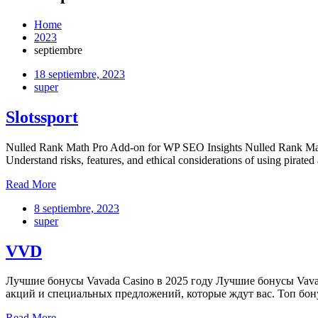
Home
2023
septiembre
Posted
18 septiembre, 2023
on
super
Slotssport
Nulled Rank Math Pro Add-on for WP SEO Insights Nulled Rank Math
Understand risks, features, and ethical considerations of using pirate
Read More
Posted
8 septiembre, 2023
on
super
VVD
Лучшие бонусы Vavada Casino в 2025 году Лучшие бонусы Vavad
акций и специальных предложений, которые ждут вас. Топ бон
Read More