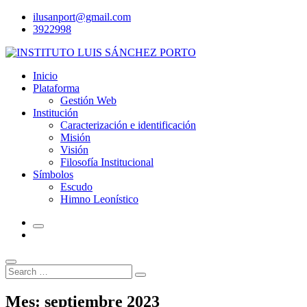
Skip
ilusanport@gmail.com
to
3922998
content
Inicio
Plataforma
Gestión Web
Institución
Caracterización e identificación
Misión
Visión
Filosofía Institucional
Símbolos
Escudo
Himno Leonístico
Search
Search
for:
Mes:
septiembre 2023