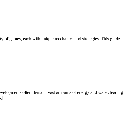
ty of games, each with unique mechanics and strategies. This guide
 developments often demand vast amounts of energy and water, leading
…]