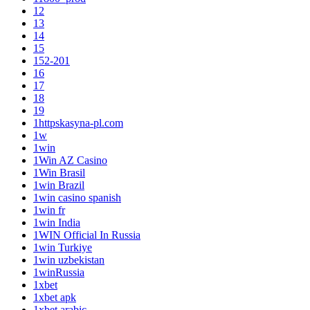
12
13
14
15
152-201
16
17
18
19
1httpskasyna-pl.com
1w
1win
1Win AZ Casino
1Win Brasil
1win Brazil
1win casino spanish
1win fr
1win India
1WIN Official In Russia
1win Turkiye
1win uzbekistan
1winRussia
1xbet
1xbet apk
1xbet arabic