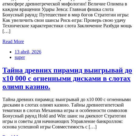
атмосфере древнегреческой мифологии! Величие Олимпа в
каждом вращении Удары Зевса: Главная фишка слота
Бонусный раунд: Путешествие в мир богов Стратегии игры:
Как увеличить свои шансы Риск-игра: Проверь свою удачу
Технические характеристики слота Заключение Разбуди мощь
[…]
Read More
Posted
13 abril, 2026
on
super
Тайна древних пирамид выигрывай до
x10 000 с огненными дисками в слотах
олимп казино.
Тайна древних пирамид: выигрывай до x10 000 с огненными
дисками в слотах олимп казино. Тайны древнеегипетской
тематики в слотах Механика игры и особенности символов
Бонусный раунд Hold and Win: шанс на джекпот Стратегии
игры и советы для начинающих Управление банкроллом:
основа успешной игры Совместимость с […]