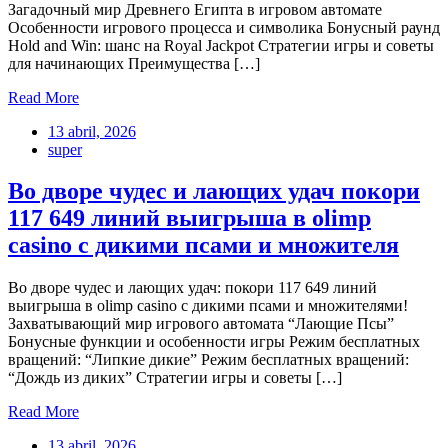
Загадочный мир Древнего Египта в игровом автомате
Особенности игрового процесса и символика Бонусный раунд
Hold and Win: шанс на Royal Jackpot Стратегии игры и советы
для начинающих Преимущества […]
Read More
Posted
13 abril, 2026
on
super
Во дворе чудес и лающих удач покори
117 649 линий выигрыша в olimp
casino с дикими псами и множителя
Во дворе чудес и лающих удач: покори 117 649 линий
выигрыша в olimp casino с дикими псами и множителями!
Захватывающий мир игрового автомата “Лающие Псы”
Бонусные функции и особенности игры Режим бесплатных
вращений: “Липкие дикие” Режим бесплатных вращений:
“Дождь из диких” Стратегии игры и советы […]
Read More
Posted
13 abril, 2026