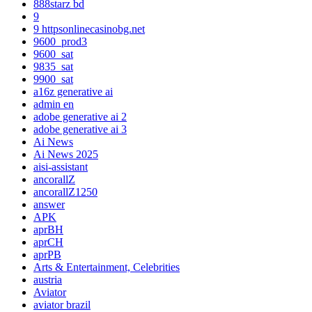
888starz bd
9
9 httpsonlinecasinobg.net
9600_prod3
9600_sat
9835_sat
9900_sat
a16z generative ai
admin en
adobe generative ai 2
adobe generative ai 3
Ai News
Ai News 2025
aisi-assistant
ancorallZ
ancorallZ1250
answer
APK
aprBH
aprCH
aprPB
Arts & Entertainment, Celebrities
austria
Aviator
aviator brazil