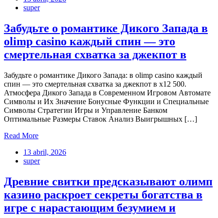
on
super
Забудьте о романтике Дикого Запада в
olimp casino каждый спин — это
смертельная схватка за джекпот в
Забудьте о романтике Дикого Запада: в olimp casino каждый
спин — это смертельная схватка за джекпот в x12 500.
Атмосфера Дикого Запада в Современном Игровом Автомате
Символы и Их Значение Бонусные Функции и Специальные
Символы Стратегии Игры и Управление Банком
Оптимальные Размеры Ставок Анализ Выигрышных […]
Read More
Posted
13 abril, 2026
on
super
Древние свитки предсказывают олимп
казино раскроет секреты богатства в
игре с нарастающим безумием и