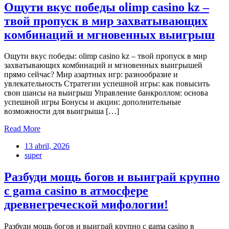
Ощути вкус победы olimp casino kz –
твой пропуск в мир захватывающих
комбинаций и мгновенных выигрыш
Ощути вкус победы: olimp casino kz – твой пропуск в мир
захватывающих комбинаций и мгновенных выигрышей
прямо сейчас? Мир азартных игр: разнообразие и
увлекательность Стратегии успешной игры: как повысить
свои шансы на выигрыш Управление банкроллом: основа
успешной игры Бонусы и акции: дополнительные
возможности для выигрыша […]
Read More
Posted
13 abril, 2026
on
super
Разбуди мощь богов и выиграй крупно
с gama casino в атмосфере
древнегреческой мифологии!
Разбуди мощь богов и выиграй крупно с gama casino в