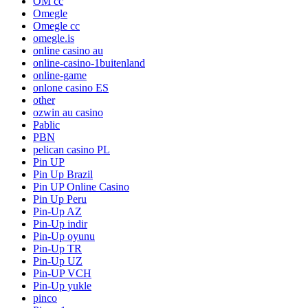
OM cc
Omegle
Omegle cc
omegle.is
online casino au
online-casino-1buitenland
online-game
onlone casino ES
other
ozwin au casino
Pablic
PBN
pelican casino PL
Pin UP
Pin Up Brazil
Pin UP Online Casino
Pin Up Peru
Pin-Up AZ
Pin-Up indir
Pin-Up oyunu
Pin-Up TR
Pin-Up UZ
Pin-UP VCH
Pin-Up yukle
pinco