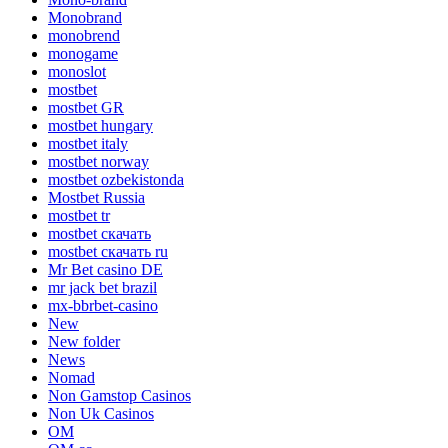
Monobrand
monobrend
monogame
monoslot
mostbet
mostbet GR
mostbet hungary
mostbet italy
mostbet norway
mostbet ozbekistonda
Mostbet Russia
mostbet tr
mostbet скачать
mostbet скачать ru
Mr Bet casino DE
mr jack bet brazil
mx-bbrbet-casino
New
New folder
News
Nomad
Non Gamstop Casinos
Non Uk Casinos
OM