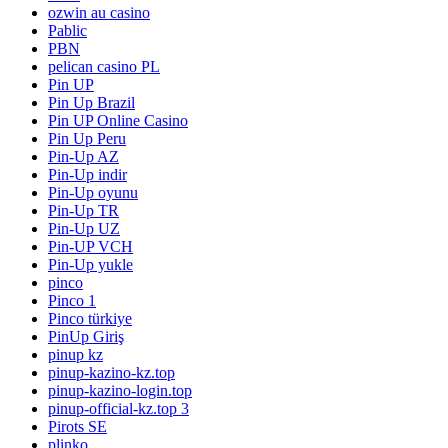
ozwin au casino
Pablic
PBN
pelican casino PL
Pin UP
Pin Up Brazil
Pin UP Online Casino
Pin Up Peru
Pin-Up AZ
Pin-Up indir
Pin-Up oyunu
Pin-Up TR
Pin-Up UZ
Pin-UP VCH
Pin-Up yukle
pinco
Pinco 1
Pinco türkiye
PinUp Giriş
pinup kz
pinup-kazino-kz.top
pinup-kazino-login.top
pinup-official-kz.top 3
Pirots SE
plinko