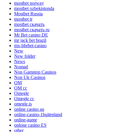
mostbet norway
mostbet ozbekistonda
Mostbet Russia
mostbet tr
mostbet скачать
mostbet скачать ru
Mr Bet casino DE
mr jack bet brazil
mx-bbrbet-casino
New
New folder
News
Nomad
Non Gamstop Casinos
Non Uk Casinos
OM
OM cc
Omegle
Omegle cc
omegle.is
online casino au
online-casino-1buitenland
online-game
onlone casino ES
other