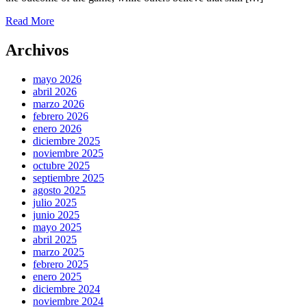
Read More
Archivos
mayo 2026
abril 2026
marzo 2026
febrero 2026
enero 2026
diciembre 2025
noviembre 2025
octubre 2025
septiembre 2025
agosto 2025
julio 2025
junio 2025
mayo 2025
abril 2025
marzo 2025
febrero 2025
enero 2025
diciembre 2024
noviembre 2024