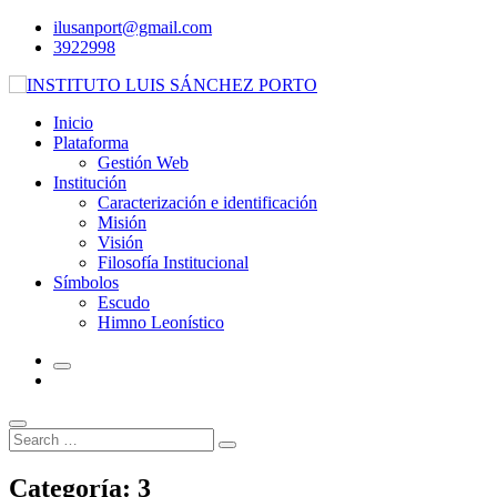
Skip
ilusanport@gmail.com
to
3922998
content
Inicio
Plataforma
Gestión Web
Institución
Caracterización e identificación
Misión
Visión
Filosofía Institucional
Símbolos
Escudo
Himno Leonístico
Search
Search
for:
Categoría:
3