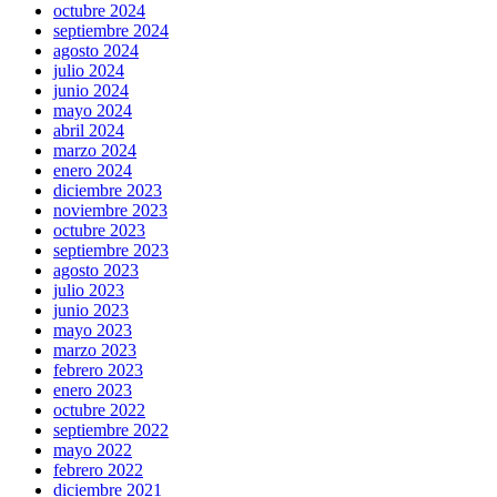
octubre 2024
septiembre 2024
agosto 2024
julio 2024
junio 2024
mayo 2024
abril 2024
marzo 2024
enero 2024
diciembre 2023
noviembre 2023
octubre 2023
septiembre 2023
agosto 2023
julio 2023
junio 2023
mayo 2023
marzo 2023
febrero 2023
enero 2023
octubre 2022
septiembre 2022
mayo 2022
febrero 2022
diciembre 2021