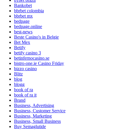
b1bet brazil
Bankobet
bbrbet colombia
bbrbet mx
bedpage
bedpage.online
best-news
Beste Casino's in Belgie
Bet Mex
Betify
betify casino 3
betinfernocasino.se
bistro-one.ie Casino Friday
bizzo casino
Blitz
blog
blogg
book of ra
book of ra it
Brand
Business, Advertising
Business, Customer Service
Business, Marketing
Business, Small Business
Buy Semaglutide