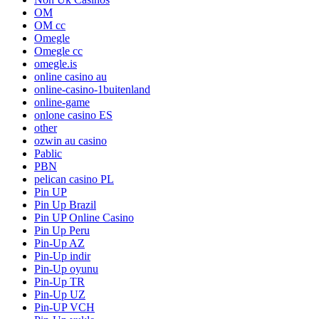
OM
OM cc
Omegle
Omegle cc
omegle.is
online casino au
online-casino-1buitenland
online-game
onlone casino ES
other
ozwin au casino
Pablic
PBN
pelican casino PL
Pin UP
Pin Up Brazil
Pin UP Online Casino
Pin Up Peru
Pin-Up AZ
Pin-Up indir
Pin-Up oyunu
Pin-Up TR
Pin-Up UZ
Pin-UP VCH