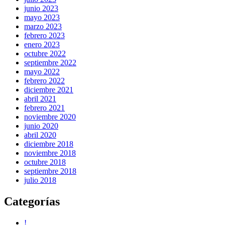
junio 2023
mayo 2023
marzo 2023
febrero 2023
enero 2023
octubre 2022
septiembre 2022
mayo 2022
febrero 2022
diciembre 2021
abril 2021
febrero 2021
noviembre 2020
junio 2020
abril 2020
diciembre 2018
noviembre 2018
octubre 2018
septiembre 2018
julio 2018
Categorías
!