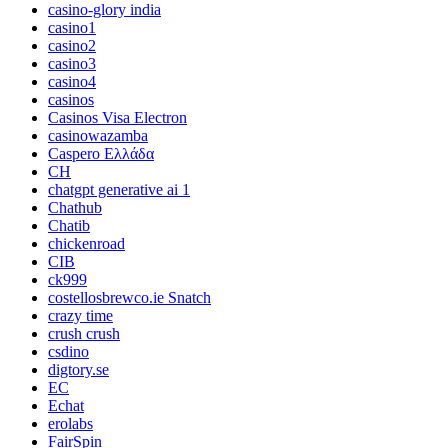
casino-glory india
casino1
casino2
casino3
casino4
casinos
Casinos Visa Electron
casinowazamba
Caspero Ελλάδα
CH
chatgpt generative ai 1
Chathub
Chatib
chickenroad
CIB
ck999
costellosbrewco.ie Snatch
crazy time
crush crush
csdino
digtory.se
EC
Echat
erolabs
FairSpin