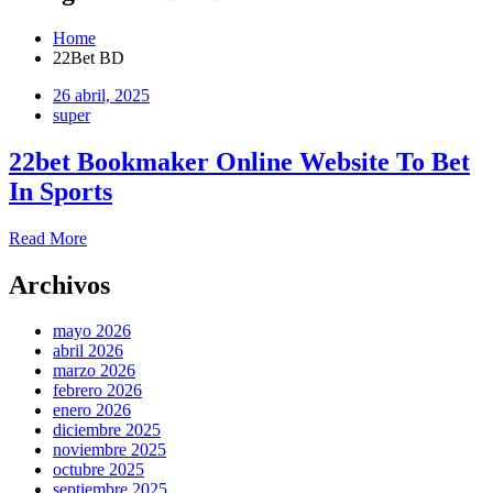
Home
22Bet BD
Posted
26 abril, 2025
on
super
22bet Bookmaker Online Website To Bet
In Sports
Read More
Archivos
mayo 2026
abril 2026
marzo 2026
febrero 2026
enero 2026
diciembre 2025
noviembre 2025
octubre 2025
septiembre 2025