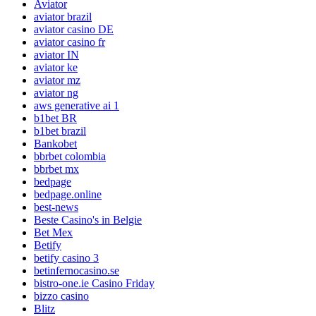
Aviator
aviator brazil
aviator casino DE
aviator casino fr
aviator IN
aviator ke
aviator mz
aviator ng
aws generative ai 1
b1bet BR
b1bet brazil
Bankobet
bbrbet colombia
bbrbet mx
bedpage
bedpage.online
best-news
Beste Casino's in Belgie
Bet Mex
Betify
betify casino 3
betinfernocasino.se
bistro-one.ie Casino Friday
bizzo casino
Blitz