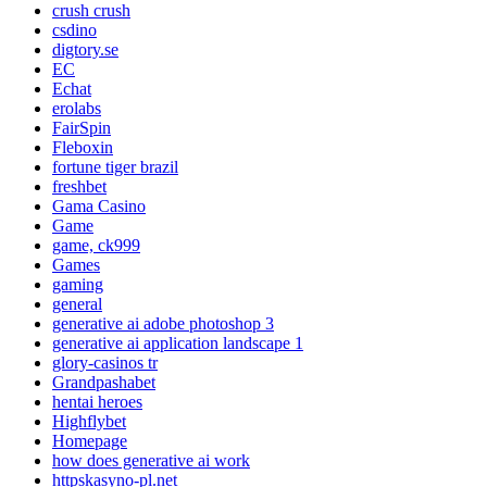
crush crush
csdino
digtory.se
EC
Echat
erolabs
FairSpin
Fleboxin
fortune tiger brazil
freshbet
Gama Casino
Game
game, ck999
Games
gaming
general
generative ai adobe photoshop 3
generative ai application landscape 1
glory-casinos tr
Grandpashabet
hentai heroes
Highflybet
Homepage
how does generative ai work
httpskasyno-pl.net