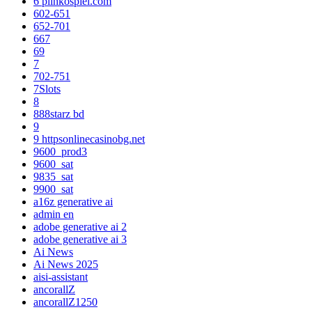
6 plinkospiel.com
602-651
652-701
667
69
7
702-751
7Slots
8
888starz bd
9
9 httpsonlinecasinobg.net
9600_prod3
9600_sat
9835_sat
9900_sat
a16z generative ai
admin en
adobe generative ai 2
adobe generative ai 3
Ai News
Ai News 2025
aisi-assistant
ancorallZ
ancorallZ1250