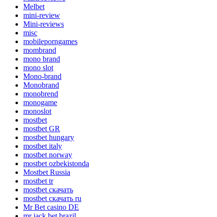
Melbet
mini-review
Mini-reviews
misc
mobileporngames
mombrand
mono brand
mono slot
Mono-brand
Monobrand
monobrend
monogame
monoslot
mostbet
mostbet GR
mostbet hungary
mostbet italy
mostbet norway
mostbet ozbekistonda
Mostbet Russia
mostbet tr
mostbet скачать
mostbet скачать ru
Mr Bet casino DE
mr jack bet brazil