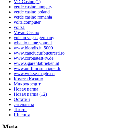
VD Casino (1)
verde casino hungary
verde casino poland
verde casino romania
volta.computer
voltz1
Vovan Casino
vulkan vegas germany
what to name your ai
www.blondis.it_5000
www.cauciucuribucuresti.ro
www.coronatest-rv.de
www.sigarenfabrieken.nl
www.un-film-sur-riquet.fr
www.weisse-magie.co
Комета Казино
Микрокредит
Новая папка
Новая папка (12)
Остатки
сателлиты
Текста
Швеция
Meta