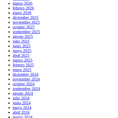
marzo 2026
febrero 2026
enero 2026
diciembre 2025
noviembre 2025
octubre 2025
septiembre 2025
agosto 2025
julio 2025
junio 2025
mayo 2025
abril 2025
marzo 2025
febrero 2025
enero 2025
diciembre 2024
noviembre 2024
octubre 2024
septiembre 2024
agosto 2024
julio 2024
junio 2024
mayo 2024
abril 2024
marzo 2024