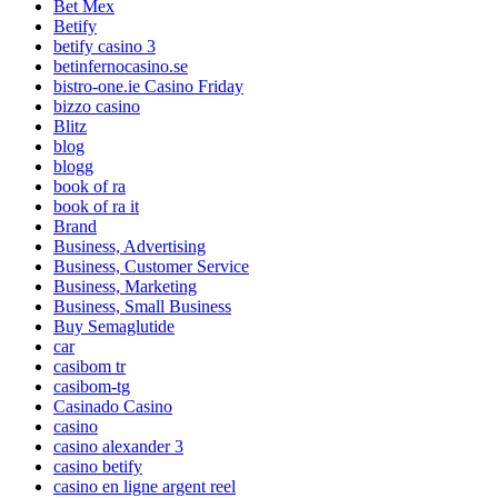
Bet Mex
Betify
betify casino 3
betinfernocasino.se
bistro-one.ie Casino Friday
bizzo casino
Blitz
blog
blogg
book of ra
book of ra it
Brand
Business, Advertising
Business, Customer Service
Business, Marketing
Business, Small Business
Buy Semaglutide
car
casibom tr
casibom-tg
Casinado Casino
casino
casino alexander 3
casino betify
casino en ligne argent reel