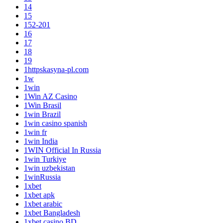
14
15
152-201
16
17
18
19
1httpskasyna-pl.com
1w
1win
1Win AZ Casino
1Win Brasil
1win Brazil
1win casino spanish
1win fr
1win India
1WIN Official In Russia
1win Turkiye
1win uzbekistan
1winRussia
1xbet
1xbet apk
1xbet arabic
1xbet Bangladesh
1xbet casino BD