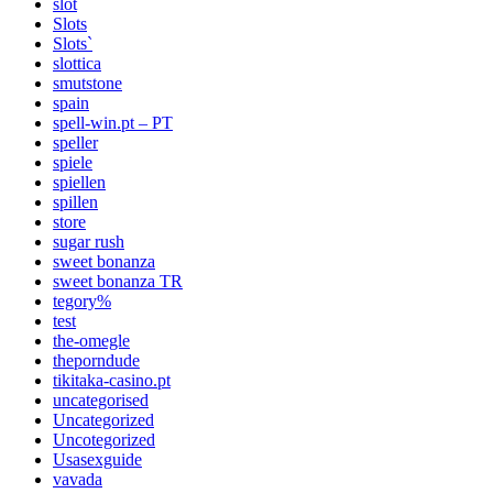
slot
Slots
Slots`
slottica
smutstone
spain
spell-win.pt – PT
speller
spiele
spiellen
spillen
store
sugar rush
sweet bonanza
sweet bonanza TR
tegory%
test
the-omegle
theporndude
tikitaka-casino.pt
uncategorised
Uncategorized
Uncotegorized
Usasexguide
vavada