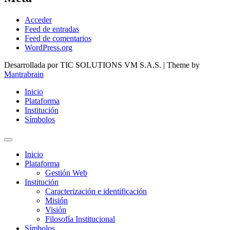
Acceder
Feed de entradas
Feed de comentarios
WordPress.org
Desarrollada por TIC SOLUTIONS VM S.A.S. | Theme by
Mantrabrain
Inicio
Plataforma
Institución
Símbolos
Inicio
Plataforma
Gestión Web
Institución
Caracterización e identificación
Misión
Visión
Filosofía Institucional
Símbolos