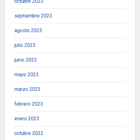
octubre 2023
septiembre 2023
agosto 2023
julio 2023
junio 2023
mayo 2023
marzo 2023
febrero 2023
enero 2023
octubre 2022