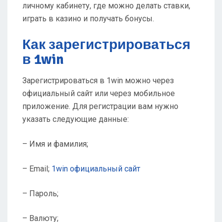
личному кабинету, где можно делать ставки,
играть в казино и получать бонусы.
Как зарегистрироваться
в 1win
Зарегистрироваться в 1win можно через
официальный сайт или через мобильное
приложение. Для регистрации вам нужно
указать следующие данные:
– Имя и фамилия;
– Email;
1win официальный сайт
– Пароль;
– Валюту;