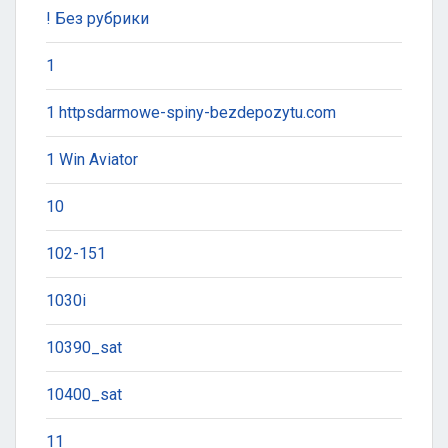
! Без рубрики
1
1 httpsdarmowe-spiny-bezdepozytu.com
1 Win Aviator
10
102-151
1030i
10390_sat
10400_sat
11