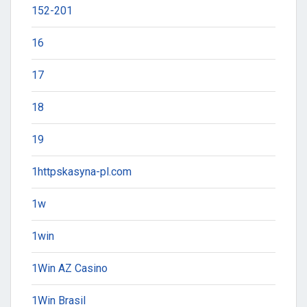
152-201
16
17
18
19
1httpskasyna-pl.com
1w
1win
1Win AZ Casino
1Win Brasil