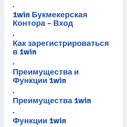
1win Букмекерская
Контора – Вход
Как зарегистрироваться
в 1win
Преимущества и
Функции 1win
Преимущества 1win
Функции 1win