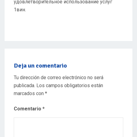
удовлетворительное использование услуг
1вин.
Deja un comentario
Tu dirección de correo electrónico no será
publicada.
Los campos obligatorios están
marcados con
*
Comentario
*