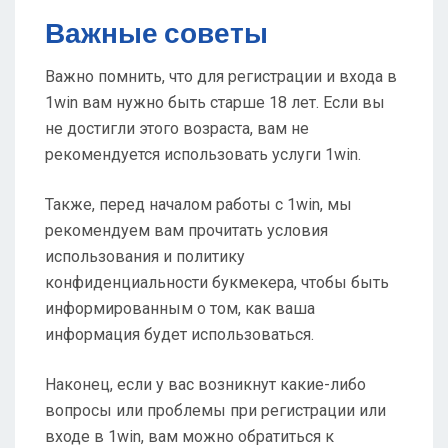
Важные советы
Важно помнить, что для регистрации и входа в
1win вам нужно быть старше 18 лет. Если вы
не достигли этого возраста, вам не
рекомендуется использовать услуги 1win.
Также, перед началом работы с 1win, мы
рекомендуем вам прочитать условия
использования и политику
конфиденциальности букмекера, чтобы быть
информированным о том, как ваша
информация будет использоваться.
Наконец, если у вас возникнут какие-либо
вопросы или проблемы при регистрации или
входе в 1win, вам можно обратиться к