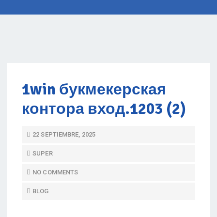
1win букмекерская
контора вход.1203 (2)
P
22 SEPTIEMBRE, 2025
O
SUPER
S
T
NO COMMENTS
E
BLOG
D
O