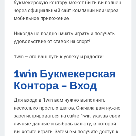
букмекерскую контору может быть выполнен
через официальный сайт компании или через
мобильное приложение.
Никогда не поздно начать играть и получать
удовольствие от ставок на спорт!
1win – это ваш путь к успеху и радости!
1win Букмекерская
Контора – Вход
Для входа в 1win вам нужно выполнить
несколько простых шагов. Сначала вам нужно
зарегистрироваться на сайте 1win, указав свои
личные данные и выбрав валюту, в которой
вы хотите играть. Затем вы получите доступ к