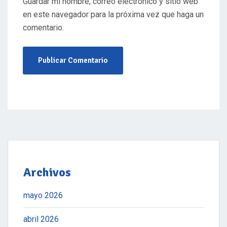
Guardar mi nombre, correo electrónico y sitio web
en este navegador para la próxima vez que haga un
comentario.
Archivos
mayo 2026
abril 2026