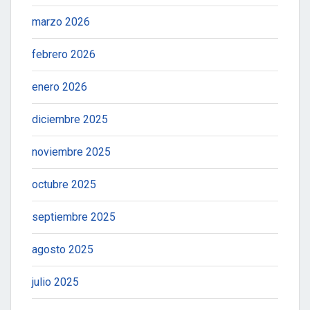
marzo 2026
febrero 2026
enero 2026
diciembre 2025
noviembre 2025
octubre 2025
septiembre 2025
agosto 2025
julio 2025