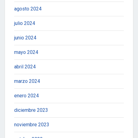
agosto 2024
julio 2024
junio 2024
mayo 2024
abril 2024
marzo 2024
enero 2024
diciembre 2023
noviembre 2023