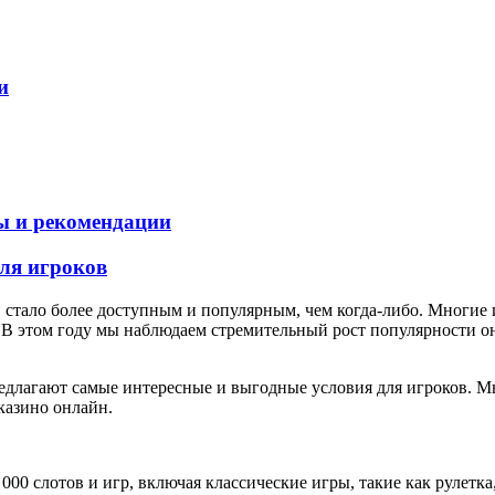
и
ы и рекомендации
ля игроков
 стало более доступным и популярным, чем когда-либо. Многие 
 В этом году мы наблюдаем стремительный рост популярности он
едлагают самые интересные и выгодные условия для игроков. Мы
казино онлайн.
3 000 слотов и игр, включая классические игры, такие как рулетка