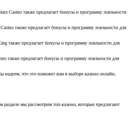
tStarz Casino также предлагает бонусы и программу лояльности
dz Casino также предлагает бонусы и программу лояльности для
 King также предлагает бонусы и программу лояльности для
 Euro также предлагает бонусы и программу лояльности для
ы надеем, что это поможет вам в выборе казино онлайн,
м разделе мы рассмотрим топ-казино, которые предлагают