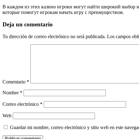
В каждом из этих казино игроки могут найти широкий выбор иг
которые помогут игрокам начать игру с преимуществом.
Deja un comentario
Tu dirección de correo electrónico no será publicada.
Los campos obli
Comentario
*
Nombre
*
Correo electrónico
*
Web
Guardar mi nombre, correo electrónico y sitio web en este naveg