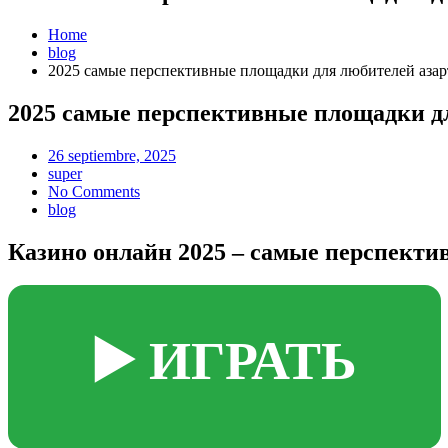
Home
blog
2025 самые перспективные площадки для любителей азарт
2025 самые перспективные площадки дл
Posted
26 septiembre, 2025
on
super
No Comments
blog
Казино онлайн 2025 – самые перспекти
▶️ ИГРАТЬ