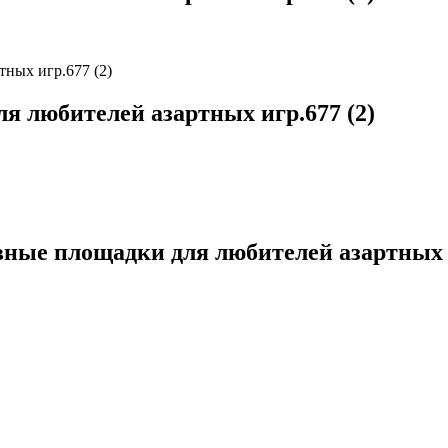
ных игр.677 (2)
я любителей азартных игр.677 (2)
вные площадки для любителей азартных