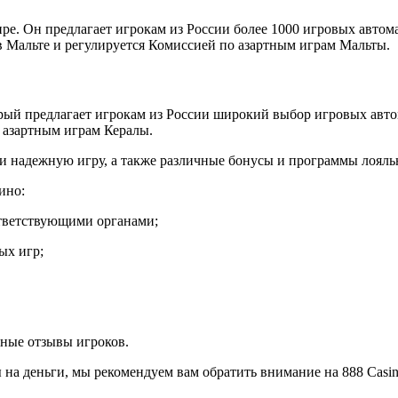
ре. Он предлагает игрокам из России более 1000 игровых автома
в Мальте и регулируется Комиссией по азартным играм Мальты.
орый предлагает игрокам из России широкий выбор игровых авто
о азартным играм Кералы.
и надежную игру, а также различные бонусы и программы лояль
ино:
ответствующими органами;
ых игр;
ные отзывы игроков.
на деньги, мы рекомендуем вам обратить внимание на 888 Casin