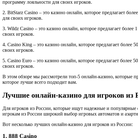
программу лояльности для своих игроков.
2. BitStarz Casino – это казино онлайн, которое предлагает бо
для своих игроков.
3. Wildz Casino – это казино онлайн, которое предлагает более
своих игроков.
4. Casino King – это казино онлайн, которое предлагает более 
своих игроков.
5. Casino Euro – это казино онлайн, которое предлагает более 
своих игроков.
В этом обзоре мы рассмотрели топ-5 онлайн-казино, которые п
которое лучше всего подходит вам.
Лучшие онлайн-казино для игроков из 
Для игроков из России, которые ищут надежные и популярные 
игрокам из России широкий выбор игровых автоматов и азартн
Вот несколько лучших онлайн-казино для игроков из России:
1. 888 Casino