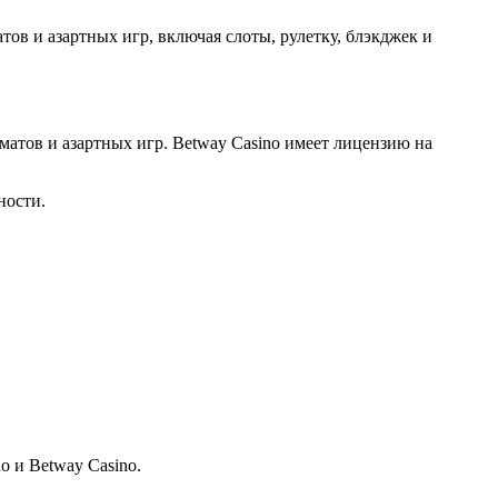
тов и азартных игр, включая слоты, рулетку, блэкджек и
матов и азартных игр. Betway Casino имеет лицензию на
ности.
o и Betway Casino.