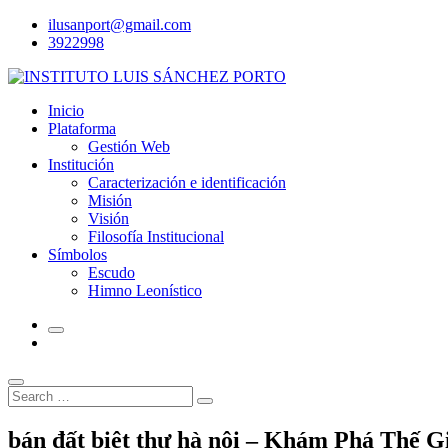
Skip
ilusanport@gmail.com
to
3922998
content
Inicio
Plataforma
Gestión Web
Institución
Caracterización e identificación
Misión
Visión
Filosofía Institucional
Símbolos
Escudo
Himno Leonístico
Search
Search
for:
bán đất biệt thự hà nội – Khám Phá Thế G