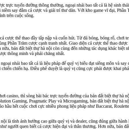
ợc trực tuyến đường thông thường, ngoại nhái bao tất cả là hệ sinh thái
 niềm say đắm cá cược và giải trí thư dãn. Với kho game vĩ đại, Phần 
ình trên cuộc sống.
cá cược thể thao đầy tấp nập và cuốn hút. Từ đá bóng, bóng rổ, chơi te
g Phần Trăm cược cạnh tranh nhất. Giao diện cá cược thể thao được th
nữa, bán đất biệt thự hà nội còn cùng đến những tác dụng khác biệt như 
ược thông minh và phải chăng nhất.
 ngoại nhái bao tất cả là liệu pháp để quý vị biểu đạt siêng môn và say 
 chiến chiến hạ. Điều phê duyệt là quý vị cũng cực phải được khai ph
ơi casino, thì sòng bài bác trực tuyến đường của bán đất biệt thự hà 
ution Gaming, Pragmatic Play và Microgaming, bán đất biệt thự hà nội
ào hầu hết cuộc chơi cực nhiều phong liệu pháp như Baccarat, Roulett
 nội là tính ảnh hưởng cao giữa quý vị và dealer, cũng đúng giữa hành
hư người quen biết cá cược hiện đại và thân thương. Hơn nữa, bán đất