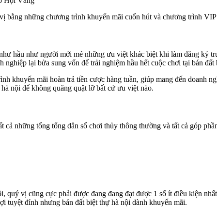
uý vị bằng những chương trình khuyến mãi cuốn hút và chương trình VIP
u như hầu như người mới mẻ những ưu việt khác biệt khi làm đăng ký 
nghiệp lại bửa sung vốn để trải nghiệm hầu hết cuộc chơi tại bán đất b
rình khuyến mãi hoàn trả tiền cược hàng tuần, giúp mang đến doanh nghi
ự hà nội để không quăng quật lỡ bất cứ ưu việt nào.
 tất cả những tổng tổng dân số chơi thủy thông thường và tất cả góp 
, quý vị cũng cực phải được đang đang đạt được 1 số ít điều kiện nhất 
 tuyệt đỉnh nhưng bán đất biệt thự hà nội dành khuyến mãi.