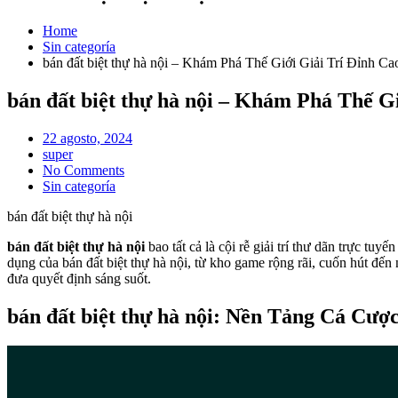
Home
Sin categoría
bán đất biệt thự hà nội – Khám Phá Thế Giới Giải Trí Đỉnh C
bán đất biệt thự hà nội – Khám Phá Thế G
Posted
22 agosto, 2024
on
super
No Comments
Sin categoría
bán đất biệt thự hà nội
bán đất biệt thự hà nội
bao tất cả là cội rễ giải trí thư dãn trực tu
dụng của bán đất biệt thự hà nội, từ kho game rộng rãi, cuốn hút đế
đưa quyết định sáng suốt.
bán đất biệt thự hà nội: Nền Tảng Cá Cượ