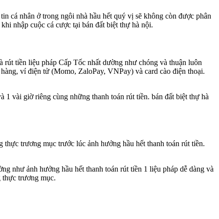
g tin cá nhân ở trong ngôi nhà hầu hết quý vị sẽ không còn được phân
hi nhập cuộc cá cược tại bán đất biệt thự hà nội.
à rút tiền liệu pháp Cấp Tốc nhất dường như chóng và thuận luôn
hàng, ví điện tử (Momo, ZaloPay, VNPay) và card cào điện thoại.
 1 vài giờ riêng cùng những thanh toán rút tiền. bán đất biệt thự hà
g thực trương mục trước lúc ảnh hưởng hầu hết thanh toán rút tiền.
.
ường như ảnh hưởng hầu hết thanh toán rút tiền 1 liệu pháp dễ dàng và
g thực trương mục.