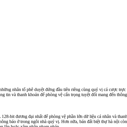
à những nhân tố phê duyệt đứng đầu tiên riêng cùng quý vị cá cược trực 
ông tin và thanh khoản để phòng vệ cẩn trọng tuyệt đối mang đến thông 
 128-bit đương đại nhất để phòng vệ phần lớn dữ liệu cá nhân và than
ông báo ở trong ngôi nhà quý vị. Hơn nữa, bán đất biệt thự hà nội còn 
ian lận hoặc xâm nhập phạm pháp.