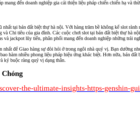
p mang đến doanh nghiệp gia cải thiện liệu pháp chiến chiến hạ và th
 nhất tại bán đất biệt thự hà nội. Với hàng trăm bề không kể slot rành
 Chi tiêu của gia đình. Các cuộc chơi slot tại bán đất biệt thự hà nội
 và jackpot lũy tiến, phân phối mang đến doanh nghiệp những trải ngh
 tiến nhất để Giao hàng sự đòi hỏi ở trong ngôi nhà quý vị. Bạn dường 
o bao hàm nhiều phong liệu pháp hiệu ứng khác biệt. Hơn nữa, bán đất
và ký buộc ràng quý vị dạng thân.
c Chóng
cover-the-ultimate-insights-https-genshin-gui