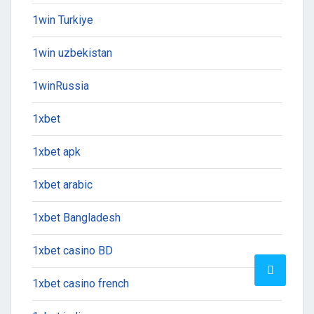
1win Turkiye
1win uzbekistan
1winRussia
1xbet
1xbet apk
1xbet arabic
1xbet Bangladesh
1xbet casino BD
1xbet casino french