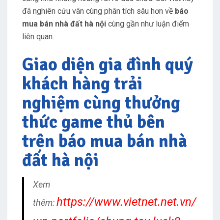
đã nghiên cứu vãn cùng phân tích sâu hơn về
báo
mua bán nhà đất hà nội
cùng gần như luận điểm
liên quan.
Giao diện gia đình quý
khách hàng trải
nghiệm cùng thưởng
thức game thủ bên
trên báo mua bán nhà
đất hà nội
Xem
https://www.vietnet.net.vn/
thêm: