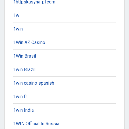
1httpskasyna-pl.com
1w
1win
1Win AZ Casino
1Win Brasil
1win Brazil
1win casino spanish
1win fr
1win India
1WIN Official In Russia