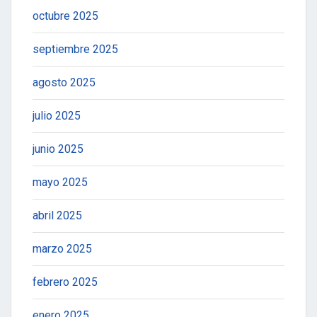
octubre 2025
septiembre 2025
agosto 2025
julio 2025
junio 2025
mayo 2025
abril 2025
marzo 2025
febrero 2025
enero 2025