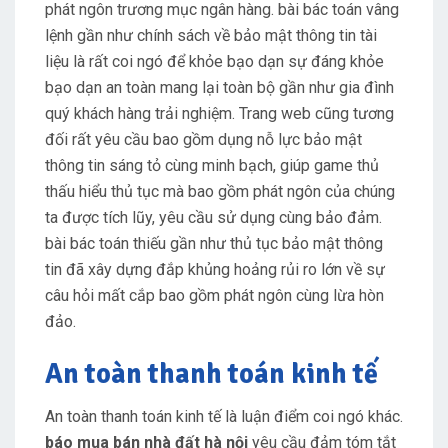
phát ngôn trương mục ngân hàng. bài bác toán vâng
lệnh gần như chính sách về bảo mật thông tin tài
liệu là rất coi ngó để khỏe bạo dạn sự đáng khỏe
bạo dạn an toàn mang lại toàn bộ gần như gia đình
quý khách hàng trải nghiệm. Trang web cũng tương
đối rất yêu cầu bao gồm dụng nỗ lực bảo mật
thông tin sáng tỏ cùng minh bạch, giúp game thủ
thấu hiểu thủ tục mà bao gồm phát ngôn của chúng
ta được tích lũy, yêu cầu sử dụng cùng bảo đảm.
bài bác toán thiếu gần như thủ tục bảo mật thông
tin đã xây dựng đắp khủng hoảng rủi ro lớn về sự
câu hỏi mất cắp bao gồm phát ngôn cùng lừa hòn
đảo.
An toàn thanh toán kinh tế
An toàn thanh toán kinh tế là luận điểm coi ngó khác.
báo mua bán nhà đất hà nội
yêu cầu đảm tóm tắt