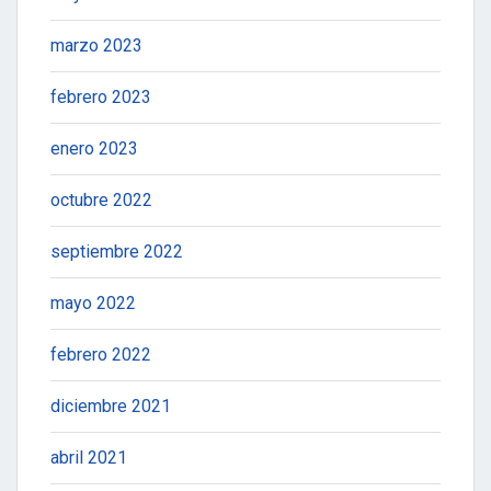
marzo 2023
febrero 2023
enero 2023
octubre 2022
septiembre 2022
mayo 2022
febrero 2022
diciembre 2021
abril 2021