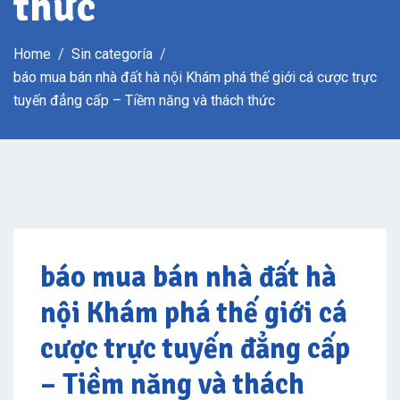
thức
Home
Sin categoría
báo mua bán nhà đất hà nội Khám phá thế giới cá cược trực
tuyến đẳng cấp – Tiềm năng và thách thức
báo mua bán nhà đất hà
nội Khám phá thế giới cá
cược trực tuyến đẳng cấp
– Tiềm năng và thách