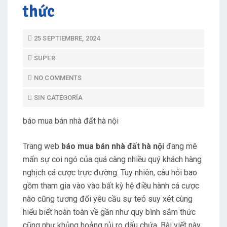
thức
P
25 SEPTIEMBRE, 2024
O
SUPER
S
T
NO COMMENTS
E
SIN CATEGORÍA
D
O
báo mua bán nhà đất hà nội
N
Trang web
báo mua bán nhà đất hà nội
đang mê
mẩn sự coi ngó của quá càng nhiều quý khách hàng
nghịch cá cược trực đường. Tuy nhiên, câu hỏi bao
gồm tham gia vào vào bất kỳ hệ điều hành cá cược
nào cũng tương đối yêu cầu sự teó suy xét cùng
hiểu biết hoàn toàn về gần như quy bình sắm thức
cũng như khủng hoảng rủi ro dấu chứa. Bài viết này