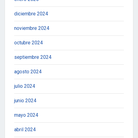
diciembre 2024
noviembre 2024
octubre 2024
septiembre 2024
agosto 2024
julio 2024
junio 2024
mayo 2024
abril 2024