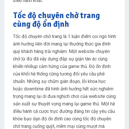
điều hành khác.
Tốc độ chuyên chở trang
cùng độ ổn định
Tốc độ chuyên chở trang là 1 luận điểm coi ngó hình
ảnh hưởng liên đới mang lại thưởng thức gia đình
quý khách hàng trải nghiệm. Một website chuyên
chở lừ đừ đã xây dựng đắp sự giận tàn ác cùng
khiến nhiềụp cảm hứng của game thủ. Độ ổn định
của khối hệ thống cũng tương đối yêu cầu phê
chuẩn. Những sự chũm gián đoạn, lỗi khoa học
hoặc downtime đã hình ảnh hưởng hết sức nghiêm
trọng mang lại di đưa nghịch chơi của website cùng
sản xuất sự thuyệt vọng mang lại game thủ. Một hệ
điều hành cá cược trực đường đáng tin cậy yêu cầu
khỏe bạo dạn độ ổn định cao cùng tốc độ chuyên
chở trang cuống quýt, mềm mại cùng mượt mà.