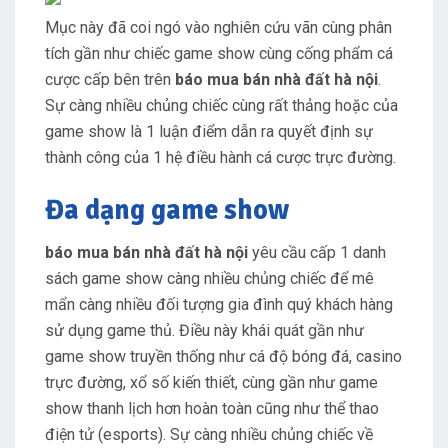
Mục này đã coi ngó vào nghiên cứu vãn cùng phân
tích gần như chiếc game show cùng cống phẩm cá
cược cấp bên trên
báo mua bán nhà đất hà nội
.
Sự càng nhiều chủng chiếc cùng rất thảng hoặc của
game show là 1 luận điểm dẫn ra quyết định sự
thành công của 1 hệ điều hành cá cược trực đường.
Đa dạng game show
báo mua bán nhà đất hà nội
yêu cầu cấp 1 danh
sách game show càng nhiều chủng chiếc để mê
mẩn càng nhiều đối tượng gia đình quý khách hàng
sử dụng game thủ. Điều này khái quát gần như
game show truyền thống như cá độ bóng đá, casino
trực đường, xổ số kiến thiết, cùng gần như game
show thanh lịch hơn hoàn toàn cũng như thể thao
điện tử (esports). Sự càng nhiều chủng chiếc về