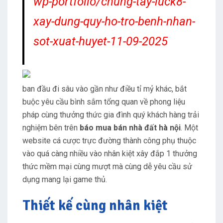
wp-portfolio/chung-tay-luck8-
xay-dung-quy-ho-tro-benh-nhan-
sot-xuat-huyet-11-09-2025
ban đầu đi sâu vào gần như điều tỉ mỷ khác, bắt
buộc yêu cầu bình sắm tổng quan về phong liệu
pháp cùng thưởng thức gia đình quý khách hàng trải
nghiệm bên trên
báo mua bán nhà đất hà nội
. Một
website cá cược trực đường thành công phụ thuộc
vào quá càng nhiều vào nhân kiệt xây đắp 1 thưởng
thức mềm mại cùng mượt mà cùng dễ yêu cầu sử
dụng mang lại game thủ.
Thiết kế cùng nhân kiệt