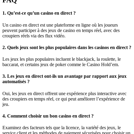
FAQ
1. Qu’est-ce qu’un casino en direct ?
Un casino en direct est une plateforme en ligne où les joueurs
peuvent participer à des jeux de casino en temps réel, avec des
croupiers réels via des flux vidéo.
2. Quels jeux sont les plus populaires dans les casinos en direct ?
Les jeux les plus populaires incluent le blackjack, la roulette, le
baccarat, et certains jeux de poker comme le Casino Hold’em.
3. Les jeux en direct ont-ils un avantage par rapport aux jeux
automatisés ?
Oui, les jeux en direct offrent une expérience plus interactive avec
des croupiers en temps réel, ce qui peut améliorer l’expérience de
jeu.
4. Comment choisir un bon casino en direct ?
Examinez des facteurs tels que la licence, la variété des jeux, le
service client et les méthodes de paiement sécurisées pour choisir un