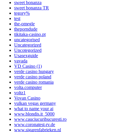
sweet bonanza
sweet bonanza TR
tegory%
test
the-omegle
theporndude
tikitaka-casino.pt
uncategorised
Uncategorized
Uncotegorized
Usasexguide
vavada
VD Casino (1)
verde casino hungary
verde casino poland
verde casino romania
volta.computer
voltz1
Vovan Casino
vulkan vegas germany
what to name your ai
www.blondis.it_5000
www.cauciucuribucuresti.ro
www.coronatest-rv.de
www.sigarenfabrieken.nl