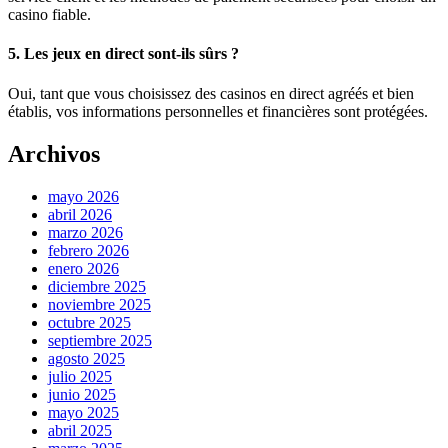
casino fiable.
5. Les jeux en direct sont-ils sûrs ?
Oui, tant que vous choisissez des casinos en direct agréés et bien
établis, vos informations personnelles et financières sont protégées.
Archivos
mayo 2026
abril 2026
marzo 2026
febrero 2026
enero 2026
diciembre 2025
noviembre 2025
octubre 2025
septiembre 2025
agosto 2025
julio 2025
junio 2025
mayo 2025
abril 2025