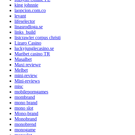
king johnnie
laopcion.com.co
levant
lifeselector
linasrodloga.se
links_build
listcrawler corpus christi
Lizaro Casino
luckyjunglecasino.se
Maribet casino TR
Masalbet
Maxi reviewe
Melbet
mini-review
Mini-reviews
misc
mobileporngames
mombrand
mono brand
mono slot
Mono-brand
Monobrand
monobrend
monogame