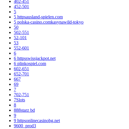
402-451
452-501
5
5 httpsausland-spielen.com
5 polska-casino.comkasynawild-tokyo
50
502-551
52-101
53
552-601
6
6 httpsswissjackpot.net
6 plinkospiel.com
602-651
652-701
667
69
7
702-751
7Slots
8
888starz bd
9
9 httpsonlinecasinobg.net
9600_prod3