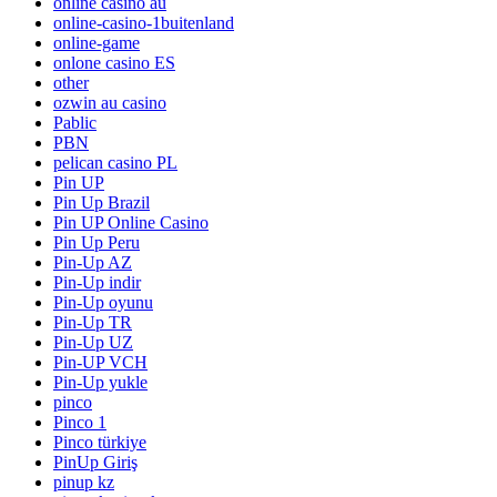
online casino au
online-casino-1buitenland
online-game
onlone casino ES
other
ozwin au casino
Pablic
PBN
pelican casino PL
Pin UP
Pin Up Brazil
Pin UP Online Casino
Pin Up Peru
Pin-Up AZ
Pin-Up indir
Pin-Up oyunu
Pin-Up TR
Pin-Up UZ
Pin-UP VCH
Pin-Up yukle
pinco
Pinco 1
Pinco türkiye
PinUp Giriş
pinup kz