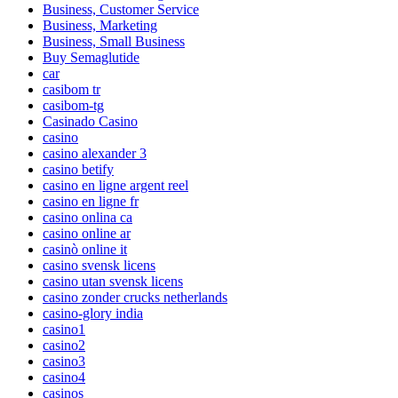
Business, Customer Service
Business, Marketing
Business, Small Business
Buy Semaglutide
car
casibom tr
casibom-tg
Casinado Casino
casino
casino alexander 3
casino betify
casino en ligne argent reel
casino en ligne fr
casino onlina ca
casino online ar
casinò online it
casino svensk licens
casino utan svensk licens
casino zonder crucks netherlands
casino-glory india
casino1
casino2
casino3
casino4
casinos