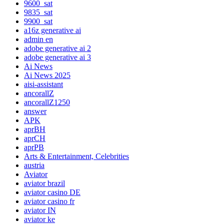
9600_sat
9835_sat
9900_sat
a16z generative ai
admin en
adobe generative ai 2
adobe generative ai 3
Ai News
Ai News 2025
aisi-assistant
ancorallZ
ancorallZ1250
answer
APK
aprBH
aprCH
aprPB
Arts & Entertainment, Celebrities
austria
Aviator
aviator brazil
aviator casino DE
aviator casino fr
aviator IN
aviator ke