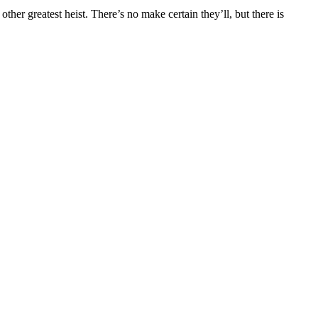
her greatest heist. There’s no make certain they’ll, but there is