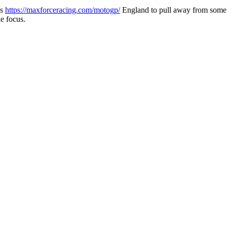
ns
https://maxforceracing.com/motogp/
England to pull away from some ot
e focus.