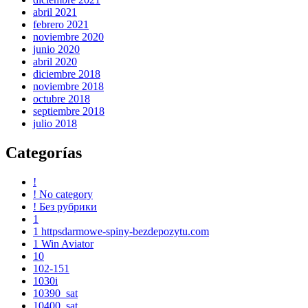
abril 2021
febrero 2021
noviembre 2020
junio 2020
abril 2020
diciembre 2018
noviembre 2018
octubre 2018
septiembre 2018
julio 2018
Categorías
!
! No category
! Без рубрики
1
1 httpsdarmowe-spiny-bezdepozytu.com
1 Win Aviator
10
102-151
1030i
10390_sat
10400_sat