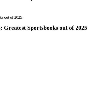
ks out of 2025
: Greatest Sportsbooks out of 2025