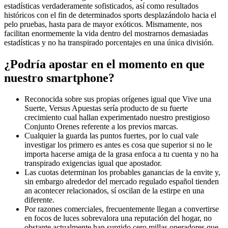
estadísticas verdaderamente sofisticados, así como resultados
históricos con el fin de determinados sports desplazándolo hacia el
pelo pruebas, hasta para de mayor exóticos.
Mismamente, nos
facilitan enormemente la vida dentro del mostrarnos demasiadas
estadísticas y no ha transpirado porcentajes en una única división.
¿Podría apostar en el momento en que
nuestro smartphone?
Reconocida sobre sus propias orígenes igual que Vive una
Suerte, Versus Apuestas serí­a producto de su fuerte
crecimiento cual hallan experimentado nuestro prestigioso
Conjunto Orenes referente a los previos marcas.
Cualquier la guarda las puntos fuertes, por lo cual vale
investigar los primero es antes es cosa que superior si no le
importa hacerse amiga de la grasa enfoca a tu cuenta y no ha
transpirado exigencias igual que apostador.
Las cuotas determinan los probables ganancias de la envite y,
sin embargo alrededor del mercado regulado español tienden
an acontecer relacionados, sí oscilan de la estirpe en una
diferente.
Por razones comerciales, frecuentemente llegan a convertirse
en focos de luces sobrevalora una reputación del hogar, no
obstante actualmente han surgido cero millas operadores que