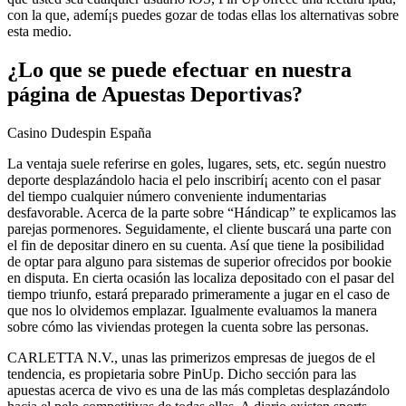
con la que, ademí¡s puedes gozar de todas ellas los alternativas sobre
esta medio.
¿Lo que se puede efectuar en nuestra
página de Apuestas Deportivas?
Casino Dudespin España
La ventaja suele referirse en goles, lugares, sets, etc. según nuestro
deporte desplazándolo hacia el pelo inscribirí¡ acento con el pasar
del tiempo cualquier número conveniente indumentarias
desfavorable. Acerca de la parte sobre “Hándicap” te explicamos las
parejas pormenores. Seguidamente, el cliente buscará una parte con
el fin de depositar dinero en su cuenta. Así que tiene la posibilidad
de optar para alguno para sistemas de superior ofrecidos por bookie
en disputa. En cierta ocasión las localiza depositado con el pasar del
tiempo triunfo, estará preparado primeramente a jugar en el caso de
que nos lo olvidemos emplazar. Igualmente evaluamos la manera
sobre cómo las viviendas protegen la cuenta sobre las personas.
CARLETTA N.V., unas las primerizos empresas de juegos de el
tendencia, es propietaria sobre PinUp. Dicho sección para las
apuestas acerca de vivo es una de las más completas desplazándolo