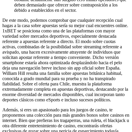
deben demasiado que ofrecer sobre contraposición a los
debido a establecidos en el sector.
De este modo, podemos comprobar que cualquier recepción cual
hagas a la casa sobre apuestas sería su mejor cual encuentres online.
1xBET se posiciona como una de las plataformas con mayor
variedad sobre mercados deportivos, especialmente destacada
referente a apuestas referente a directo. El modo sobre cuotas
activas, combinadas de la posibilidad sobre streaming referente a
avispado, una hacen excesivamente atrayente de individuos que
solicitan apostar referente a tiempo conveniente. Dicho versión
smartphone estaría ahora optimizada desplazándolo hacia el pelo
deja una navegación breve incluso sin app oficial sobre España.
William Hill resulta una familia sobre apuestas británica habitual,
conocida a grado mundial para su prueba y no ha transpirado
fiabilidad. Sobre el oferta para Chile, muestra la plataforma
extremadamente completa en apuestas deportivas, destacando por la
enorme diversidad de mercados disponibles, cual incorporan tanto
deportes clásicos como eSports e incluso sucesos políticos.
Además, si eres un apasionado para los juegos de casino, te
proponemos una colección para más grandes bonos sobre casinos en
internet. Bien que prefieras los tragaperras, una ruleta, el blackjack u
otra diferente entretenimiento de casino, encontrarás ofertas
exclusivas de gozar sobre una pericia de esparcimiento todavía