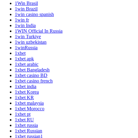
1Win Brasil
1win Brazil
1win casino spanish
1win fr
1win India
1WIN Official In Russia
1win Turkiye
1win uzbekistan
1winRussia
1xbet
1xbet apk
1xbet arabic
1xbet Bangladesh
1xbet casino BD
1xbet casino french
1xbet india
1xbet Korea
1xbet KR
1xbet malaysia
1xbet Morocco
1xbet pt
1xbet RU
1xbet russia
1xbet Russian
1xbet russian1