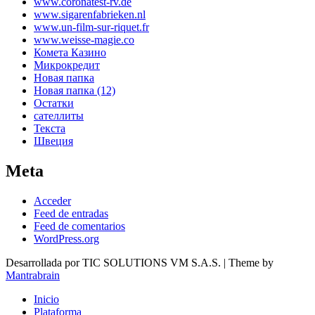
www.coronatest-rv.de
www.sigarenfabrieken.nl
www.un-film-sur-riquet.fr
www.weisse-magie.co
Комета Казино
Микрокредит
Новая папка
Новая папка (12)
Остатки
сателлиты
Текста
Швеция
Meta
Acceder
Feed de entradas
Feed de comentarios
WordPress.org
Desarrollada por TIC SOLUTIONS VM S.A.S. | Theme by
Mantrabrain
Inicio
Plataforma