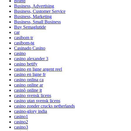
Brand
Business, Advertising
Business, Customer Service
Business, Marketing
Business, Small Business
Buy Semaglutide
car
casibom tr
casibom-tg
Casinado Casino
casino
casino alexander 3
casino betify
casino en ligne argent reel
casino en ligne fr
casino onlina ca
casino online ar
casinò online it
casino svensk licens
casino utan svensk licens
casino zonder crucks netherlands
casino-glory india
casino1
casino2
casino3