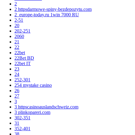
2
2 httpsdarmowe-spiny-bezdepozytu.com
2_europe-today.ru 1win 7000 RU
2-51
20
202-251
2060
21
22
22bet
22Bet BD
22bet IT
23
24
252-301
254 mystake casino
26
27
3
3 httpscasinoauslandschweiz.com
3 plinkopareri.com
302-351
31
352-401
38