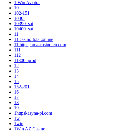
1 Win Aviator
10
102-151
1030i
10390_sat
10400_sat
11
11 casino-total.online
11 httpsgama-casino.eu.com
111
112
11800_prod
12
13
14
15
152-201
16
17
18
19
1httpskasyna-pl.com
1w
1win
1Win AZ Casino