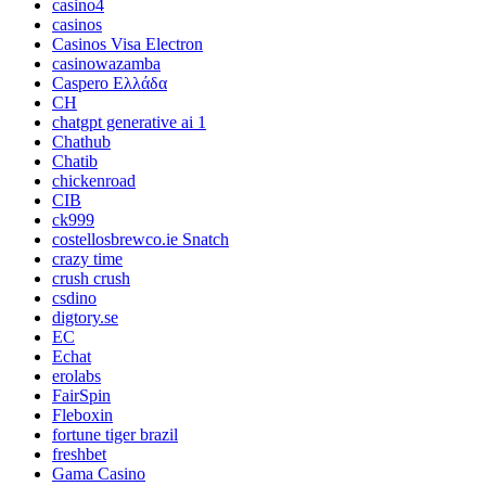
casino4
casinos
Casinos Visa Electron
casinowazamba
Caspero Ελλάδα
CH
chatgpt generative ai 1
Chathub
Chatib
chickenroad
CIB
ck999
costellosbrewco.ie Snatch
crazy time
crush crush
csdino
digtory.se
EC
Echat
erolabs
FairSpin
Fleboxin
fortune tiger brazil
freshbet
Gama Casino