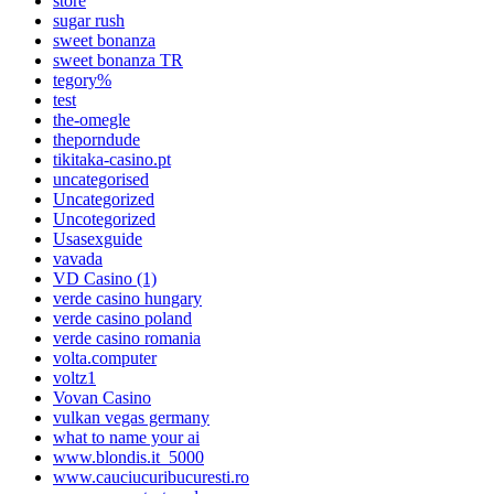
store
sugar rush
sweet bonanza
sweet bonanza TR
tegory%
test
the-omegle
theporndude
tikitaka-casino.pt
uncategorised
Uncategorized
Uncotegorized
Usasexguide
vavada
VD Casino (1)
verde casino hungary
verde casino poland
verde casino romania
volta.computer
voltz1
Vovan Casino
vulkan vegas germany
what to name your ai
www.blondis.it_5000
www.cauciucuribucuresti.ro