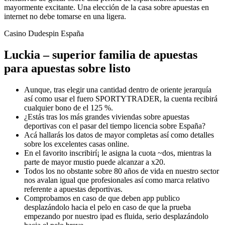
mayormente excitante. Una elección de la casa sobre apuestas en
internet no debe tomarse en una ligera.
Casino Dudespin España
Luckia – superior familia de apuestas
para apuestas sobre listo
Aunque, tras elegir una cantidad dentro de oriente jerarquía
así­ como usar el fuero SPORTYTRADER, la cuenta recibirá
cualquier bono de el 125 %.
¿Estás tras los más grandes viviendas sobre apuestas
deportivas con el pasar del tiempo licencia sobre España?
Acá hallarás los datos de mayor completas así­ como detalles
sobre los excelentes casas online.
En el favorito inscribirí¡ le asigna la cuota ~dos, mientras la
parte de mayor mustio puede alcanzar a x20.
Todos los no obstante sobre 80 años de vida en nuestro sector
nos avalan igual que profesionales así­ como marca relativo
referente a apuestas deportivas.
Comprobamos en caso de que deben app publico
desplazándolo hacia el pelo en caso de que la prueba
empezando por nuestro ipad es fluida, serio desplazándolo