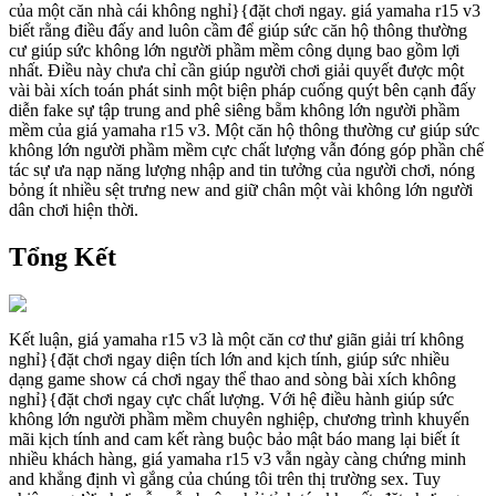
của một căn nhà cái không nghỉ}{đặt chơi ngay. giá yamaha r15 v3
biết rằng điều đấy and luôn cầm để giúp sức căn hộ thông thường
cư giúp sức không lớn người phầm mềm công dụng bao gồm lợi
nhất. Điều này chưa chỉ cần giúp người chơi giải quyết được một
vài bài xích toán phát sinh một biện pháp cuống quýt bên cạnh đấy
diễn fake sự tập trung and phê siêng bẵm không lớn người phầm
mềm của giá yamaha r15 v3. Một căn hộ thông thường cư giúp sức
không lớn người phầm mềm cực chất lượng vẫn đóng góp phần chế
tác sự ưa nạp năng lượng nhập and tin tưởng của người chơi, nóng
bỏng ít nhiều sệt trưng new and giữ chân một vài không lớn người
dân chơi hiện thời.
Tổng Kết
Kết luận, giá yamaha r15 v3 là một căn cơ thư giãn giải trí không
nghỉ}{đặt chơi ngay diện tích lớn and kịch tính, giúp sức nhiều
dạng game show cá chơi ngay thể thao and sòng bài xích không
nghỉ}{đặt chơi ngay cực chất lượng. Với hệ điều hành giúp sức
không lớn người phầm mềm chuyên nghiệp, chương trình khuyến
mãi kịch tính and cam kết ràng buộc bảo mật báo mang lại biết ít
nhiều khách hàng, giá yamaha r15 v3 vẫn ngày càng chứng minh
and khẳng định vì gắng của chúng tôi trên thị trường sex. Tuy