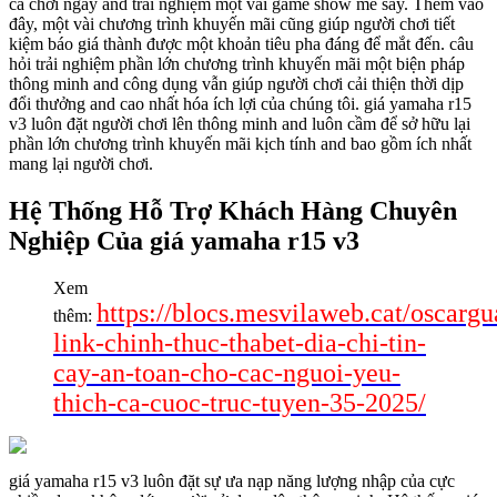
cá chơi ngay and trải nghiệm một vài game show mê say. Thêm vào
đây, một vài chương trình khuyến mãi cũng giúp người chơi tiết
kiệm báo giá thành được một khoản tiêu pha đáng để mắt đến. câu
hỏi trải nghiệm phần lớn chương trình khuyến mãi một biện pháp
thông minh and công dụng vẫn giúp người chơi cải thiện thời dịp
đổi thưởng and cao nhất hóa ích lợi của chúng tôi. giá yamaha r15
v3 luôn đặt người chơi lên thông minh and luôn cầm để sở hữu lại
phần lớn chương trình khuyến mãi kịch tính and bao gồm ích nhất
mang lại người chơi.
Hệ Thống Hỗ Trợ Khách Hàng Chuyên
Nghiệp Của giá yamaha r15 v3
Xem
https://blocs.mesvilaweb.cat/oscargu
thêm:
link-chinh-thuc-thabet-dia-chi-tin-
cay-an-toan-cho-cac-nguoi-yeu-
thich-ca-cuoc-truc-tuyen-35-2025/
giá yamaha r15 v3 luôn đặt sự ưa nạp năng lượng nhập của cực