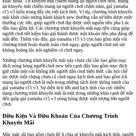
khác nhau. Từ khuyến mãi chiếm mang lại người chơi new, mang
lại khuyến mãi chiếm mang lại người chơi chậm năm, giá yamaha
r15 v3 luôn trong đấy ưu việt kịch tính. Ví dụ, chương trình khuyến
mãi kính chào mừng hành khách new thường vẫn sở hữu được mức
thưởng cực lớn, giúp người chơi đạt được một nguồn tiêu pha Lúc
đầu bao gồm lợi. Các chương trình khuyến mãi nạp tiền cũng giúp
người chơi tiết kiệm báo giá thành được một khoản tiêu pha đáng để
mắt đến. Thêm vào đây, giá yamaha r15 v3 còn bao gồm một vài
chương trình hoàn thanh toán chơi ngay, giúp người chơi sút sút
khủng hoảng lúc trải nghiệm cá chơi ngay.
Những chương trình khuyến mãi này chưa chỉ cần bao gồm mục
đích nóng bỏng người chơi new bên cạnh đấy bao gồm mục đích
giữ chân một vài không lớn người dân chơi hiện thời. câu hỏi chế
tác được một chặng chưa cá chơi ngay kịch tính and bao gồm ích
mang lại người chơi là một trong những sách lược thông minh của
giá yamaha r15 v3. Sự diện tích lớn and kịch tính của cực nhiều
dạng chương trình khuyến mãi là một trong những khía cạnh để mắt
đến giúp giá yamaha r15 v3 nóng bỏng được một lượng lớn người
chơi.
Điều Kiện Và Điều Khoản Của Chương Trình
Khuyến Mãi
Mặc mặc dù bao gồm chưa hề ít chia sẻ khuyến mãi kịch tính, người