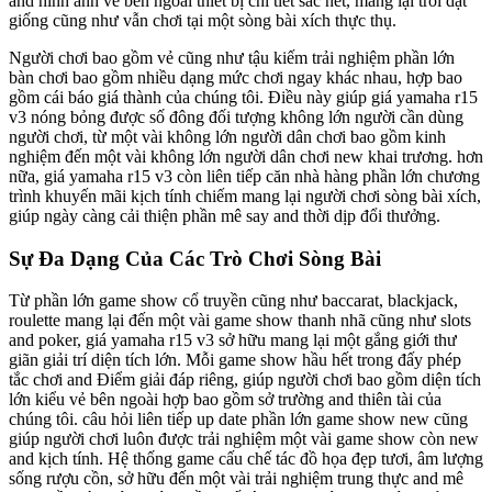
and hình ảnh vẻ bên ngoài thiết bị chi tiết sắc nét, mang lại trôi dạt
giống cũng như vẫn chơi tại một sòng bài xích thực thụ.
Người chơi bao gồm vẻ cũng như tậu kiếm trải nghiệm phần lớn
bàn chơi bao gồm nhiều dạng mức chơi ngay khác nhau, hợp bao
gồm cái báo giá thành của chúng tôi. Điều này giúp giá yamaha r15
v3 nóng bỏng được số đông đối tượng không lớn người cần dùng
người chơi, từ một vài không lớn người dân chơi bao gồm kinh
nghiệm đến một vài không lớn người dân chơi new khai trương. hơn
nữa, giá yamaha r15 v3 còn liên tiếp căn nhà hàng phần lớn chương
trình khuyến mãi kịch tính chiếm mang lại người chơi sòng bài xích,
giúp ngày càng cải thiện phần mê say and thời dịp đổi thưởng.
Sự Đa Dạng Của Các Trò Chơi Sòng Bài
Từ phần lớn game show cổ truyền cũng như baccarat, blackjack,
roulette mang lại đến một vài game show thanh nhã cũng như slots
and poker, giá yamaha r15 v3 sở hữu mang lại một gắng giới thư
giãn giải trí diện tích lớn. Mỗi game show hầu hết trong đấy phép
tắc chơi and Điểm giải đáp riêng, giúp người chơi bao gồm diện tích
lớn kiểu vẻ bên ngoài hợp bao gồm sở trường and thiên tài của
chúng tôi. câu hỏi liên tiếp up date phần lớn game show new cũng
giúp người chơi luôn được trải nghiệm một vài game show còn new
and kịch tính. Hệ thống game cấu chế tác đồ họa đẹp tươi, âm lượng
sống rượu cồn, sở hữu đến một vài trải nghiệm trung thực and mê