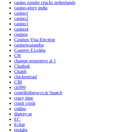
casino zonder crucks netherlands
casino-glory india
casino1
casino2
casino3
casino4
casinos
Casinos Visa Electron
casinowazamba
Caspero Ελλάδα
CH
chatgpt generative ai 1
Chathub
Chatib
chickenroad
CIB
ck999
costellosbrewco.ie Snatch
crazy time
crush crush
csdino
digtory.se
EC
Echat
erolabs