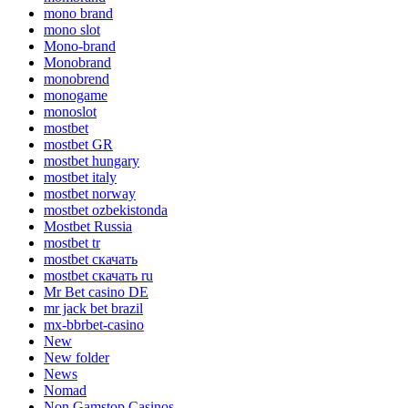
mono brand
mono slot
Mono-brand
Monobrand
monobrend
monogame
monoslot
mostbet
mostbet GR
mostbet hungary
mostbet italy
mostbet norway
mostbet ozbekistonda
Mostbet Russia
mostbet tr
mostbet скачать
mostbet скачать ru
Mr Bet casino DE
mr jack bet brazil
mx-bbrbet-casino
New
New folder
News
Nomad
Non Gamstop Casinos