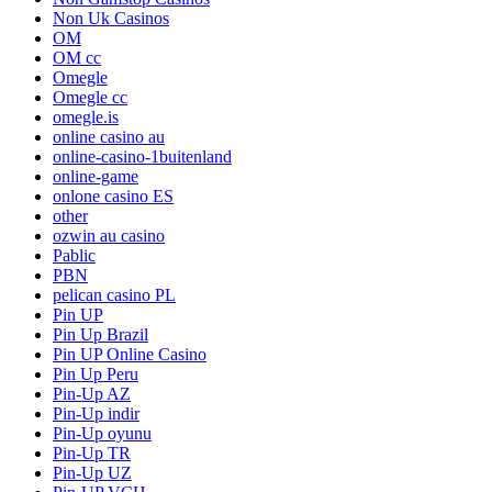
Non Uk Casinos
OM
OM cc
Omegle
Omegle cc
omegle.is
online casino au
online-casino-1buitenland
online-game
onlone casino ES
other
ozwin au casino
Pablic
PBN
pelican casino PL
Pin UP
Pin Up Brazil
Pin UP Online Casino
Pin Up Peru
Pin-Up AZ
Pin-Up indir
Pin-Up oyunu
Pin-Up TR
Pin-Up UZ