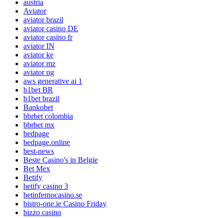
austria
Aviator
aviator brazil
aviator casino DE
aviator casino fr
aviator IN
aviator ke
aviator mz
aviator ng
aws generative ai 1
b1bet BR
b1bet brazil
Bankobet
bbrbet colombia
bbrbet mx
bedpage
bedpage.online
best-news
Beste Casino's in Belgie
Bet Mex
Betify
betify casino 3
betinfernocasino.se
bistro-one.ie Casino Friday
bizzo casino