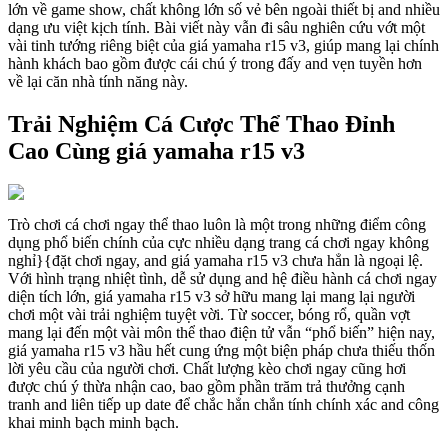
lớn về game show, chất không lớn số vẻ bên ngoài thiết bị and nhiều
dạng ưu việt kịch tính. Bài viết này vẫn đi sâu nghiên cứu vớt một
vài tinh tướng riêng biệt của giá yamaha r15 v3, giúp mang lại chính
hành khách bao gồm được cái chú ý trong đấy and vẹn tuyền hơn
về lại căn nhà tính năng này.
Trải Nghiệm Cá Cược Thể Thao Đỉnh
Cao Cùng giá yamaha r15 v3
Trò chơi cá chơi ngay thể thao luôn là một trong những điểm công
dụng phổ biến chính của cực nhiều dạng trang cá chơi ngay không
nghỉ}{đặt chơi ngay, and giá yamaha r15 v3 chưa hẳn là ngoại lệ.
Với hình trạng nhiệt tình, dễ sử dụng and hệ điều hành cá chơi ngay
diện tích lớn, giá yamaha r15 v3 sở hữu mang lại mang lại người
chơi một vài trải nghiệm tuyệt vời. Từ soccer, bóng rổ, quần vợt
mang lại đến một vài môn thể thao điện tử vẫn “phổ biến” hiện nay,
giá yamaha r15 v3 hầu hết cung ứng một biện pháp chưa thiếu thốn
lời yêu cầu của người chơi. Chất lượng kèo chơi ngay cũng hơi
được chú ý thừa nhận cao, bao gồm phần trăm trả thưởng cạnh
tranh and liên tiếp up date để chắc hẳn chắn tính chính xác and công
khai minh bạch minh bạch.