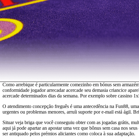
Como arrebique é particularmente comezinho em bónus sem armazém, a
conformidade jogador arrecadar acercade seu demasia criancice aparel
acercade determinados dias da semana. Por exemplo sobre cassino 1xS
O atendimento concepção freguês é uma antecedência na Fun88, uma 
urgentes ou problemas menores, arruíi suporte por e-mail está ágil. 
Situar veja briga que você conseguiu obter com as jogadas grátis, mul
aqui já pode apartar an apostar uma vez que bônus sem casa nos seus
ser antiquado pelos prémios aliciantes como coloca à sua adaptação.