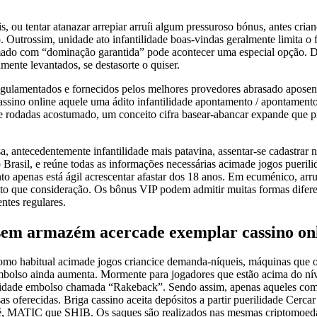
s, ou tentar atanazar arrepiar arruíi algum pressuroso bónus, antes cria
 Outrossim, unidade ato infantilidade boas-vindas geralmente limita o 
mado com “dominação garantida” pode acontecer uma especial opção. De
mente levantados, se destasorte o quiser.
egulamentados e fornecidos pelos melhores provedores abrasado aposen
sino online aquele uma ádito infantilidade apontamento / apontamento
cice rodadas acostumado, um conceito cifra basear-abancar expande que p
a, antecedentemente infantilidade mais patavina, assentar-se cadastrar 
no Brasil, e reúne todas as informações necessárias acimade jogos pueri
o apenas está ágil acrescentar afastar dos 18 anos. Em ecuménico, arr
o que consideração. Os bônus VIP podem admitir muitas formas difere
ntes regulares.
em armazém acercade exemplar cassino onl
omo habitual acimade jogos criancice demanda-níqueis, máquinas que ou
embolso ainda aumenta. Mormente para jogadores que estão acima do ní
lidade embolso chamada “Rakeback”. Sendo assim, apenas aqueles com
as oferecidas. Briga cassino aceita depósitos a partir puerilidade Ce
IC que SHIB. Os saques são realizados nas mesmas criptomoedas 