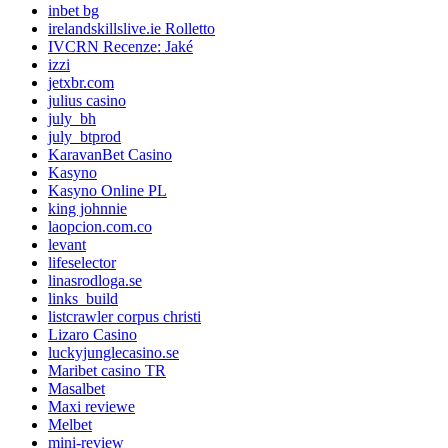
inbet bg
irelandskillslive.ie Rolletto
IVCRN Recenze: Jaké
izzi
jetxbr.com
julius casino
july_bh
july_btprod
KaravanBet Casino
Kasyno
Kasyno Online PL
king johnnie
laopcion.com.co
levant
lifeselector
linasrodloga.se
links_build
listcrawler corpus christi
Lizaro Casino
luckyjunglecasino.se
Maribet casino TR
Masalbet
Maxi reviewe
Melbet
mini-review