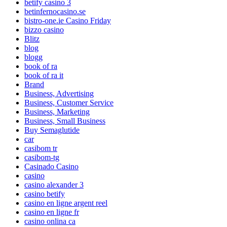
betify casino 3
betinfernocasino.se
bistro-one.ie Casino Friday
bizzo casino
Blitz
blog
blogg
book of ra
book of ra it
Brand
Business, Advertising
Business, Customer Service
Business, Marketing
Business, Small Business
Buy Semaglutide
car
casibom tr
casibom-tg
Casinado Casino
casino
casino alexander 3
casino betify
casino en ligne argent reel
casino en ligne fr
casino onlina ca