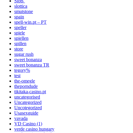
Slots`
slottica
smutstone
spain
spell-win.pt – PT
speller
spiele
spiellen
spillen
store
sugar rush
sweet bonanza
sweet bonanza TR
tegory%
test
the-omegle
theporndude
tikitaka-casino.pt
uncategorised
Uncategorized
Uncotegorized
Usasexguide
vavada
VD Casino (1)
verde casino hungary