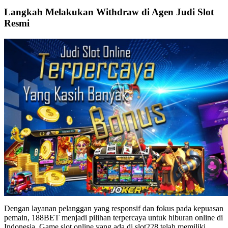
Langkah Melakukan Withdraw di Agen Judi Slot
Resmi
Dengan layanan pelanggan yang responsif dan fokus pada kepuasan
pemain, 188BET menjadi pilihan terpercaya untuk hiburan online di
Indonesia. Game slot online yang ada di slot228 telah memiliki