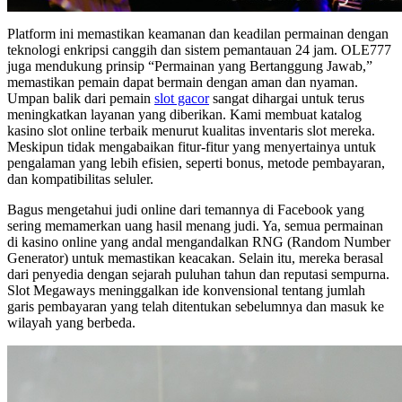
Platform ini memastikan keamanan dan keadilan permainan dengan
teknologi enkripsi canggih dan sistem pemantauan 24 jam. OLE777
juga mendukung prinsip “Permainan yang Bertanggung Jawab,”
memastikan pemain dapat bermain dengan aman dan nyaman.
Umpan balik dari pemain
slot gacor
sangat dihargai untuk terus
meningkatkan layanan yang diberikan. Kami membuat katalog
kasino slot online terbaik menurut kualitas inventaris slot mereka.
Meskipun tidak mengabaikan fitur-fitur yang menyertainya untuk
pengalaman yang lebih efisien, seperti bonus, metode pembayaran,
dan kompatibilitas seluler.
Bagus mengetahui judi online dari temannya di Facebook yang
sering memamerkan uang hasil menang judi. Ya, semua permainan
di kasino online yang andal mengandalkan RNG (Random Number
Generator) untuk memastikan keacakan. Selain itu, mereka berasal
dari penyedia dengan sejarah puluhan tahun dan reputasi sempurna.
Slot Megaways meninggalkan ide konvensional tentang jumlah
garis pembayaran yang telah ditentukan sebelumnya dan masuk ke
wilayah yang berbeda.