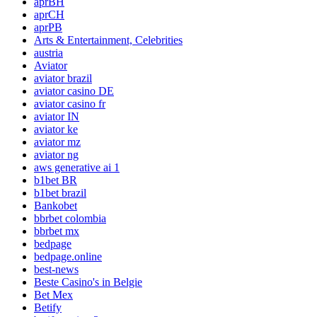
aprBH
aprCH
aprPB
Arts & Entertainment, Celebrities
austria
Aviator
aviator brazil
aviator casino DE
aviator casino fr
aviator IN
aviator ke
aviator mz
aviator ng
aws generative ai 1
b1bet BR
b1bet brazil
Bankobet
bbrbet colombia
bbrbet mx
bedpage
bedpage.online
best-news
Beste Casino's in Belgie
Bet Mex
Betify