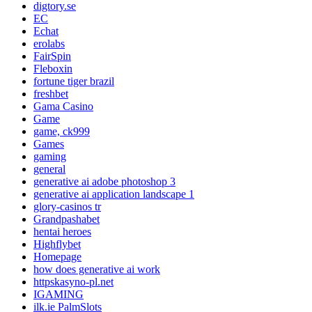
digtory.se
EC
Echat
erolabs
FairSpin
Fleboxin
fortune tiger brazil
freshbet
Gama Casino
Game
game, ck999
Games
gaming
general
generative ai adobe photoshop 3
generative ai application landscape 1
glory-casinos tr
Grandpashabet
hentai heroes
Highflybet
Homepage
how does generative ai work
httpskasyno-pl.net
IGAMING
ilk.ie PalmSlots