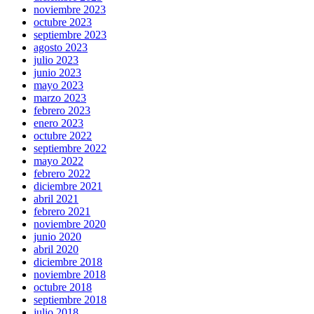
noviembre 2023
octubre 2023
septiembre 2023
agosto 2023
julio 2023
junio 2023
mayo 2023
marzo 2023
febrero 2023
enero 2023
octubre 2022
septiembre 2022
mayo 2022
febrero 2022
diciembre 2021
abril 2021
febrero 2021
noviembre 2020
junio 2020
abril 2020
diciembre 2018
noviembre 2018
octubre 2018
septiembre 2018
julio 2018