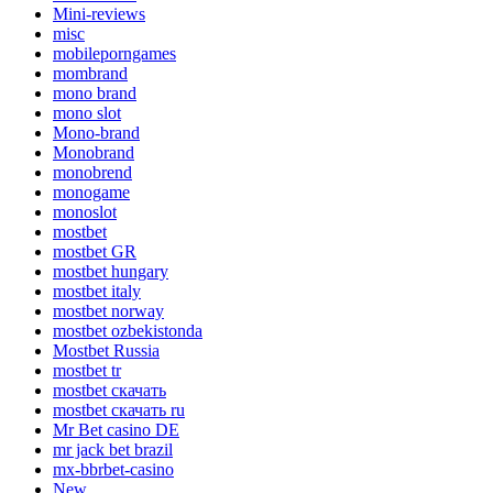
Mini-reviews
misc
mobileporngames
mombrand
mono brand
mono slot
Mono-brand
Monobrand
monobrend
monogame
monoslot
mostbet
mostbet GR
mostbet hungary
mostbet italy
mostbet norway
mostbet ozbekistonda
Mostbet Russia
mostbet tr
mostbet скачать
mostbet скачать ru
Mr Bet casino DE
mr jack bet brazil
mx-bbrbet-casino
New