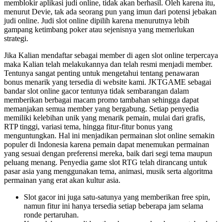
memblokir aplikasi judi online, tidak akan berhasil. Oleh karena itu,
menurut Devie, tak ada seorang pun yang imun dari potensi jebakan
judi online. Judi slot online dipilih karena menurutnya lebih
gampang ketimbang poker atau sejenisnya yang memerlukan
strategi.
Jika Kalian mendaftar sebagai member di agen slot online terpercaya
maka Kalian telah melakukannya dan telah resmi menjadi member.
Tentunya sangat penting untuk mengetahui tentang penawaran
bonus menarik yang tersedia di website kami. JKTGAME sebagai
bandar slot online gacor tentunya tidak sembarangan dalam
memberikan berbagai macam promo tambahan sehingga dapat
memanjakan semua member yang bergabung. Setiap penyedia
memiliki kelebihan unik yang menarik pemain, mulai dari grafis,
RTP tinggi, variasi tema, hingga fitur-fitur bonus yang
menguntungkan. Hal ini menjadikan permainan slot online semakin
populer di Indonesia karena pemain dapat menemukan permainan
yang sesuai dengan preferensi mereka, baik dari segi tema maupun
peluang menang. Penyedia game slot RTG telah dirancang untuk
pasar asia yang menggunakan tema, animasi, musik serta algoritma
permainan yang erat akan kultur asia.
Slot gacor ini juga satu-satunya yang memberikan free spin,
namun fitur ini hanya tersedia setiap beberapa jam selama
ronde pertaruhan.