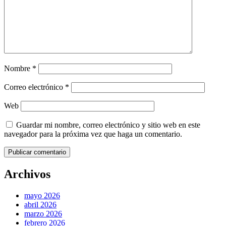
Nombre
*
Correo electrónico
*
Web
Guardar mi nombre, correo electrónico y sitio web en este
navegador para la próxima vez que haga un comentario.
Archivos
mayo 2026
abril 2026
marzo 2026
febrero 2026