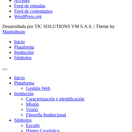
Acceder
Feed de entradas
Feed de comentarios
WordPress.org
Desarrollada por TIC SOLUTIONS VM S.A.S. | Theme by
Mantrabrain
Inicio
Plataforma
Institución
Símbolos
Inicio
Plataforma
Gestión Web
Institución
Caracterización e identificación
Misión
Visión
Filosofía Institucional
Símbolos
Escudo
Himno Leonístico