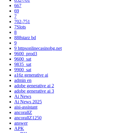
652-701
667
69
7
702-751
7Slots
8
888starz bd
9
9 httpsonlinecasinobg.net
9600_prod3
9600_sat
9835_sat
9900_sat
a16z generative ai
admin en
adobe generative ai 2
adobe generative ai 3
Ai News
Ai News 2025
aisi-assistant
ancorallZ
ancorallZ1250
answer
APK