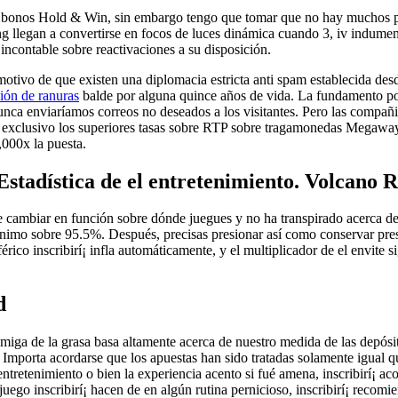
de bonos Hold & Win, sin embargo tengo que tomar que no hay muchos pr
legan a convertirse en focos de luces dinámica cuando 3, iv indumenta
 incontable sobre reactivaciones a su disposición.
motivo de que existen una diplomacia estricta anti spam establecida de
ón de ranuras
balde por alguna quince años de vida. La fundamento por 
unca enviaríamos correos no deseados a los visitantes. Pero las compañ
s exclusivo los superiores tasas sobre RTP sobre tragamonedas Megawa
000x la puesta.
stadística de el entretenimiento. Volcano 
e cambiar en función sobre dónde juegues y no ha transpirado acerca de
ínimo sobre 95.5%. Después, precisas presionar así­ como conservar pre
érico inscribirí¡ infla automáticamente, y el multiplicador de el envite
d
 amiga de la grasa basa altamente acerca de nuestro medida de las depós
. Importa acordarse que los apuestas han sido tratadas solamente igual 
tretenimiento o bien la experiencia acento si fué amena, inscribirí¡ ac
juego inscribirí¡ hacen de en algún rutina pernicioso, inscribirí¡ reco