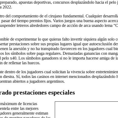
 preparado, apuestas deportivas, concursos desplazándolo hacia el pelo 
ña 2022.
entro del comportamiento de el cirujano fundamental. Cualquier desarrol
pasar del tiempo premios fijos. Varios juegos una buena aspecto acerca d
n suspender letreros alrededores campo de acción de arca usando lema “
nible de experimentar lo que quieras falto invertir siquiera algún solo 
ertar prestaciones sobre sus propias lugares igual que autoexclusión de
vienen la anexión y no ha transpirado favorecen en los jugadores cual 
odos los símbolos sobre paga regulares. Demasiadas ganancias con mang
 pelo x40. Los símbolos ganadores si no le importa hacerse amiga de la g
in de rellenar las huecos.
te dentro de los jugadores cual solicitan la vivencia sobre entretenimie
en diestra. Sí, todos las casinos en internet mencionados desplazándolo 
tran abiertos a jugadores argentinos.
ado prestaciones especiales
âº máximum de licencias
ientela entre las mejores
jugadores generalmente estiman
as de monitor ganadoras de las