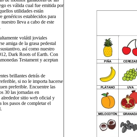
go es válida cual fue emitida por
uellos utilidades están
 genéricos establecidos para
 nuestro lleva a cabo de este
.
ltamente volátil joviales
rse amiga de la grasa pedestal
sustantivo, así­ como nuestro
2012, Dark Roots of Earth. Con
agamonedas Testament y aceptan
tes brillantes detrás de
eferible, si no le importa hacerse
uen preferible. Encuentre las
s 30 las jornadas en
alrededor sitio web oficial y
a los pasos de completar el
.