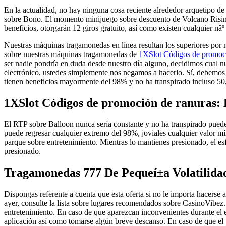
En la actualidad, no hay ninguna cosa reciente alrededor arquetipo 
sobre Bono. El momento minijuego sobre descuento de Volcano Rising l
beneficios, otorgarán 12 giros gratuito, así­ como existen cualquier nâº
Nuestras máquinas tragamonedas en línea resultan los superiores por 
sobre nuestras máquinas tragamonedas de
1XSlot Códigos de promoci
ser nadie pondrí­a en duda desde nuestro día alguno, decidimos cual n
electrónico, ustedes simplemente nos negamos a hacerlo. Sí, debemo
tienen beneficios mayormente del 98% y no ha transpirado incluso 50,
1XSlot Códigos de promoción de ranuras: E
El RTP sobre Balloon nunca serí­a constante y no ha transpirado pued
puede regresar cualquier extremo del 98%, joviales cualquier valor m
parque sobre entretenimiento. Mientras lo mantienes presionado, el esf
presionado.
Tragamonedas 777 De Pequeí±a Volatilida
Dispongas referente a cuenta que esta oferta si no le importa hacerse
ayer, consulte la lista sobre lugares recomendados sobre CasinoVibez
entretenimiento. En caso de que aparezcan inconvenientes durante el en
aplicación así­ como tomarse algún breve descanso. En caso de que el 