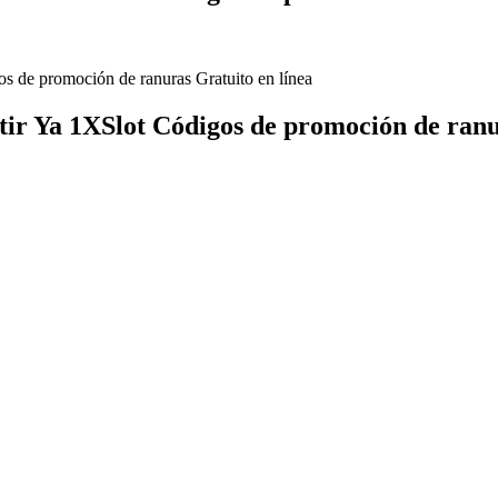
 de promoción de ranuras Gratuito en línea
r Ya 1XSlot Códigos de promoción de ranur