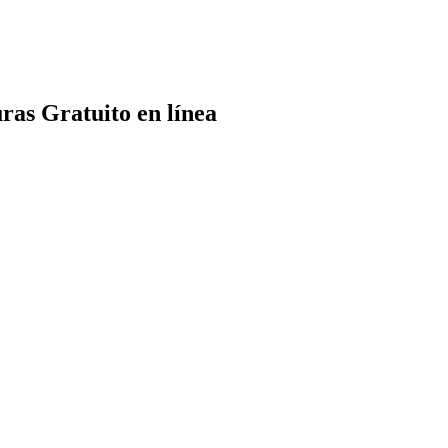
as Gratuito en línea