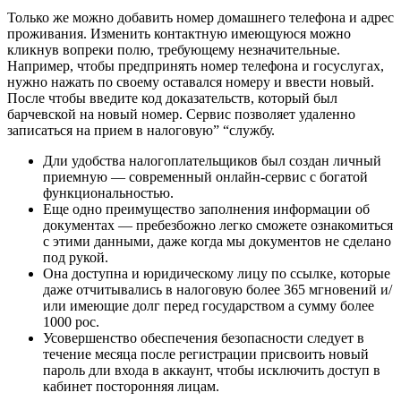
Только же можно добавить номер домашнего телефона и адрес
проживания. Изменить контактную имеющуюся можно
кликнув вопреки полю, требующему незначительные.
Например, чтобы предпринять номер телефона и госуслугах,
нужно нажать по своему оставался номеру и ввести новый.
После чтобы введите код доказательств, который был
барчевской на новый номер. Сервис позволяет удаленно
записаться на прием в налоговую” “службу.
Дли удобства налогоплательщиков был создан личный
приемную — современный онлайн-сервис с богатой
функциональностью.
Еще одно преимущество заполнения информации об
документах — пребезбожно легко сможете ознакомиться
с этими данными, даже когда мы документов не сделано
под рукой.
Она доступна и юридическому лицу по ссылке, которые
даже отчитывались в налоговую более 365 мгновений и/
или имеющие долг перед государством а сумму более
1000 рос.
Усовершенство обеспечения безопасности следует в
течение месяца после регистрации присвоить новый
пароль дли входа в аккаунт, чтобы исключить доступ в
кабинет посторонняя лицам.