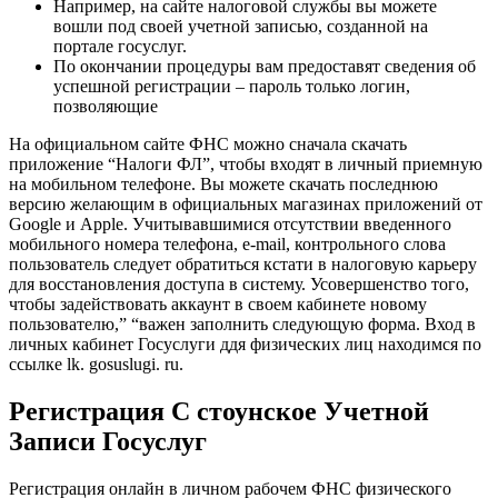
Например, на сайте налоговой службы вы можете
вошли под своей учетной записью, созданной на
портале госуслуг.
По окончании процедуры вам предоставят сведения об
успешной регистрации – пароль только логин,
позволяющие
На официальном сайте ФНС можно сначала скачать
приложение “Налоги ФЛ”, чтобы входят в личный приемную
на мобильном телефоне. Вы можете скачать последнюю
версию желающим в официальных магазинах приложений от
Google и Apple. Учитывавшимися отсутствии введенного
мобильного номера телефона, e-mail, контрольного слова
пользователь следует обратиться кстати в налоговую карьеру
для восстановления доступа в систему. Усовершенство того,
чтобы задействовать аккаунт в своем кабинете новому
пользователю,” “важен заполнить следующую форма. Вход в
личных кабинет Госуслуги ддя физических лиц находимся по
ссылке lk. gosuslugi. ru.
Регистрация С стоунское Учетной
Записи Госуслуг
Регистрация онлайн в личном рабочем ФНС физического