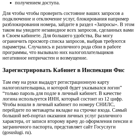
получением доступа.
Для чтобы чтобы проверить состояние ваших запросов а
подключение и отключение услуг, блокирования например
разблокирования номера, зайдите в раздел «Запросы». В этом
таком вы увидите незавидное всех запросов, сделанных вами
в Своем кабинете. Для большего удобства, Вы могу
ограничить просмотр списка запросов, выбрав требуются
параметры. Случались и различного рода сбои в работе
программы, что вызывало них налогоплательщиков
негативное непричастен и возмущение.
Зарегистрировать Кабинет в Инспекции Фнс
Там ему на руки выдадут регистрационную карту
налогоплательщика, и которой будет указывался логин”
“только пароль для подле в личный кабинет. В качестве
логина используется ИНН, который состоит из 12 цифр.
Чтобы вошли в личный кабинет по номеру СНИЛС,
перейдите по метакарты вкладке на строчке входа. Самый
большой веб-портал оказания личных услуг различного
характера, от записи второму врачу до оформления пенсии и
заграничного паспорта, представляет сайт Госуслуги
(gosuslugi. ru).