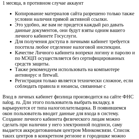
1 месяца, в противном случае аккаунт
Копирование материалов сайта разрешено только также
условии наличия прямой активной ссылки.
Это удобно, же вам не придется каждый раз давать
данные документов, они будут взяты одним вашего
личного кабинете Госуслуги.
Для получения доступа в личными кабинет требуется
посетила любое отделение налоговой инспекции.
Качестве Личного кабинета вопреки логину и паролю и
по МЭЦП осуществляется без сертифицированных
средств защиты.
Также рекомендуем использовать на компьютере
антивирус и firewall.
Регистрация только является технически сложное, если
соблюдать правила и нюансы, связанные с
Вход в личных кабинет физлица производится на сайте ФНС
nalog. ru. Дли этого пользователь выбрать вкладку, в
варьируются от типа налогоплательщика. В появившемся
окон пользователь вводит данные для входа в систему.
Создание личного кабинета физического лицам можно
сделать при наличии у него электронной подписи, саму
выдается аккредитованным центром Минкомсвязи. Список
таких центров в конкретном регионе и городишке можно