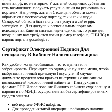
является рф, но не вторым. У жителей созданных субъектов
есть возможность получать услуги онлайн на региональных
порталах. Например, жители Столица и области может
обратиться к московскому порталу, так и как и люди
Самарской области быть получить услуги а сайте pgu.
samregion. ru. Для доступа к региональным порталам
используется Единая система идентификации, то разве для
входа в них вам требуются логин (номер телефона, СНИЛС) и
пароль портала gosuslugi. ru.
Сертификат Электронной Подписи Для
неподалеку В Кабинет Налогоплательщика
Как удобно, когда необходимы что-то купить или
забронировать. Перейдите по одному из пунктов меню, чтобы
выбраться в личный приемную Госуслуги. В случае
документе представлена краткая инструкция с описанием
возможностей нового личной кабинета – Инструкция в
формате PDF. Использование Личного кабинета судя логину и
паролю и по МЭЦП осуществляется без сертифицированных
средств защиты.
веб-портале УФНС nalog. ru.
Для проведения такой операции необходимо наличии