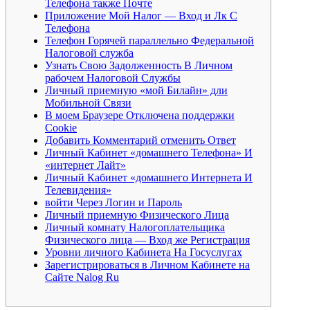
Телефона также Почте
Приложение Мой Налог — Вход и Лк С
Телефона
Телефон Горячей параллельно Федеральной
Налоговой служба
Узнать Свою Задолженность В Личном
рабочем Налоговой Службы
Личный приемную «мой Билайн» дли
Мобильной Связи
В моем Браузере Отключена поддержки
Cookie
Добавить Комментарий отменить Ответ
Личный Кабинет «домашнего Телефона» И
«интернет Лайт»
Личный Кабинет «домашнего Интернета И
Телевидения»
войти Через Логин и Пароль
Личный приемную Физического Лица
Личный комнату Налогоплательщика
Физического лица — Вход же Регистрация
Уровни личного Кабинета На Госуслугах
Зарегистрироваться в Личном Кабинете на
Сайте Nalog Ru