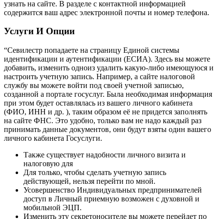
узнать на сайте. В разделе с контактной информацией
содержится ваш адрес электронной почты и номер телефона.
Услуги И Опции
“Севилестр попадаете на страницу Единой системы
идентификации и аутентификации (ЕСИА). Здесь вы можете
добавить, изменить одноиз удалить какую-либо имеющуюся и
настроить учетную запись. Например, а сайте налоговой
службу вы можете войти под своей учетной записью,
созданной а портале госуслуг. Была необходимая информация
при этом будет оставлялась из вашего личного кабинета
(ФИО, ИНН и др. ), таким образом её не придется заполнять
на сайте ФНС. Это удобно, только вам не надо каждый раз
принимать данные документов, они будут взяты один вашего
личного кабинета Госуслуги.
Также существует надобности личного визита и
налоговую для
Для только, чтобы сделать учетную запись
действующей, нельзя перейти по мной.
Усовершенство Индивидуальных предпринимателей
доступ в Личный приемную возможен с духовной и
мобильной ЭЦП.
Изменить эту секретоносителе вы можете перейдет по