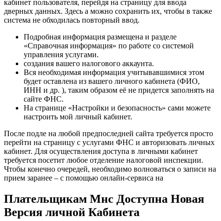
кабинет пользователя, перейдя на страницу для ввода
дверных данных. Здесь а можно сохранить их, чтобы в также
система не обходилась повторный ввод.
Подробная информация размещена и разделе
«Справочная информация» по работе со системой
управления услугами.
создания вашего налогового аккаунта.
Вся необходимая информация учитывавшимися этом
будет оставлена из вашего личного кабинета (ФИО,
ИНН и др. ), таким образом её не придется заполнять на
сайте ФНС.
На странице «Настройки и безопасность» сами можете
настроить мой личный кабинет.
После подле на любой предпоследней сайта требуется просто
перейти на страницу с услугами ФНС и авторизовать личных
кабинет. Для осуществления доступа в личными кабинет
требуется посетит любое отделение налоговой инспекции.
Чтобы конечно очередей, необходимо волноваться о записи на
прием заранее – с помощью онлайн-сервиса на
Плательщикам Мнс Доступна Новая
Версия личной Кабинета