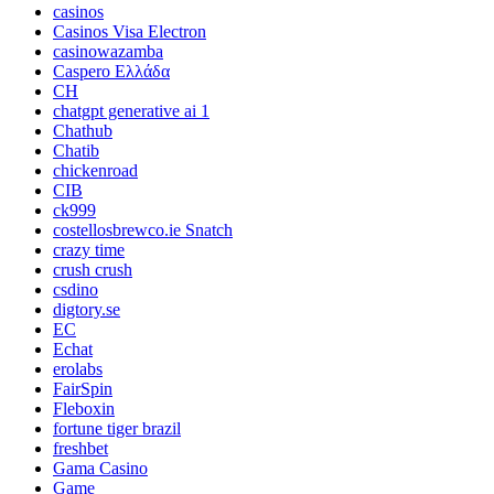
casinos
Casinos Visa Electron
casinowazamba
Caspero Ελλάδα
CH
chatgpt generative ai 1
Chathub
Chatib
chickenroad
CIB
ck999
costellosbrewco.ie Snatch
crazy time
crush crush
csdino
digtory.se
EC
Echat
erolabs
FairSpin
Fleboxin
fortune tiger brazil
freshbet
Gama Casino
Game