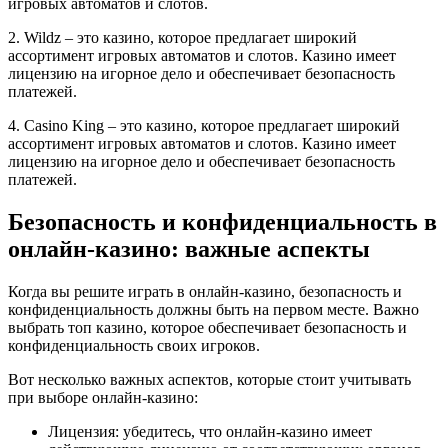
игровых автоматов и слотов.
2. Wildz – это казино, которое предлагает широкий
ассортимент игровых автоматов и слотов. Казино имеет
лицензию на игорное дело и обеспечивает безопасность
платежей.
4. Casino King – это казино, которое предлагает широкий
ассортимент игровых автоматов и слотов. Казино имеет
лицензию на игорное дело и обеспечивает безопасность
платежей.
Безопасность и конфиденциальность в
онлайн-казино: важные аспекты
Когда вы решите играть в онлайн-казино, безопасность и
конфиденциальность должны быть на первом месте. Важно
выбрать топ казино, которое обеспечивает безопасность и
конфиденциальность своих игроков.
Вот несколько важных аспектов, которые стоит учитывать
при выборе онлайн-казино:
Лицензия: убедитесь, что онлайн-казино имеет