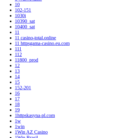
10
102-151
1030i
10390_sat
10400_sat
11
11 casino-total.online
11 httpsgama-casino.eu.com
111
112
11800_prod
12
13
14
15
152-201
16
17
18
19
1httpskasyna-pl.com
1w
1win
1Win AZ Casino
1Win Brasil