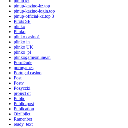
pinup kz
pinup-kazino-kz.top
pinup-kazino-login.top
pinup-official-kz.top 3
Pirots SE
plinko
Plinko
plinko casino1
plinko in
plinko UK
plinko_pl
plinkogameonline.in
PornDude
porngames
Portugal casino
Post
Postv
Pozyczki
project qt
Public
Public-post
Publication
Qizilbilet
Ramenbet
ready_text