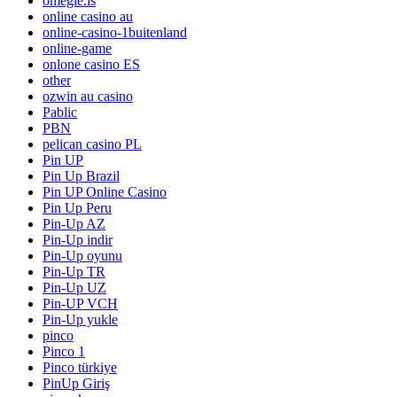
omegle.is
online casino au
online-casino-1buitenland
online-game
onlone casino ES
other
ozwin au casino
Pablic
PBN
pelican casino PL
Pin UP
Pin Up Brazil
Pin UP Online Casino
Pin Up Peru
Pin-Up AZ
Pin-Up indir
Pin-Up oyunu
Pin-Up TR
Pin-Up UZ
Pin-UP VCH
Pin-Up yukle
pinco
Pinco 1
Pinco türkiye
PinUp Giriş