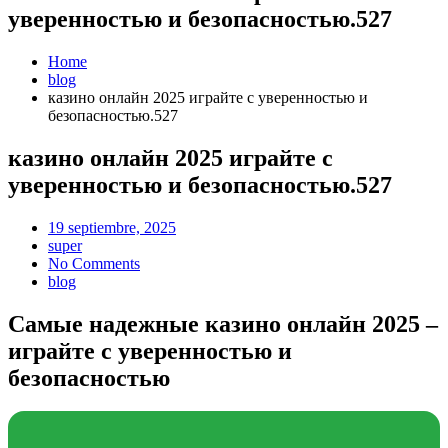
уверенностью и безопасностью.527
Home
blog
казино онлайн 2025 играйте с уверенностью и
безопасностью.527
казино онлайн 2025 играйте с
уверенностью и безопасностью.527
Posted
19 septiembre, 2025
on
super
No Comments
blog
Самые надежные казино онлайн 2025 –
играйте с уверенностью и
безопасностью