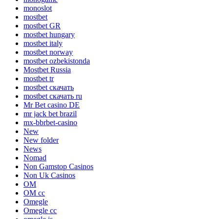
monoslot
mostbet
mostbet GR
mostbet hungary
mostbet italy
mostbet norway
mostbet ozbekistonda
Mostbet Russia
mostbet tr
mostbet скачать
mostbet скачать ru
Mr Bet casino DE
mr jack bet brazil
mx-bbrbet-casino
New
New folder
News
Nomad
Non Gamstop Casinos
Non Uk Casinos
OM
OM cc
Omegle
Omegle cc