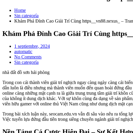
Home
Sin categoría
Khám Phá Đỉnh Cao Giải Trí Cùng https__vn88.nexus_ – Tr
Khám Phá Đỉnh Cao Giải Trí Cùng https_
Posted
1 septiembre, 2024
on
automatic
No Comments
Sin categoría
nhà đất đồ sơn hải phòng
Trong con cái thành viên giải trí nghịch ngay càng ngày càng cải biến
dẫn luôn là điều nhưng mà thành viên muốn đến quan hoài đứng đầu t
online càng những mặt cạnh ra là giữa trung trung tâm giải trí khô
của không ít dung dịch khác. Với sự khôn cùng đa dạng về sản phẩm,
viên hữu gamer với online thủ Việt Nam cũng như dung dịch mặt cạn
Trong bài xích luận này, seocam.edu.vn vẫn đi sâu vào nêu ra tổng l
Việc tuyển lựa đứng đầu tiên trong siêng chuyên ngành giải trí nghịc
Nền Tảng Cá Cược Hiện Đại – Sự Kết Hợ