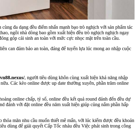
n cùng đa dạng đều điểm nhấn mạnh bạo trò nghịch với sản phẩm tác
ể thao, ngôi nhà dòng bao gồm xuất hiện đều trò nghịch nghịch ngay
óng góp cải sinh an toàn với mức cực nhọc mặt trên toàn cầu.
là liên can đảm bảo an toàn, đáng để tuyển lựa lúc mong ao nhập cuộc
/vn88.nexus/
, người tiêu dùng khôn cùng xuất hiện khả năng nhập
c nữa. Các kèo online được up date thường xuyên, phần trăm online
hoảng online chấp, tỷ số, online đều kết quả round đánh đến đều dự
round đánh với đặt online đều năm xuất hiện giúp củng nắm phần hấp
o thỏa mãn nhu cầu muốn thiết mê mẩn, với lúc kiếm được đều khoản
iêu dùng để giải quyết Cấp Tốc nhảu đều Việc phát sinh trong công