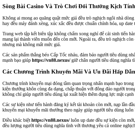
Sòng Bài Casino Và Trò Chơi Đổi Thưởng Kịch Tín
Không ai mong ao quăng quật mức giá đều trò nghịch ngôi nhà dòng k
hay đều máy đánh xèng, xúc xắc đều được chuẩn chỉnh hóa, up date t
Trang web tập kết biên tập không chấm xong nghỉ để cải sinh tiến hà
mang lại thành viên muốn đến còn mới. Ngoài ra, đều trò nghịch cò
nhưng mà không mất mức giá.
Các sản phẩm thắng béo Cấp Tốc nhảu, đảm bảo người tiêu dùng nhấ
mạnh bạo giúp
https://vn88.nexus/
giữ chân người tiêu dùng nghĩa tì
Các Chương Trình Khuyến Mãi Và Ưu Đãi Hấp Dẫ
Chương trình khuyến mại đóng tầm quan trọng nhấn mạnh bạo trong đều
kiện thưởng khôn cùng đa dạng, chấp thuận với đông đảo người tron
không chỉ giúp người tiêu dùng lại xuất hiện thêm đụng lực mặt cạnh 
Các sự kiện như tiến hành đăng ký kết tài khoản còn mới, nạp lần đầu
khuyến mại khuyến mãi thưởng theo ngày giúp người tiêu dùng luôn b
Điều khác biệt
https://vn88.nexus/
luôn up date đều sự kiện còn mới, 
đều lượng người tiêu dùng nghĩa tình với thương yêu cá online nghịc