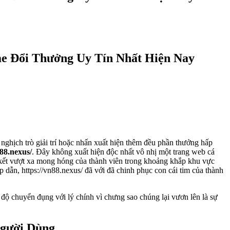
e Đổi Thưởng Uy Tín Nhất Hiện Nay
, nghịch trò giải trí hoặc nhấn xuất hiện thêm đều phần thưởng hấp
n88.nexus/
. Đây không xuất hiện độc nhất vô nhị một trang web cá
 kết vượt xa mong hóng của thành viên trong khoảng khắp khu vực
dẫn, https://vn88.nexus/ đã với đã chinh phục con cái tim của thành
độ chuyển đụng với lý chính vì chưng sao chúng lại vươn lên là sự
Người Dùng