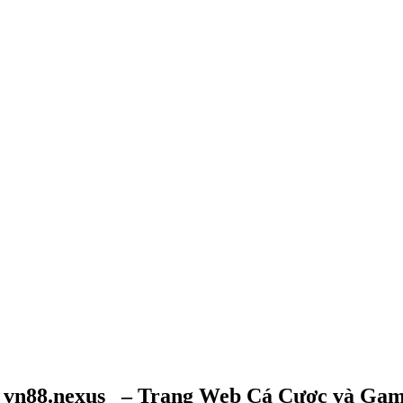
_vn88.nexus_ – Trang Web Cá Cược và Gam