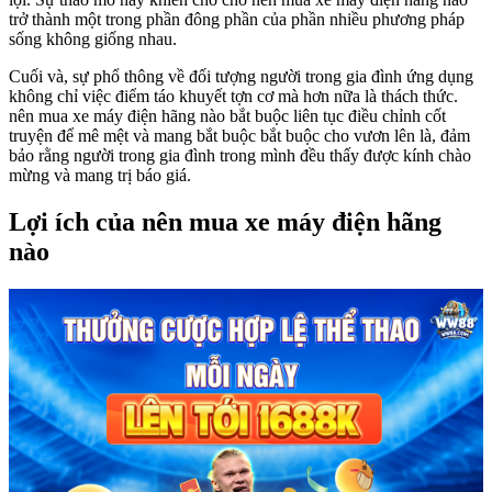
trở thành một trong phần đông phần của phần nhiều phương pháp
sống không giống nhau.
Cuối và, sự phổ thông về đối tượng người trong gia đình ứng dụng
không chỉ việc điểm táo khuyết tợn cơ mà hơn nữa là thách thức.
nên mua xe máy điện hãng nào bắt buộc liên tục điều chỉnh cốt
truyện để mê mệt và mang bắt buộc bắt buộc cho vươn lên là, đảm
bảo rằng người trong gia đình trong mình đều thấy được kính chào
mừng và mang trị báo giá.
Lợi ích của nên mua xe máy điện hãng
nào