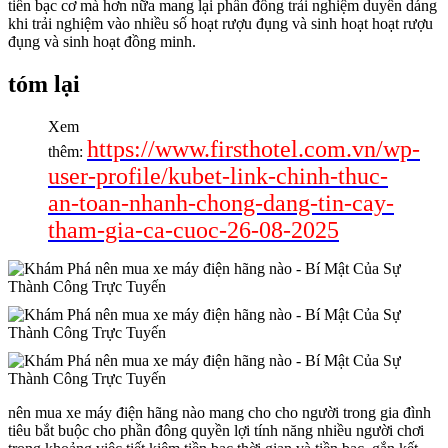
tiền bạc cơ mà hơn nữa mang lại phần đông trải nghiệm duyên dáng
khi trải nghiệm vào nhiều số hoạt rượu đụng và sinh hoạt hoạt rượu
đụng và sinh hoạt đồng minh.
tóm lại
Xem
https://www.firsthotel.com.vn/wp-
thêm:
user-profile/kubet-link-chinh-thuc-
an-toan-nhanh-chong-dang-tin-cay-
tham-gia-ca-cuoc-26-08-2025
nên mua xe máy điện hãng nào mang cho cho người trong gia đình
tiêu bắt buộc cho phần đông quyền lợi tính năng nhiều người chơi