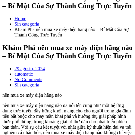
– Bí Mật Của Sự Thành Công Trực Tuyến
Home
Sin categoría
Khám Phá nên mua xe máy điện hãng nào – Bí Mật Của Sự
Thành Công Trực Tuyến
Khám Phá nên mua xe máy điện hãng nào
– Bí Mật Của Sự Thành Công Trực Tuyến
Posted
29 agosto, 2024
on
automatic
No Comments
Sin categoría
nên mua xe máy điện hãng nào
nên mua xe máy điện hãng nào đã nổi lên cũng như một hệ ứng
dụng trực tuyến đầy hứng khởi, mang cho cho người trong gia đình
tiêu bắt buộc cho may mắn khai phá và hưởng thụ giải pháp hình
thức phổ thông, trong khoảng giải trí thư dãn cho phát triển phiên
bản thân. Với sự câu kết tuyệt vời nhất giữa kỹ thuật hiện đại và trải
nghiệm cá nhân hóa, nên mua xe máy điện hãng nào không chỉ việc