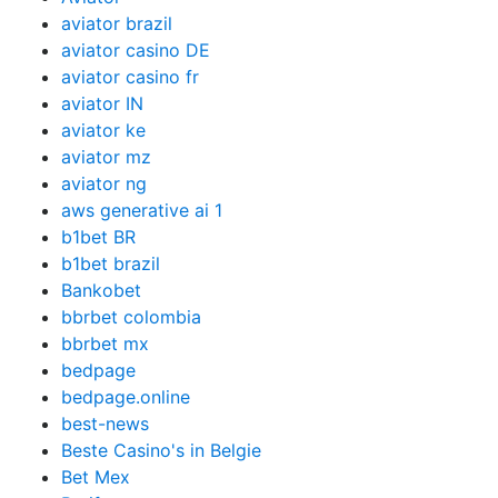
aviator brazil
aviator casino DE
aviator casino fr
aviator IN
aviator ke
aviator mz
aviator ng
aws generative ai 1
b1bet BR
b1bet brazil
Bankobet
bbrbet colombia
bbrbet mx
bedpage
bedpage.online
best-news
Beste Casino's in Belgie
Bet Mex