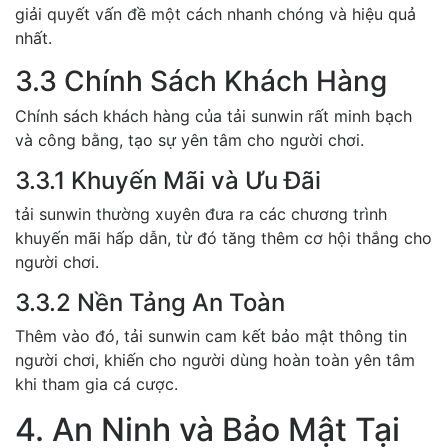
giải quyết vấn đề một cách nhanh chóng và hiệu quả
nhất.
3.3 Chính Sách Khách Hàng
Chính sách khách hàng của tải sunwin rất minh bạch
và công bằng, tạo sự yên tâm cho người chơi.
3.3.1 Khuyến Mãi và Ưu Đãi
tải sunwin thường xuyên đưa ra các chương trình
khuyến mãi hấp dẫn, từ đó tăng thêm cơ hội thắng cho
người chơi.
3.3.2 Nền Tảng An Toàn
Thêm vào đó, tải sunwin cam kết bảo mật thông tin
người chơi, khiến cho người dùng hoàn toàn yên tâm
khi tham gia cá cược.
4. An Ninh và Bảo Mật Tại