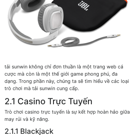
tải sunwin không chỉ đơn thuần là một trang web cá
cược mà còn là một thế giới game phong phú, đa
dạng. Trong phần này, chúng ta sẽ tìm hiểu về các loại
trò chơi mà tải sunwin cung cấp.
2.1 Casino Trực Tuyến
Trò chơi casino trực tuyến là sự kết hợp hoàn hảo giữa
may rủi và kỹ năng.
2.1.1 Blackjack