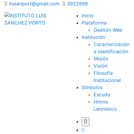
Skip
ilusanport@gmail.com
3922998
to
Inicio
content
Plataforma
Gestión Web
Institución
Caracterización
e identificación
Misión
Visión
Filosofía
Institucional
Símbolos
Escudo
Himno
Leonístico