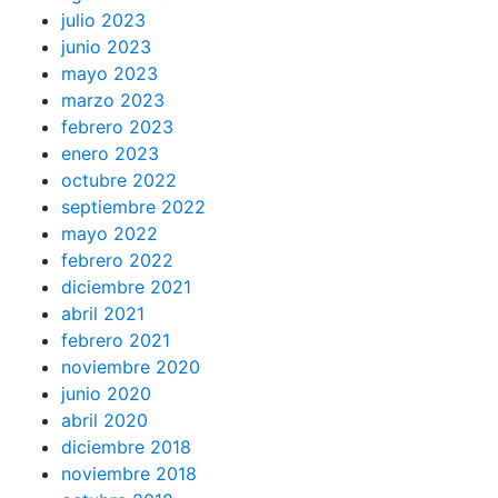
julio 2023
junio 2023
mayo 2023
marzo 2023
febrero 2023
enero 2023
octubre 2022
septiembre 2022
mayo 2022
febrero 2022
diciembre 2021
abril 2021
febrero 2021
noviembre 2020
junio 2020
abril 2020
diciembre 2018
noviembre 2018