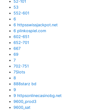
52-101
53
552-601
6
6 httpsswissjackpot.net
6 plinkospiel.com
602-651
652-701
667
69
7
702-751
7Slots
8
888starz bd
9
9 httpsonlinecasinobg.net
9600_prod3
9600_sat