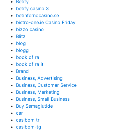
Betify
betify casino 3
betinfernocasino.se
bistro-one.ie Casino Friday
bizzo casino
Blitz
blog
blogg
book of ra
book of ra it
Brand
Business, Advertising
Business, Customer Service
Business, Marketing
Business, Small Business
Buy Semaglutide
car
casibom tr
casibom-tg