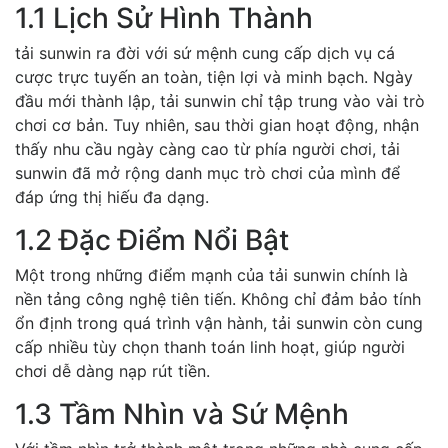
1.1 Lịch Sử Hình Thành
tải sunwin ra đời với sứ mệnh cung cấp dịch vụ cá
cược trực tuyến an toàn, tiện lợi và minh bạch. Ngày
đầu mới thành lập, tải sunwin chỉ tập trung vào vài trò
chơi cơ bản. Tuy nhiên, sau thời gian hoạt động, nhận
thấy nhu cầu ngày càng cao từ phía người chơi, tải
sunwin đã mở rộng danh mục trò chơi của mình để
đáp ứng thị hiếu đa dạng.
1.2 Đặc Điểm Nổi Bật
Một trong những điểm mạnh của tải sunwin chính là
nền tảng công nghệ tiên tiến. Không chỉ đảm bảo tính
ổn định trong quá trình vận hành, tải sunwin còn cung
cấp nhiều tùy chọn thanh toán linh hoạt, giúp người
chơi dễ dàng nạp rút tiền.
1.3 Tầm Nhìn và Sứ Mệnh