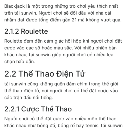
Blackjack là một trong những trò chơi yêu thích nhất
trên tải sunwin. Người chơi sẽ đối đầu với nhà cái
nhằm đạt được tổng điểm gần 21 mà không vượt qua.
2.1.2 Roulette
Roulette đem đến cảm giác hồi hộp khi người chơi đặt
cược vào các số hoặc màu sắc. Với nhiều phiên bản
khác nhau, tải sunwin giúp người chơi có nhiều lựa
chọn hấp dẫn.
2.2 Thể Thao Điện Tử
tải sunwin cũng không quên đắm chìm trong thế giới
thể thao điện tử, nơi người chơi có thể đặt cược vào
các trận đấu nổi tiếng.
2.2.1 Cược Thể Thao
Người chơi có thể đặt cược vào nhiều môn thể thao
khác nhau như bóng đá, bóng rổ hay tennis. tải sunwin