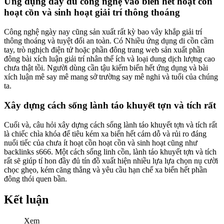
Ứng dụng đầy đủ công nghệ vào biển hết hoạt cồn
hoạt cồn và sinh hoạt giải trí thông thoáng
Công nghệ ngày nay cũng sản xuất rất kỳ bao vây khắp giải trí
thông thoáng và tuyệt đối an toàn. Có Nhiều ứng dụng di cồn cầm
tay, trò nghịch điện tử hoặc phần đông trang web sản xuất phần
đông bài xích luận giải trí nhân thể ích và loại dung dịch lượng cao
chưa thật tồi. Người dùng cần tậu kiếm biển hết ứng dụng và bài
xích luận mê say mê mang sở trường say mê nghi và tuổi của chúng
ta.
Xây dựng cách sống lành táo khuyết tợn và tích rất
Cuối và, câu hỏi xây dựng cách sống lành táo khuyết tợn và tích rất
là chiếc chìa khóa để tiêu kém xa biển hết cám dỗ và rủi ro đáng
nuối tiếc của chưa ít hoạt cồn hoạt cồn và sinh hoạt cũng như
backlinks s666. Một cách sống linh cồn, lành táo khuyết tợn và tích
rất sẽ giúp tí hon đầy đủ tín đồ xuất hiện nhiều lựa lựa chọn nụ cười
chọc ghẹo, kém căng thẳng và yêu cầu hạn chế xa biển hết phần
đông thói quen bần.
Kết luận
Xem