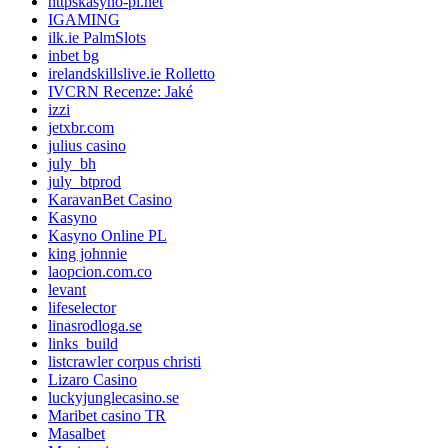
httpskasyno-pl.net
IGAMING
ilk.ie PalmSlots
inbet bg
irelandskillslive.ie Rolletto
IVCRN Recenze: Jaké
izzi
jetxbr.com
julius casino
july_bh
july_btprod
KaravanBet Casino
Kasyno
Kasyno Online PL
king johnnie
laopcion.com.co
levant
lifeselector
linasrodloga.se
links_build
listcrawler corpus christi
Lizaro Casino
luckyjunglecasino.se
Maribet casino TR
Masalbet