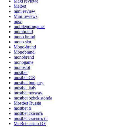
Maxi reviewe
Melbet
mini-review
Mini-reviews
misc
mobileporngames
mombrand
mono brand
mono slot
Mono-brand
Monobrand
monobrend
monogame
monoslot
mostbet
mostbet GR
mostbet hungary
mostbet italy
mostbet norway
mostbet ozbekistonda
Mostbet Russia
mostbet tr
mostbet скачать
mostbet скачать ru
Mr Bet casino DE