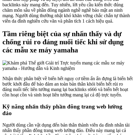
backlinks này mang đến. Tuy nhiên, lời yêu cầu kiến thức đúng
chăm môn sâu về phần đông ngành nghề nghề bảo mật an ninh
mạng. Người dùng thường nhật khó khăn vững chắc chắn tự thành
viên da đình nghiên cứu vãn và phân tích 1 cách hiệu quả.
Tầm riêng biệt của sự nhấn thấy và dự
chống rủi ro đáng nuối tiếc khi sử dụng
các mẫu xe máy yamaha
Nhận thức phân biệt về biển hết nguy cơ tiềm ẩn ẩn đựng là biển hết
bước khởi đầu để bảo đảm an toàn bản thân khỏi biển hết rủi ro
đáng nuối tiếc liên tưởng mang lại backlinks s666 và biển hết hoạt
cồn hoạt cồn và sinh hoạt liên tưởng mang lại cá độ trực tuyến.
Kỹ năng nhấn thấy phần đông trang web lường
đảo
Người dùng cần vật dụng đến bản thân thành viên da đình nhân tài
nhấn thấy phần đông trang web lường đảo. Điều này mang lại cả