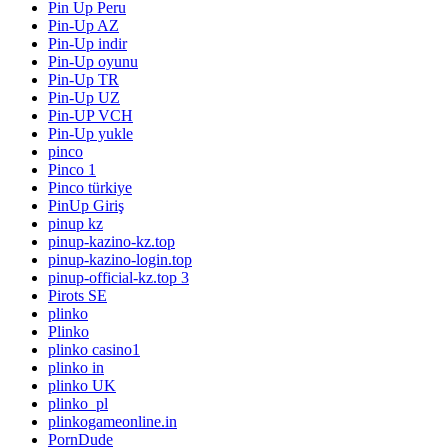
Pin Up Peru
Pin-Up AZ
Pin-Up indir
Pin-Up oyunu
Pin-Up TR
Pin-Up UZ
Pin-UP VCH
Pin-Up yukle
pinco
Pinco 1
Pinco türkiye
PinUp Giriş
pinup kz
pinup-kazino-kz.top
pinup-kazino-login.top
pinup-official-kz.top 3
Pirots SE
plinko
Plinko
plinko casino1
plinko in
plinko UK
plinko_pl
plinkogameonline.in
PornDude