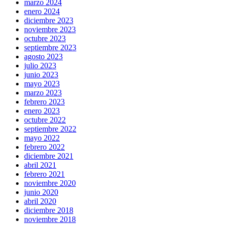
marzo 2024
enero 2024
diciembre 2023
noviembre 2023
octubre 2023
septiembre 2023
agosto 2023
julio 2023
junio 2023
mayo 2023
marzo 2023
febrero 2023
enero 2023
octubre 2022
septiembre 2022
mayo 2022
febrero 2022
diciembre 2021
abril 2021
febrero 2021
noviembre 2020
junio 2020
abril 2020
diciembre 2018
noviembre 2018