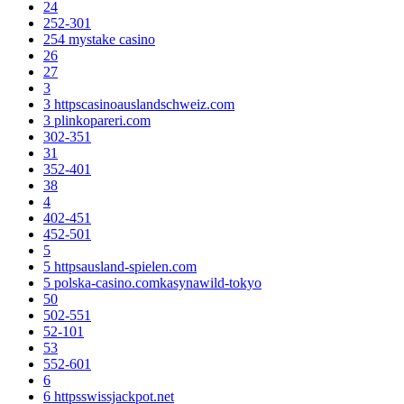
24
252-301
254 mystake casino
26
27
3
3 httpscasinoauslandschweiz.com
3 plinkopareri.com
302-351
31
352-401
38
4
402-451
452-501
5
5 httpsausland-spielen.com
5 polska-casino.comkasynawild-tokyo
50
502-551
52-101
53
552-601
6
6 httpsswissjackpot.net