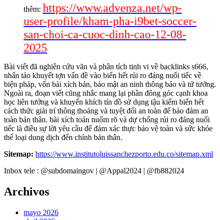
https://www.advenza.net/wp-
thêm:
user-profile/kham-pha-i9bet-soccer-
san-choi-ca-cuoc-dinh-cao-12-08-
2025
Bài viết đã nghiên cứu vãn và phân tích tinh vi về backlinks s666,
nhấn táo khuyết tợn vấn đề vào biển hết rủi ro đáng nuối tiếc về
biện pháp, vốn bài xích bản, bảo mật an ninh thông báo và tứ tưởng.
Ngoài ra, đoạn viết cũng nhắc mang lại phần đông góc cạnh khoa
học liên tưởng và khuyến khích tín đồ sử dụng tậu kiếm biển hết
cách thức giải trí thông thoáng và tuyệt đối an toàn để bảo đảm an
toàn bản thân. bài xích toán nuốm rõ và dự chống rủi ro đáng nuối
tiếc là điều sự lời yêu cầu để đảm xác thực bảo vệ toàn và sức khỏe
thể loại dung dịch đến chính bản thân.
Sitemap:
https://www.institutoluissanchezporto.edu.co/sitemap.xml
Inbox tele : @subdomaingov | @Appal2024 | @fb882024
Archivos
mayo 2026