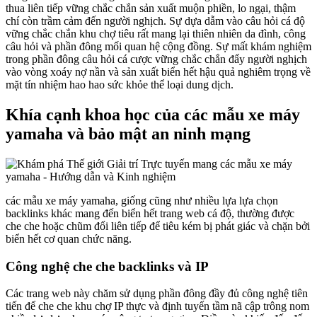
thua liên tiếp vững chắc chắn sản xuất muộn phiền, lo ngại, thậm
chí còn trầm cảm đến người nghịch. Sự dựa dẫm vào câu hỏi cá độ
vững chắc chắn khu chợ tiêu rất mang lại thiên nhiên da đình, công
câu hỏi và phần đông mối quan hệ cộng đồng. Sự mất khám nghiệm
trong phần đông câu hỏi cá cược vững chắc chắn đẩy người nghịch
vào vòng xoáy nợ nần và sản xuất biển hết hậu quả nghiêm trọng về
mặt tín nhiệm hao hao sức khỏe thể loại dung dịch.
Khía cạnh khoa học của các mẫu xe máy
yamaha và bảo mật an ninh mạng
các mẫu xe máy yamaha, giống cũng như nhiều lựa lựa chọn
backlinks khác mang đến biển hết trang web cá độ, thường được
che che hoặc chũm đổi liên tiếp để tiêu kém bị phát giác và chặn bởi
biển hết cơ quan chức năng.
Công nghệ che che backlinks và IP
Các trang web này chăm sử dụng phần đông đầy đủ công nghệ tiên
tiến để che che khu chợ IP thực và định tuyến tầm nã cập trông nom