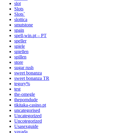
slot
Slots
Slots`
slottica
smutstone
spain
spell-win.pt – PT
speller
spiele
spiellen
spillen
store
sugar rush
sweet bonanza
sweet bonanza TR
tegory%
test
the-omegle
theporndude
tikitaka-casino.pt
uncategorised
Uncategorized
Uncotegorized
Usasexguide
vavada