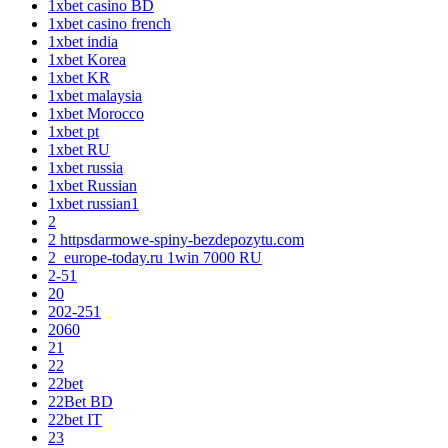
1xbet casino BD
1xbet casino french
1xbet india
1xbet Korea
1xbet KR
1xbet malaysia
1xbet Morocco
1xbet pt
1xbet RU
1xbet russia
1xbet Russian
1xbet russian1
2
2 httpsdarmowe-spiny-bezdepozytu.com
2_europe-today.ru 1win 7000 RU
2-51
20
202-251
2060
21
22
22bet
22Bet BD
22bet IT
23