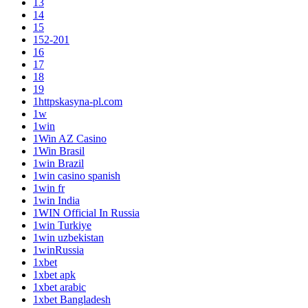
13
14
15
152-201
16
17
18
19
1httpskasyna-pl.com
1w
1win
1Win AZ Casino
1Win Brasil
1win Brazil
1win casino spanish
1win fr
1win India
1WIN Official In Russia
1win Turkiye
1win uzbekistan
1winRussia
1xbet
1xbet apk
1xbet arabic
1xbet Bangladesh