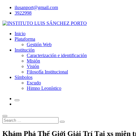
Skip
ilusanport@gmail.com
to
3922998
content
Inicio
Plataforma
Gestión Web
Institución
Caracterización e identificación
Misión
Visión
Filosofía Institucional
Símbolos
Escudo
Himno Leonístico
Search
Search
for:
Khám Phá Thế Giới Giải Trí Tại xs miên