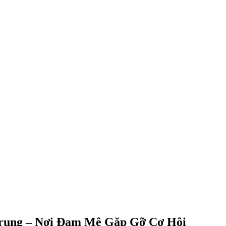
 trung – Nơi Đam Mê Gặp Gỡ Cơ Hội