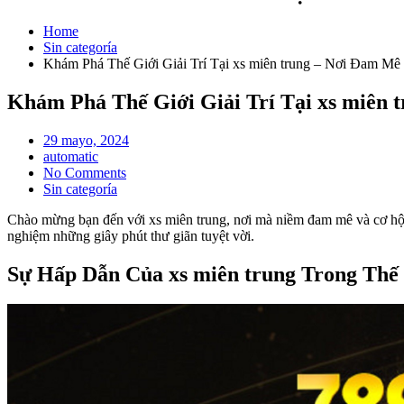
Home
Sin categoría
Khám Phá Thế Giới Giải Trí Tại xs miên trung – Nơi Đam M
Khám Phá Thế Giới Giải Trí Tại xs miên
Posted
29 mayo, 2024
on
automatic
No Comments
Sin categoría
Chào mừng bạn đến với xs miên trung, nơi mà niềm đam mê và cơ hội gặ
nghiệm những giây phút thư giãn tuyệt vời.
Sự Hấp Dẫn Của xs miên trung Trong Thế 