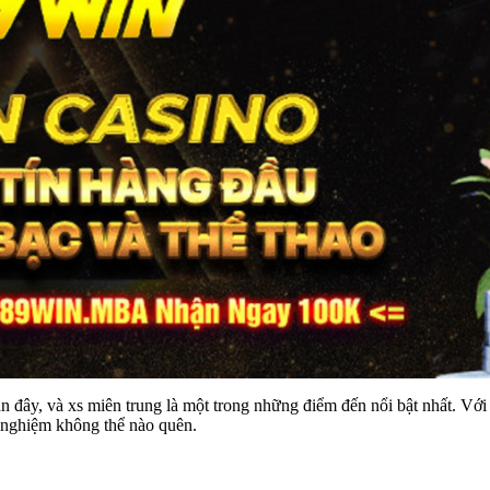
n đây, và xs miên trung là một trong những điểm đến nổi bật nhất. Với h
i nghiệm không thể nào quên.