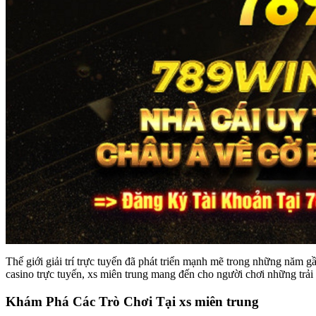
Thế giới giải trí trực tuyến đã phát triển mạnh mẽ trong những năm gầ
casino trực tuyến, xs miên trung mang đến cho người chơi những trả
Khám Phá Các Trò Chơi Tại xs miên trung