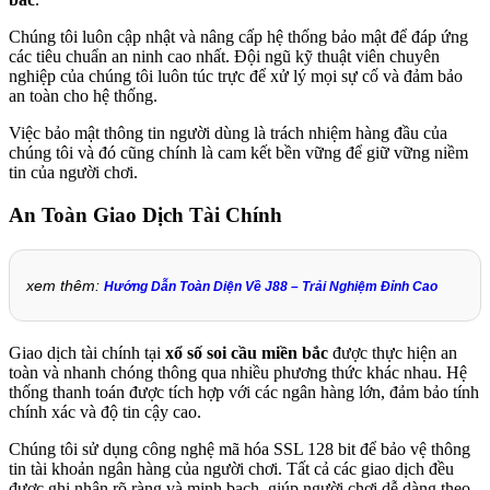
Chúng tôi luôn cập nhật và nâng cấp hệ thống bảo mật để đáp ứng
các tiêu chuẩn an ninh cao nhất. Đội ngũ kỹ thuật viên chuyên
nghiệp của chúng tôi luôn túc trực để xử lý mọi sự cố và đảm bảo
an toàn cho hệ thống.
Việc bảo mật thông tin người dùng là trách nhiệm hàng đầu của
chúng tôi và đó cũng chính là cam kết bền vững để giữ vững niềm
tin của người chơi.
An Toàn Giao Dịch Tài Chính
xem thêm:
Hướng Dẫn Toàn Diện Về J88 – Trải Nghiệm Đỉnh Cao
Giao dịch tài chính tại
xổ số soi cầu miền bắc
được thực hiện an
toàn và nhanh chóng thông qua nhiều phương thức khác nhau. Hệ
thống thanh toán được tích hợp với các ngân hàng lớn, đảm bảo tính
chính xác và độ tin cậy cao.
Chúng tôi sử dụng công nghệ mã hóa SSL 128 bit để bảo vệ thông
tin tài khoản ngân hàng của người chơi. Tất cả các giao dịch đều
được ghi nhận rõ ràng và minh bạch, giúp người chơi dễ dàng theo