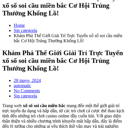
xổ số soi cầu miền bắc Cơ Hội Trúng
Thưởng Khổng Lồ!
Home
Sin categoría
Khám Phá Thế Giới Giải Trí Trực Tuyến xổ số soi cầu miền
bắc Cơ Hội Trúng Thưởng Khổng Lồ!
Khám Phá Thế Giới Giải Trí Trực Tuyến
xổ số soi cầu miền bắc Cơ Hội Trúng
Thưởng Khổng Lồ!
Posted
28 mayo, 2024
on
automatic
No Comments
Sin categoría
Trang web
xổ số soi cầu miền bắc
mang đến một thế giới giải trí
trực tuyến đa dạng và hấp dẫn, từ các trò chơi cá cược thể thao kịch
tính đến những trò chơi casino online đầy cuốn hút. Với giao diện
thân thiện và nhiều chương trình khuyến mãi hấp dẫn, đây là điểm
đến lý tưởng cho những ai yêu thích thử vận may và trải nghiệm