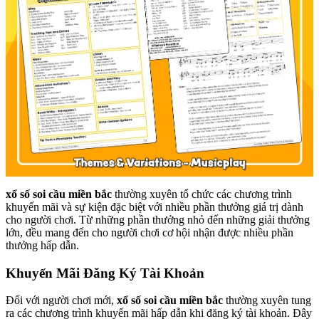
xổ số soi cầu miền bắc
thường xuyên tổ chức các chương trình
khuyến mãi và sự kiện đặc biệt với nhiều phần thưởng giá trị dành
cho người chơi. Từ những phần thưởng nhỏ đến những giải thưởng
lớn, đều mang đến cho người chơi cơ hội nhận được nhiều phần
thưởng hấp dẫn.
Khuyến Mãi Đăng Ký Tài Khoản
Đối với người chơi mới,
xổ số soi cầu miền bắc
thường xuyên tung
ra các chương trình khuyến mãi hấp dẫn khi đăng ký tài khoản. Đây