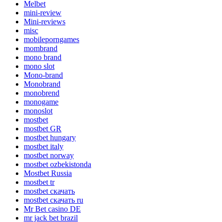
Melbet
mini-review
Mini-reviews
misc
mobileporngames
mombrand
mono brand
mono slot
Mono-brand
Monobrand
monobrend
monogame
monoslot
mostbet
mostbet GR
mostbet hungary
mostbet italy
mostbet norway
mostbet ozbekistonda
Mostbet Russia
mostbet tr
mostbet скачать
mostbet скачать ru
Mr Bet casino DE
mr jack bet brazil