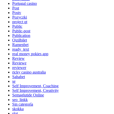
Portugal casino
Post
Postv
Pozyczki
project qt
Public
Public-post
Publication
Qizilbilet
Ramenbet
ready_text
real money pokies app
Review
Reviewe
reviewer
ricky casino australia
Sahabet
se
Self Improvement, Coaching
Self Improvement, Creativity
Semaglutide Online
seo_linkk
Sin categoría
skokka
slot