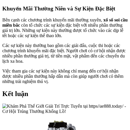
Khuyến Mãi Thường Niên và Sự Kiện Đặc Biệt
Bên cạnh các chương trình khuyến mãi thường xuyên,
xổ số soi cầu
miền bắc
còn tổ chức các sự kiện đặc biệt với nhiều phần thưởng
giá trị lớn. Những sự kiện này thường được tổ chức vào các dịp lễ
tết hoặc các sự kiện thể thao lớn.
Các sự kiện này thường bao gồm các giải đấu, cuộc thi hoặc các
chương trình khuyến mãi đặc biệt. Người chơi có cơ hội nhận được
nhiều phần thưởng giá trị, từ tiền mặt, vật phẩm đến các chuyến du
lịch xa hoa.
Việc tham gia các sự kiện này không chỉ mang đến cơ hội nhận
được nhiều phần thưởng hấp dẫn mà còn giúp người chơi có thêm
những trải nghiệm thú vị.
Kết luận