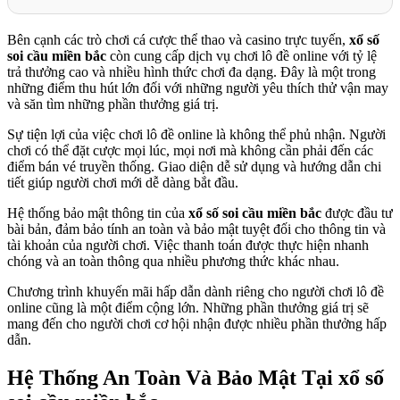
Bên cạnh các trò chơi cá cược thể thao và casino trực tuyến,
xổ số
soi cầu miền bắc
còn cung cấp dịch vụ chơi lô đề online với tỷ lệ
trả thưởng cao và nhiều hình thức chơi đa dạng. Đây là một trong
những điểm thu hút lớn đối với những người yêu thích thử vận may
và săn tìm những phần thưởng giá trị.
Sự tiện lợi của việc chơi lô đề online là không thể phủ nhận. Người
chơi có thể đặt cược mọi lúc, mọi nơi mà không cần phải đến các
điểm bán vé truyền thống. Giao diện dễ sử dụng và hướng dẫn chi
tiết giúp người chơi mới dễ dàng bắt đầu.
Hệ thống bảo mật thông tin của
xổ số soi cầu miền bắc
được đầu tư
bài bản, đảm bảo tính an toàn và bảo mật tuyệt đối cho thông tin và
tài khoản của người chơi. Việc thanh toán được thực hiện nhanh
chóng và an toàn thông qua nhiều phương thức khác nhau.
Chương trình khuyến mãi hấp dẫn dành riêng cho người chơi lô đề
online cũng là một điểm cộng lớn. Những phần thưởng giá trị sẽ
mang đến cho người chơi cơ hội nhận được nhiều phần thưởng hấp
dẫn.
Hệ Thống An Toàn Và Bảo Mật Tại xổ số