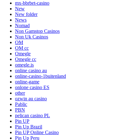
mx-bbrbet-casino
New
New folder
News
Nomad
Non Gamstop Casinos
Non Uk Casinos
OM
OM cc
Omegle
Omegle cc
omegle.is
online casino au
online-casino-1buitenland
online-game
onlone casino ES
other
ozwin au casino
Pablic
PBN
pelican casino PL
Pin UP
Pin Up Brazil
Pin UP Online Casino
Pin Up Peru