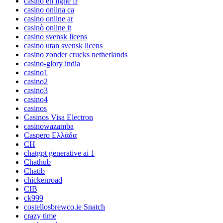
casino en ligne fr
casino onlina ca
casino online ar
casinò online it
casino svensk licens
casino utan svensk licens
casino zonder crucks netherlands
casino-glory india
casino1
casino2
casino3
casino4
casinos
Casinos Visa Electron
casinowazamba
Caspero Ελλάδα
CH
chatgpt generative ai 1
Chathub
Chatib
chickenroad
CIB
ck999
costellosbrewco.ie Snatch
crazy time