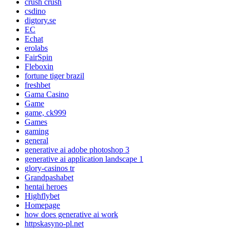
crush crush
csdino
digtory.se
EC
Echat
erolabs
FairSpin
Fleboxin
fortune tiger brazil
freshbet
Gama Casino
Game
game, ck999
Games
gaming
general
generative ai adobe photoshop 3
generative ai application landscape 1
glory-casinos tr
Grandpashabet
hentai heroes
Highflybet
Homepage
how does generative ai work
httpskasyno-pl.net