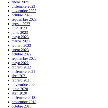
enero 2024
diciembre 2023
noviembre 2023
octubre 2023
septiembre 2023
agosto 2023
julio 2023
junio 2023
mayo 2023
marzo 2023
febrero 2023
enero 2023
octubre 2022
septiembre 2022
mayo 2022
febrero 2022
diciembre 2021
abril 2021
febrero 2021
noviembre 2020
junio 2020
abril 2020
diciembre 2018
noviembre 2018
octubre 2018