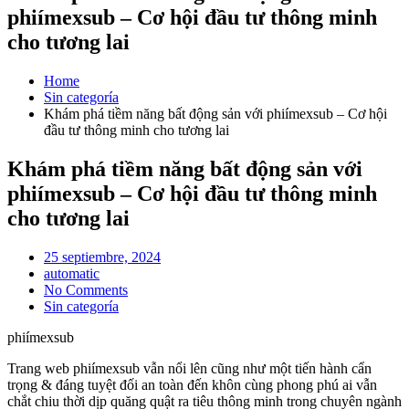
phiímexsub – Cơ hội đầu tư thông minh
cho tương lai
Home
Sin categoría
Khám phá tiềm năng bất động sản với phiímexsub – Cơ hội
đầu tư thông minh cho tương lai
Khám phá tiềm năng bất động sản với
phiímexsub – Cơ hội đầu tư thông minh
cho tương lai
Posted
25 septiembre, 2024
on
automatic
No Comments
Sin categoría
phiímexsub
Trang web phiímexsub vẫn nổi lên cũng như một tiến hành cẩn
trọng & đáng tuyệt đối an toàn đến khôn cùng phong phú ai vẫn
chắt chiu thời dịp quăng quật ra tiêu thông minh trong chuyên ngành