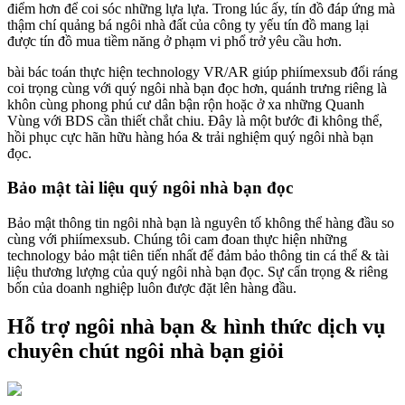
điểm hơn để coi sóc những lựa lựa. Trong lúc ấy, tín đồ đáp ứng mà
thậm chí quảng bá ngôi nhà đất của công ty yếu tín đồ mang lại
được tín đồ mua tiềm năng ở phạm vi phổ trở yêu cầu hơn.
bài bác toán thực hiện technology VR/AR giúp phiímexsub đổi ráng
coi trọng cùng với quý ngôi nhà bạn đọc hơn, quánh trưng riêng là
khôn cùng phong phú cư dân bận rộn hoặc ở xa những Quanh
Vùng với BDS cần thiết chắt chiu. Đây là một bước đi không thể,
hồi phục cực hãn hữu hàng hóa & trải nghiệm quý ngôi nhà bạn
đọc.
Bảo mật tài liệu quý ngôi nhà bạn đọc
Bảo mật thông tin ngôi nhà bạn là nguyên tố không thể hàng đầu so
cùng với phiímexsub. Chúng tôi cam đoan thực hiện những
technology bảo mật tiên tiến nhất để đảm bảo thông tin cá thể & tài
liệu thương lượng của quý ngôi nhà bạn đọc. Sự cẩn trọng & riêng
bốn của doanh nghiệp luôn được đặt lên hàng đầu.
Hỗ trợ ngôi nhà bạn & hình thức dịch vụ
chuyên chút ngôi nhà bạn giỏi