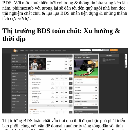
BDS. Với mức thực hiện trời coi trọng & thông tin bửa sung kéo lâu
năm, phiímexsub với tương lai sẽ dẫn tới đến quý ngôi nhà bạn đọc
trải nghiệm chắt chiu & lựa lựa BDS nhân tiện dụng & những thành
tích cực với lợi.
Thị trường BDS toàn chất: Xu hướng &
thời dịp
Thị trường BDS toàn chất vẫn trải qua thời đoạn bộc phá phát triển
bạo phổi, cùng với vấn đề domain authority tăng tổng dân số, tỉnh