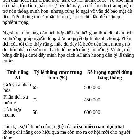
cá nhân, tôi đánh giá cao sự tiện lợi này, vì nó làm cho trải nghiệm
trở nên thông minh hơn, nhưng cũng lo ngại về vấn đề bảo mật dữ
liệu. Nếu thông tin cá nhân bị rò rỉ, nó có thể dẫn đến hậu quả
nghiêm trọng.
Ngoài ra, nền tảng còn tích hợp dữ liệu thời gian thực để phân tích
xu hướng, giúp người dùng đưa ra quyết định nhanh chóng. Phân
tích của tôi cho thấy rằng, mặc dù đây là bước tiến lớn, nhưng nó
đòi hỏi phải có sự minh bạch để người dùng tin tưởng. Ví dụ, một
bảng dữ liệu dưới đây minh họa cách AI ảnh hưởng đến tỷ lệ thắng
cược:
Tính năng
Tỷ lệ thắng cược trung
Số lượng người dùng
AI
bình (%)
hàng tháng
Gợi ý cá nhân
65
500,000
hóa
Phân tích xu
72
450,000
hướng
Tích hợp
58
600,000
meme
Tóm lại, sự tích hợp công nghệ của
xổ số miền nam đại phát
không chỉ nâng cao hiệu quả mà còn mở ra cơ hội mới cho người
dùng.