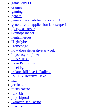
game, ck999
Games
gaming
general
generative ai adobe photoshop 3
generative ai application landscape 1
glory-casinos tr
Grandpashabet
hentai heroes
Highflybet
Homepage
how does generative ai work
httpskasyno-pl.net
IGAMING
ilk.ie PalmSlots
inbet bg
irelandskillslive.ie Rolletto
IVCRN Recenze: Jaké
izzi
jetxbr.com
julius casino
july_bh
july_btprod
KaravanBet Casino
Kasyno