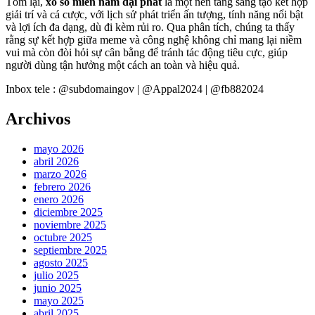
Tóm lại,
xổ số miền nam đại phát
là một nền tảng sáng tạo kết hợp
giải trí và cá cược, với lịch sử phát triển ấn tượng, tính năng nổi bật
và lợi ích đa dạng, dù đi kèm rủi ro. Qua phân tích, chúng ta thấy
rằng sự kết hợp giữa meme và công nghệ không chỉ mang lại niềm
vui mà còn đòi hỏi sự cân bằng để tránh tác động tiêu cực, giúp
người dùng tận hưởng một cách an toàn và hiệu quả.
Inbox tele : @subdomaingov | @Appal2024 | @fb882024
Archivos
mayo 2026
abril 2026
marzo 2026
febrero 2026
enero 2026
diciembre 2025
noviembre 2025
octubre 2025
septiembre 2025
agosto 2025
julio 2025
junio 2025
mayo 2025
abril 2025