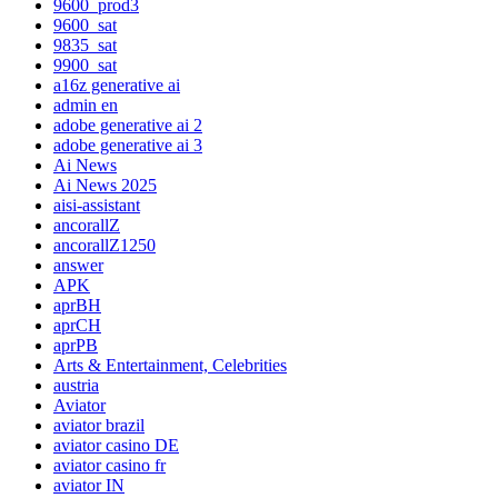
9600_prod3
9600_sat
9835_sat
9900_sat
a16z generative ai
admin en
adobe generative ai 2
adobe generative ai 3
Ai News
Ai News 2025
aisi-assistant
ancorallZ
ancorallZ1250
answer
APK
aprBH
aprCH
aprPB
Arts & Entertainment, Celebrities
austria
Aviator
aviator brazil
aviator casino DE
aviator casino fr
aviator IN