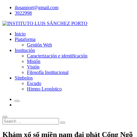
Skip
ilusanport@gmail.com
to
3922998
content
Inicio
Plataforma
Gestión Web
Institución
Caracterización e identificación
Misión
Visión
Filosofía Institucional
Símbolos
Escudo
Himno Leonístico
Search
Search
for:
Khám xổ số miền nam đại phát Cổng Ngõ