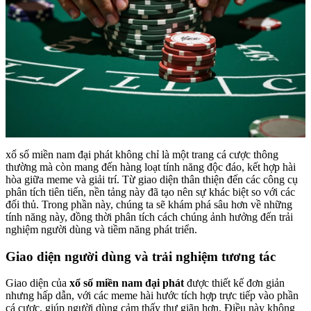
xổ số miền nam đại phát không chỉ là một trang cá cược thông
thường mà còn mang đến hàng loạt tính năng độc đáo, kết hợp hài
hòa giữa meme và giải trí. Từ giao diện thân thiện đến các công cụ
phân tích tiên tiến, nền tảng này đã tạo nên sự khác biệt so với các
đối thủ. Trong phần này, chúng ta sẽ khám phá sâu hơn về những
tính năng này, đồng thời phân tích cách chúng ảnh hưởng đến trải
nghiệm người dùng và tiềm năng phát triển.
Giao diện người dùng và trải nghiệm tương tác
Giao diện của
xổ số miền nam đại phát
được thiết kế đơn giản
nhưng hấp dẫn, với các meme hài hước tích hợp trực tiếp vào phần
cá cược, giúp người dùng cảm thấy thư giãn hơn. Điều này không