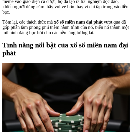
meme vào giao diện cá cược, họ đã tạo ra trải nghiệm độc đáo,
khiến người dùng cảm thấy vui vẻ hơn thay vì chỉ tập trung vào tiền
bạc.
Tóm lại, các thách thức mà
xổ số miền nam đại phát
vượt qua đã
góp phần làm phong phú thêm hành trình của nó, biến nó thành một
mô hình đáng học hỏi cho các nền tảng tương lai.
Tính năng nổi bật của xổ số miền nam đại
phát