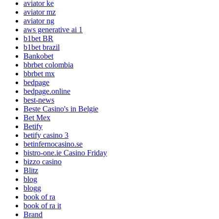
aviator ke
aviator mz
aviator ng
aws generative ai 1
b1bet BR
b1bet brazil
Bankobet
bbrbet colombia
bbrbet mx
bedpage
bedpage.online
best-news
Beste Casino's in Belgie
Bet Mex
Betify
betify casino 3
betinfernocasino.se
bistro-one.ie Casino Friday
bizzo casino
Blitz
blog
blogg
book of ra
book of ra it
Brand