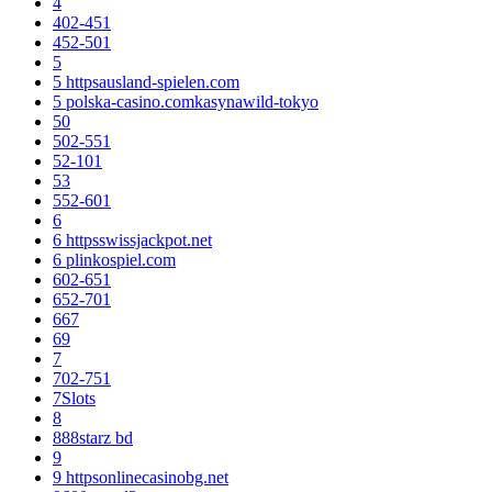
4
402-451
452-501
5
5 httpsausland-spielen.com
5 polska-casino.comkasynawild-tokyo
50
502-551
52-101
53
552-601
6
6 httpsswissjackpot.net
6 plinkospiel.com
602-651
652-701
667
69
7
702-751
7Slots
8
888starz bd
9
9 httpsonlinecasinobg.net