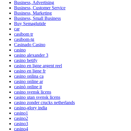
Business, Advertising
Business, Customer Service
Business, Marketing
Business, Small Business
Buy Semaglutide
car
casibom tr
casibom-tg
Casinado Casino
casino
casino alexander 3
casino betify
casino en ligne argent reel
casino en ligne fr
casino onlina ca
casino online ar
casinò online it
casino svensk licens
casino utan svensk licens
casino zonder crucks netherlands
casino-glory india
casino1
casino2
casino3
casino4