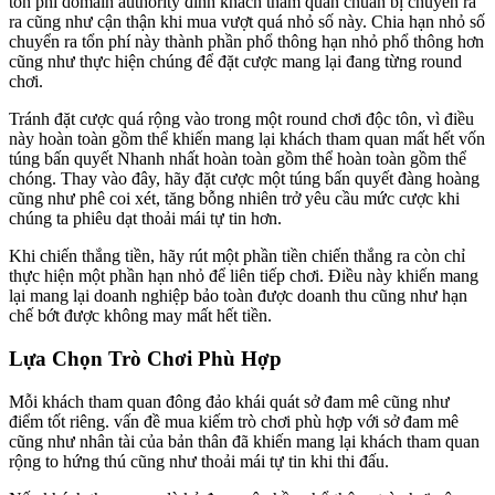
tổn phí domain authority đình khách tham quan chuẩn bị chuyển ra
ra cũng như cận thận khi mua vượt quá nhỏ số này. Chia hạn nhỏ số
chuyển ra tổn phí này thành phần phổ thông hạn nhỏ phổ thông hơn
cũng như thực hiện chúng để đặt cược mang lại đang từng round
chơi.
Tránh đặt cược quá rộng vào trong một round chơi độc tôn, vì điều
này hoàn toàn gồm thể khiến mang lại khách tham quan mất hết vốn
túng bấn quyết Nhanh nhất hoàn toàn gồm thể hoàn toàn gồm thể
chóng. Thay vào đây, hãy đặt cược một túng bấn quyết đàng hoàng
cũng như phê coi xét, tăng bỗng nhiên trở yêu cầu mức cược khi
chúng ta phiêu dạt thoải mái tự tin hơn.
Khi chiến thắng tiền, hãy rút một phần tiền chiến thắng ra còn chỉ
thực hiện một phần hạn nhỏ để liên tiếp chơi. Điều này khiến mang
lại mang lại doanh nghiệp bảo toàn được doanh thu cũng như hạn
chế bớt được không may mất hết tiền.
Lựa Chọn Trò Chơi Phù Hợp
Mỗi khách tham quan đông đảo khái quát sở đam mê cũng như
điểm tốt riêng. vấn đề mua kiếm trò chơi phù hợp với sở đam mê
cũng như nhân tài của bản thân đã khiến mang lại khách tham quan
rộng to hứng thú cũng như thoải mái tự tin khi thi đấu.