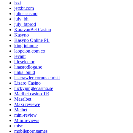
izzi
jetxbr.com
julius casino
july_bh
july_btprod
KaravanBet Casino
Kasyno
Kasyno Online PL
king johnnie
laopcion.com.co
levant
lifeselector
linasrodloga.se
links_build
listcrawler corpus christi
Lizaro Casino
luckyjunglecasino.se
Maribet casino TR
Masalbet
Maxi reviewe
Melbet
mini-review
Mini-reviews
misc
mobileporngames