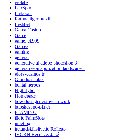
erolabs
FairSpin
Fleboxin
fortune tiger brazil
freshbet
Gama Casino
Game
game, ck999
Games
gaming
general
generative ai adobe photoshop 3
generative ai application landscape 1
glory-casinos tr
Grandpashabet
hentai heroes
Highflybet
Homepage
how does generative ai work
httpskasyno-pl.net
IGAMING
ilk.ie PalmSlots
inbet bg
irelandskillslive.ie Rolletto
IVCRN Recenze: Jaké