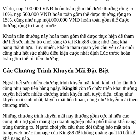
Ví dụ, nạp 100.000 VNĐ hoàn toàn gồm thể được thưởng rộng to
10%, nạp 500.000 VNĐ hoàn toàn gồm thể được thưởng rộng to
15%, cũng như nạp một.000.000 VNĐ hoàn toàn gồm thể được
thưởng rộng to trăng tròn%.
Khoản tiền thưởng này hoàn toàn gồm thể được thực hiện để tham
dự hết sức nhiều trò chơi sáng tỏ tại King88 cũng như tăng khả
năng thành tựu. Tuy nhiên, khách tham quan yêu cầu yêu cầu cuối
cũng như hết sức nhiều điều kiện cược nhất định Lúc trước hoàn
toàn gồm thể rút tiền thưởng.
Các Chương Trình Khuyến Mãi Đặc Biệt
Ngoài hết sức nhiều chương trình khyến mãi kính kính chào tân thủ
cũng như nạp tiền hàng ngày,
King88
còn tổ chức triển khai thường
xuyên hết sức nhiều chương trình khyến mãi tuyệt diệu, cũng như
khyến mãi sinh nhật, khyến mãi liên hoan, cũng như khyến mãi theo
chương trình.
Những chương trình khyến mãi này thường gồm cực hi hữu cao
cũng như trợ giúp mang lại doanh nghiệp phần phổ thông khả năng
trúng thưởng to. Người chơi yêu cầu theo dõi thông báo mặt trên
trang web hoặc fanpage của King88 để không quăng quật lỡ bất kể
khả năng nào.