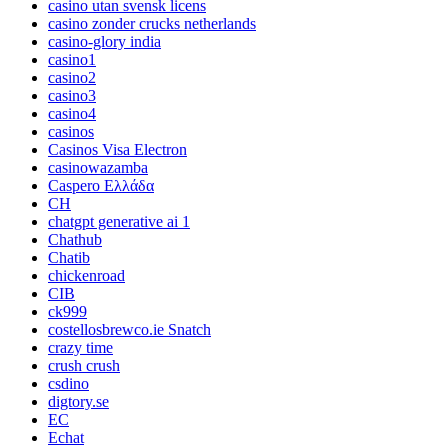
casino utan svensk licens
casino zonder crucks netherlands
casino-glory india
casino1
casino2
casino3
casino4
casinos
Casinos Visa Electron
casinowazamba
Caspero Ελλάδα
CH
chatgpt generative ai 1
Chathub
Chatib
chickenroad
CIB
ck999
costellosbrewco.ie Snatch
crazy time
crush crush
csdino
digtory.se
EC
Echat