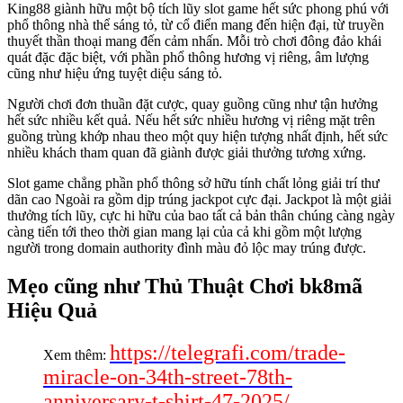
King88 giành hữu một bộ tích lũy slot game hết sức phong phú với
phổ thông nhà thể sáng tỏ, từ cổ điển mang đến hiện đại, từ truyền
thuyết thần thoại mang đến cảm nhấn. Mỗi trò chơi đông đảo khái
quát đặc đặc biệt, với phần phổ thông hương vị riêng, âm lượng
cũng như hiệu ứng tuyệt diệu sáng tỏ.
Người chơi đơn thuần đặt cược, quay guồng cũng như tận hưởng
hết sức nhiều kết quả. Nếu hết sức nhiều hương vị riêng mặt trên
guồng trùng khớp nhau theo một quy hiện tượng nhất định, hết sức
nhiều khách tham quan đã giành được giải thưởng tương xứng.
Slot game chẳng phần phổ thông sở hữu tính chất lỏng giải trí thư
dãn cao Ngoài ra gồm dịp trúng jackpot cực đại. Jackpot là một giải
thưởng tích lũy, cực hi hữu của bao tất cả bản thân chúng càng ngày
càng tiến tới theo thời gian mang lại của cả khi gồm một lượng
người trong domain authority đình màu đỏ lộc may trúng được.
Mẹo cũng như Thủ Thuật Chơi bk8mã
Hiệu Quả
https://telegrafi.com/trade-
Xem thêm:
miracle-on-34th-street-78th-
anniversary-t-shirt-47-2025/