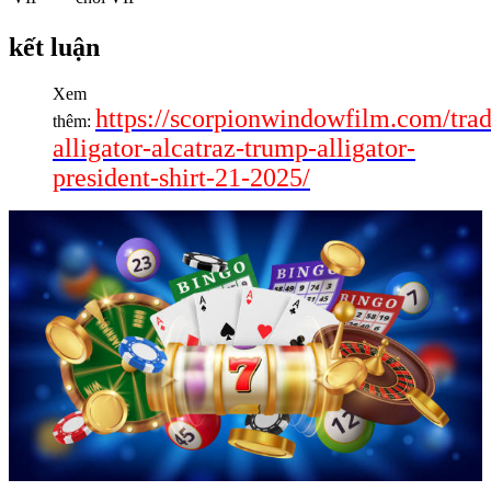
kết luận
Xem
https://scorpionwindowfilm.com/trad
thêm:
alligator-alcatraz-trump-alligator-
president-shirt-21-2025/