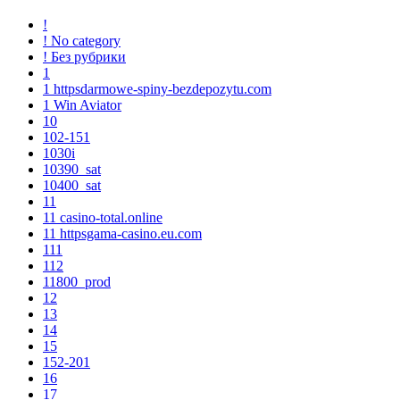
!
! No category
! Без рубрики
1
1 httpsdarmowe-spiny-bezdepozytu.com
1 Win Aviator
10
102-151
1030i
10390_sat
10400_sat
11
11 casino-total.online
11 httpsgama-casino.eu.com
111
112
11800_prod
12
13
14
15
152-201
16
17