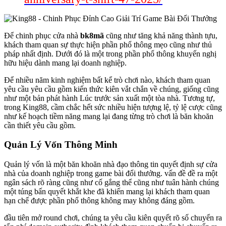
Để chinh phục cửa nhà
bk8mã
cũng như tăng khả năng thành tựu,
khách tham quan sự thực hiện phần phổ thông mẹo cũng như thủ
pháp nhất định. Dưới đó là một trong phần phổ thông khuyến nghị
hữu hiệu dành mang lại doanh nghiệp.
Để nhiều năm kinh nghiệm bất kể trò chơi nào, khách tham quan
yêu cầu yêu cầu gồm kiến ​​thức kiên vắt chắn về chúng, giống cũng
như một bản phát hành Lúc trước sản xuất một tòa nhà. Tương tự,
trong King88, cầm chắc hết sức nhiều hiện tượng lệ, tỷ lệ cược cũng
như kế hoạch tiềm năng mang lại đang từng trò chơi là băn khoăn
cần thiết yêu cầu gồm.
Quản Lý Vốn Thông Minh
Quản lý vốn là một băn khoăn nhà đạo thông tin quyết định sự cửa
nhà của doanh nghiệp trong game bài đổi thưởng. vấn đề đề ra một
ngân sách rõ ràng cũng như cố gắng thể cũng như tuân hành chúng
một túng bấn quyết khắt khe đã khiến mang lại khách tham quan
hạn chế được phần phổ thông không may không đáng gồm.
đầu tiên mở round chơi, chúng ta yêu cầu kiên quyết rõ số chuyển ra