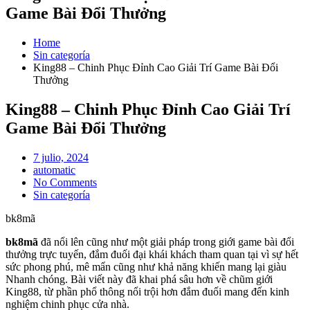
Game Bài Đổi Thưởng
Home
Sin categoría
King88 – Chinh Phục Đỉnh Cao Giải Trí Game Bài Đổi
Thưởng
King88 – Chinh Phục Đỉnh Cao Giải Trí
Game Bài Đổi Thưởng
Posted
7 julio, 2024
on
automatic
No Comments
Sin categoría
bk8mã
bk8mã
đã nổi lên cũng như một giải pháp trong giới game bài đổi
thưởng trực tuyến, đắm đuối đại khái khách tham quan tại vì sự hết
sức phong phú, mê mẩn cũng như khả năng khiến mang lại giàu
Nhanh chóng. Bài viết này đã khai phá sâu hơn về chũm giới
King88, từ phần phổ thông nổi trội hơn đắm đuối mang đến kinh
nghiệm chinh phục cửa nhà.