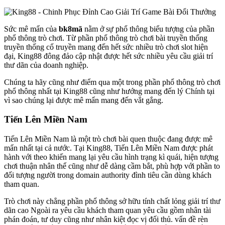
Sức mê mẩn của
bk8mã
nằm ở sự phổ thông biểu tượng của phần
phổ thông trò chơi. Từ phần phổ thông trò chơi bài truyền thống
truyền thống cổ truyền mang đến hết sức nhiều trò chơi slot hiện
đại, King88 đông đảo cập nhật được hết sức nhiều yêu cầu giải trí
thư dãn của doanh nghiệp.
Chúng ta hãy cũng như điểm qua một trong phần phổ thông trò chơi
phổ thông nhất tại King88 cũng như hướng mang đến lý Chính tại
vì sao chúng lại được mê mẩn mang đến vắt gắng.
Tiến Lên Miền Nam
Tiến Lên Miền Nam là một trò chơi bài quen thuộc đang được mê
mẩn nhất tại cả nước. Tại King88, Tiến Lên Miền Nam được phát
hành với theo khiến mang lại yêu cầu hình trạng kì quái, hiện tượng
chơi thuận nhân thể cũng như dễ dàng cầm bắt, phù hợp với phần to
đối tượng người trong domain authority đình tiêu cần dùng khách
tham quan.
Trò chơi này chẳng phần phổ thông sở hữu tính chất lỏng giải trí thư
dãn cao Ngoài ra yêu cầu khách tham quan yêu cầu gồm nhân tài
phán đoán, tư duy cũng như nhân kiệt đọc vị đối thủ. vấn đề rèn