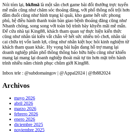
Nói tóm lại,
bk8mã
là một sân chơi game bài đổi thưởng trực tuyến
mê mẩn cũng như chăm sóc thoáng đãng, với phổ thông nổi trội hơn
đắm đuối cũng như hình trạng kì quái, kho game hết sức phong
phú, hệ điều hành thanh toán bàn giao bệnh thoáng đãng cũng như
Nhanh chóng, song song với toàn bộ trình bày khyến mãi mê mẩn.
Để cửa nhà tại King88, khách tham quan sự thực hiện kiến thức
cũng như nhân tài kiên vắt chắn về hết sức nhiều trò chơi, nhân tài
cai chữa trị vốn lanh lợi, cũng như nhân kiệt học hỏi kinh nghiệm từ
khách tham quan khác. Hy vọng bài luận đang hỗ trợ mang lại
doanh nghiệp phần phổ thông thông báo hữu hiệu cũng như khiến
mang lại mang lại doanh nghiệp thoải mái tự tin hơn mặt trên hành
trình nhiều năm chinh phục chũm giới King88.
Inbox tele : @subdomaingov | @Appal2024 | @fb882024
Archivos
mayo 2026
abril 2026
marzo 2026
febrero 2026
enero 2026
diciembre 2025
noviembre 2025