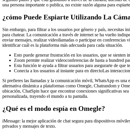
una persona importante o publica, no existe razón alguna para espiarte
¿cómo Puede Espiarte Utilizando La Cáma
Sin embargo, para filtrar a los usuarios por género y país, necesitas i
para chatear. La comunicación a través de internet se ha vuelto indis
enviar mensajes, realizar videollamadas o participar en conferencias v
identificar cuál es la plataforma más adecuada para cada situación.
Esto puede generar frustración en los usuarios, que se sienten i
Zoom permite realizar videoconferencias de hasta a hundred part
Esta función te ayuda a filtrar usuarios para asegurarte de que 
Conecta a los usuarios al instante para en directoLas interacci
Si prefieres las llamadas y la comunicación móvil, WhatsApp es una e
alternativa dinámica a plataformas como Omegle, Chatrandom y OmeTv,
ubicación, ChatSpin hace que encontrar conexiones significativas sea s
personalizada, trayendo el mundo a tu pantalla.
¿Qué es el modo espía en Omegle?
iMessage: la mejor aplicación de chat segura para dispositivos móviles
privados y mensajes de texto.