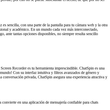
z es sencilla, con una parte de la pantalla para tu cámara web y la otra
ofesional y académico. En un mundo cada vez más interconectado,
go, ante tantas opciones disponibles, no siempre resulta sencillo
c Screen Recorder es tu herramienta imprescindible. ChatSpin es una
undo! Con su interfaz intuitiva y filtros avanzados de género y
una conversación privada, ChatSpin asegura una experiencia atractiva y
a convierte en una aplicación de mensajería confiable para chats