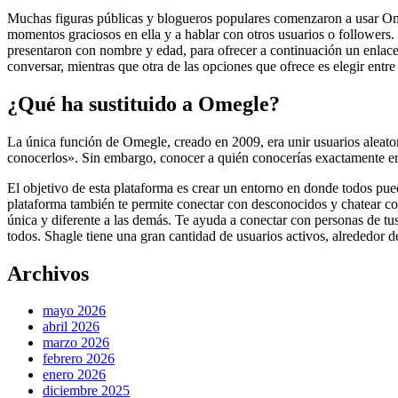
Muchas figuras públicas y blogueros populares comenzaron a usar Om
momentos graciosos en ella y a hablar con otros usuarios o followers.
presentaron con nombre y edad, para ofrecer a continuación un enlace
conversar, mientras que otra de las opciones que ofrece es elegir entre
¿Qué ha sustituido a Omegle?
La única función de Omegle, creado en 2009, era unir usuarios aleator
conocerlos». Sin embargo, conocer a quién conocerías exactamente era
El objetivo de esta plataforma es crear un entorno en donde todos pue
plataforma también te permite conectar con desconocidos y chatear co
única y diferente a las demás. Te ayuda a conectar con personas de tu
todos. Shagle tiene una gran cantidad de usuarios activos, alrededor de 
Archivos
mayo 2026
abril 2026
marzo 2026
febrero 2026
enero 2026
diciembre 2025