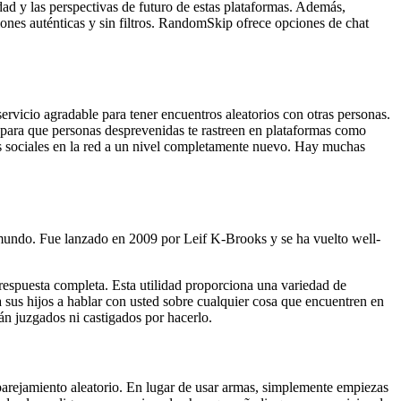
dad y las perspectivas de futuro de estas plataformas. Además,
ones auténticas y sin filtros. RandomSkip ofrece opciones de chat
rvicio agradable para tener encuentros aleatorios con otras personas.
 para que personas desprevenidas te rastreen en plataformas como
s sociales en la red a un nivel completamente nuevo. Hay muchas
 mundo. Fue lanzado en 2009 por Leif K-Brooks y se ha vuelto well-
 respuesta completa. Esta utilidad proporciona una variedad de
a sus hijos a hablar con usted sobre cualquier cosa que encuentren en
rán juzgados ni castigados por hacerlo.
parejamiento aleatorio. En lugar de usar armas, simplemente empiezas