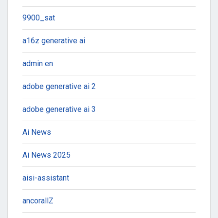
9900_sat
a16z generative ai
admin en
adobe generative ai 2
adobe generative ai 3
Ai News
Ai News 2025
aisi-assistant
ancorallZ