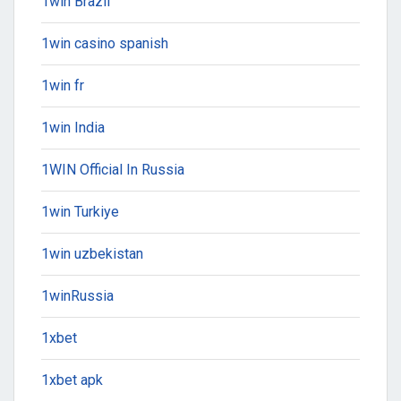
1win Brazil
1win casino spanish
1win fr
1win India
1WIN Official In Russia
1win Turkiye
1win uzbekistan
1winRussia
1xbet
1xbet apk