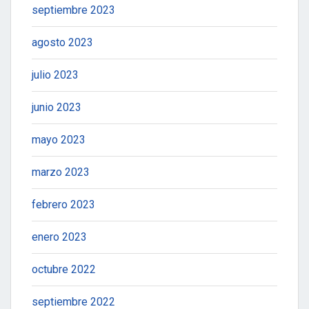
septiembre 2023
agosto 2023
julio 2023
junio 2023
mayo 2023
marzo 2023
febrero 2023
enero 2023
octubre 2022
septiembre 2022