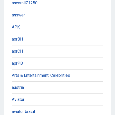
ancorallZ1250
answer
APK
aprBH
aprCH
aprPB
Arts & Entertainment, Celebrities
austria
Aviator
aviator brazil