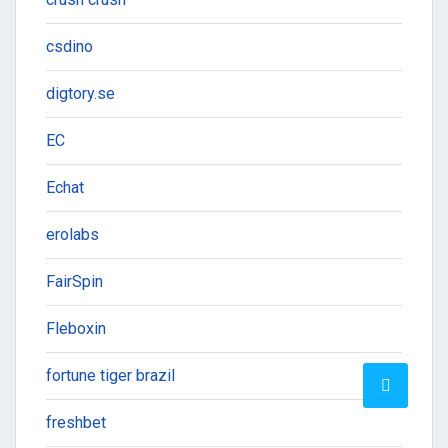
csdino
digtory.se
EC
Echat
erolabs
FairSpin
Fleboxin
fortune tiger brazil
freshbet