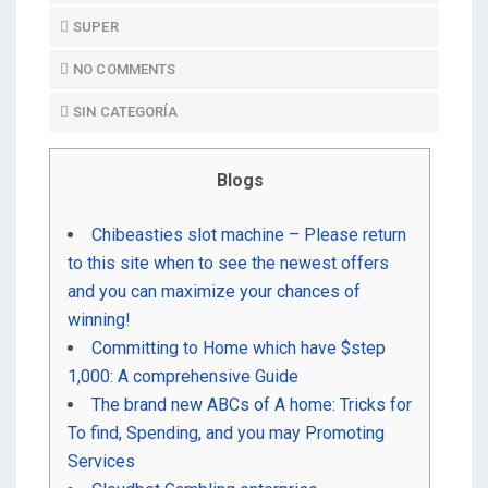
O
SUPER
S
T
NO COMMENTS
E
SIN CATEGORÍA
D
O
Blogs
N
Chibeasties slot machine – Please return
to this site when to see the newest offers
and you can maximize your chances of
winning!
Committing to Home which have $step
1,000: A comprehensive Guide
The brand new ABCs of A home: Tricks for
To find, Spending, and you may Promoting
Services