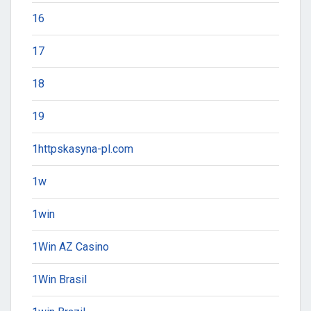
16
17
18
19
1httpskasyna-pl.com
1w
1win
1Win AZ Casino
1Win Brasil