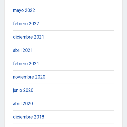
mayo 2022
febrero 2022
diciembre 2021
abril 2021
febrero 2021
noviembre 2020
junio 2020
abril 2020
diciembre 2018