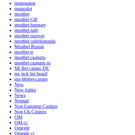
monogame
monoslot
mostbet
mostbet GR
mostbet hungary
mostbet italy
mostbet norway
mostbet ozbekistonda
Mostbet Russia
mostbet tr
mostbet скачать
mostbet скачать ru
Mr Bet casino DE
mr jack bet brazil
mx-bbrbet-casino
New
New folder
News
Nomad
Non Gamstop Casinos
Non Uk Casinos
OM
OM cc
Omegle
Omegle cc