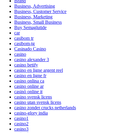
Brand
Business, Advertising
Business, Customer Service
Business, Marketing
Business, Small Business
Buy Semaglutide
car
casibom tr
casibom-tg
Casinado Casino
casino
casino alexander 3
casino betify
casino en ligne argent reel
casino en ligne fr
casino onlina ca
casino online ar
casinò online it
casino svensk licens
casino utan svensk licens
casino zonder crucks netherlands
casino-glory india
casino1
casino2
casino3