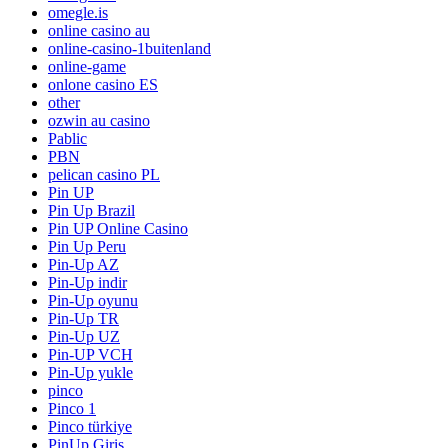
omegle.is
online casino au
online-casino-1buitenland
online-game
onlone casino ES
other
ozwin au casino
Pablic
PBN
pelican casino PL
Pin UP
Pin Up Brazil
Pin UP Online Casino
Pin Up Peru
Pin-Up AZ
Pin-Up indir
Pin-Up oyunu
Pin-Up TR
Pin-Up UZ
Pin-UP VCH
Pin-Up yukle
pinco
Pinco 1
Pinco türkiye
PinUp Giriş