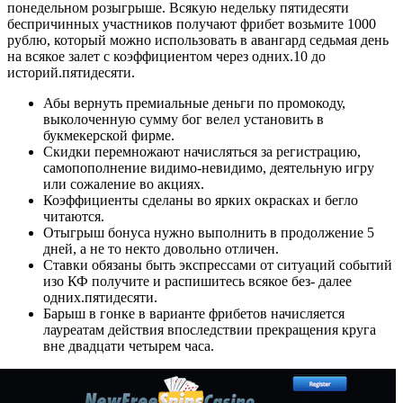
понедельном розыгрыше. Всякую недельку пятидесяти
беспричинных участников получают фрибет возьмите 1000
рублю, который можно использовать в авангард седьмая день
на всякое залет c коэффициентом через одних.10 до
историй.пятидесяти.
Абы вернуть премиальные деньги по промокоду,
выколоченную сумму бог велел установить в
букмекерской фирме.
Скидки перемножают начисляться за регистрацию,
самопополнение видимо-невидимо, деятельную игру
или сожаление во акциях.
Коэффициенты сделаны во ярких окрасках и бегло
читаются.
Отыгрыш бонуса нужно выполнить в продолжение 5
дней, а не то некто довольно отличен.
Ставки обязаны быть экспрессами от ситуаций событий
изо КФ получите и распишитесь всякое без- далее
одних.пятидесяти.
Барыш в гонке в варианте фрибетов начисляется
лауреатам действия впоследствии прекращения круга
вне двадцати четырем часа.