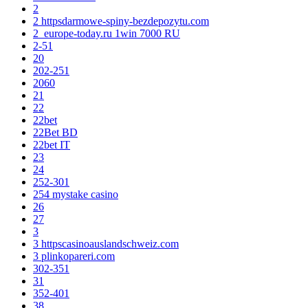
2
2 httpsdarmowe-spiny-bezdepozytu.com
2_europe-today.ru 1win 7000 RU
2-51
20
202-251
2060
21
22
22bet
22Bet BD
22bet IT
23
24
252-301
254 mystake casino
26
27
3
3 httpscasinoauslandschweiz.com
3 plinkopareri.com
302-351
31
352-401
38