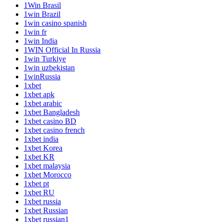
1Win Brasil
1win Brazil
1win casino spanish
1win fr
1win India
1WIN Official In Russia
1win Turkiye
1win uzbekistan
1winRussia
1xbet
1xbet apk
1xbet arabic
1xbet Bangladesh
1xbet casino BD
1xbet casino french
1xbet india
1xbet Korea
1xbet KR
1xbet malaysia
1xbet Morocco
1xbet pt
1xbet RU
1xbet russia
1xbet Russian
1xbet russian1