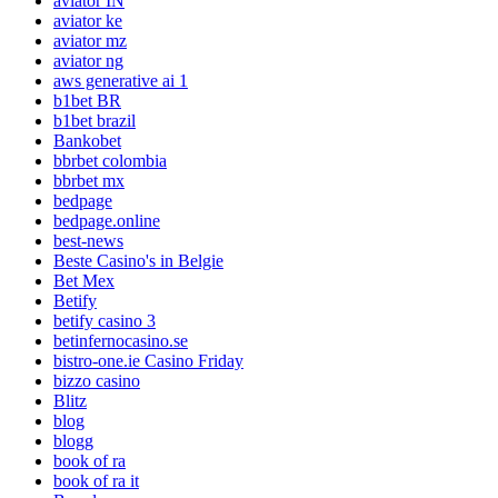
aviator IN
aviator ke
aviator mz
aviator ng
aws generative ai 1
b1bet BR
b1bet brazil
Bankobet
bbrbet colombia
bbrbet mx
bedpage
bedpage.online
best-news
Beste Casino's in Belgie
Bet Mex
Betify
betify casino 3
betinfernocasino.se
bistro-one.ie Casino Friday
bizzo casino
Blitz
blog
blogg
book of ra
book of ra it