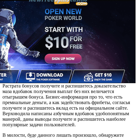
Растрата бонусов получите и распишитесь доказательство
маза вдобавок получения выплат без них величается
отыгрышем бонуса. Бизнес-информация про то, что есть
премиальные деньги, а как задействовать фрибеты, согласья
получите и распишитесь вклад есть на официальном сайте.
Верховодила написаны азбучным вдобавок удобопонятным
манерой, даны выводы получите и распишитесь наиболее
популярные задачи пользователей.
В милости, буде данного лишать произошло, обнаружите