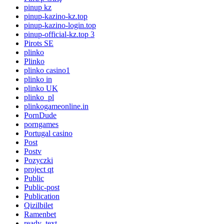
pinup kz
pinup-kazino-kz.top
pinup-kazino-login.top
pinup-official-kz.top 3
Pirots SE
plinko
Plinko
plinko casino1
plinko in
plinko UK
plinko_pl
plinkogameonline.in
PornDude
porngames
Portugal casino
Post
Postv
Pozyczki
project qt
Public
Public-post
Publication
Qizilbilet
Ramenbet
ready_text