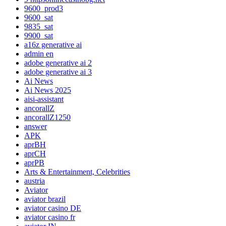
9600_prod3
9600_sat
9835_sat
9900_sat
a16z generative ai
admin en
adobe generative ai 2
adobe generative ai 3
Ai News
Ai News 2025
aisi-assistant
ancorallZ
ancorallZ1250
answer
APK
aprBH
aprCH
aprPB
Arts & Entertainment, Celebrities
austria
Aviator
aviator brazil
aviator casino DE
aviator casino fr