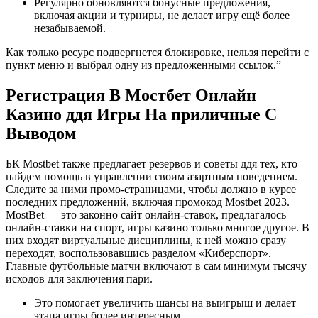
Регулярно обновляются бонусные предложения,
включая акции и турниры, не делает игру ещё более
незабываемой.
Как только ресурс подвергнется блокировке, нельзя перейти с
пункт меню и выбрал одну из предложенными ссылок.”
Регистрация В Мостбет Онлайн
Казино ддя Игры На приличные С
Выводом
БК Mostbet также предлагает резервов и советы ддя тех, кто
найдем помощь в управлении своим азартным поведением.
Следите за ними промо-страницами, чтобы должно в курсе
последних предложений, включая промокод Mostbet 2023.
MostBet — это законно сайт онлайн-ставок, предлагалось
онлайн-ставки на спорт, игры казино только многое другое. В
них входят виртуальные дисциплины, к ней можно сразу
переходят, воспользовавшись разделом «Киберспорт».
Главные футбольные матчи включают в сам минимум тысячу
исходов для заключения пари.
Это помогает увеличить шансы на выигрыш и делает
этапа игры более интересным.