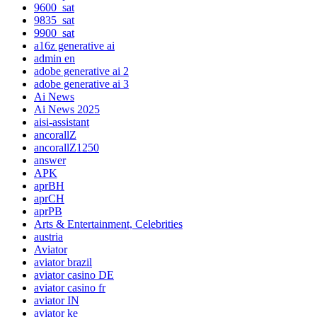
9600_sat
9835_sat
9900_sat
a16z generative ai
admin en
adobe generative ai 2
adobe generative ai 3
Ai News
Ai News 2025
aisi-assistant
ancorallZ
ancorallZ1250
answer
APK
aprBH
aprCH
aprPB
Arts & Entertainment, Celebrities
austria
Aviator
aviator brazil
aviator casino DE
aviator casino fr
aviator IN
aviator ke