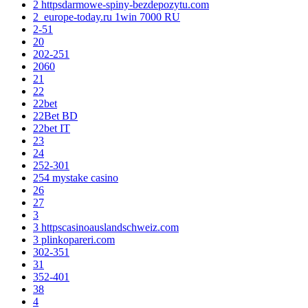
2 httpsdarmowe-spiny-bezdepozytu.com
2_europe-today.ru 1win 7000 RU
2-51
20
202-251
2060
21
22
22bet
22Bet BD
22bet IT
23
24
252-301
254 mystake casino
26
27
3
3 httpscasinoauslandschweiz.com
3 plinkopareri.com
302-351
31
352-401
38
4