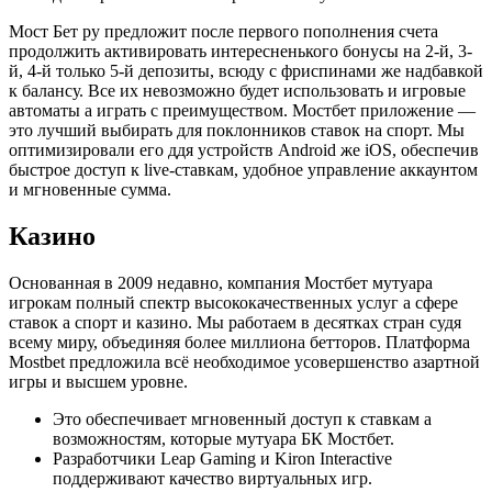
Мост Бет ру предложит после первого пополнения счета
продолжить активировать интересненького бонусы на 2-й, 3-
й, 4-й только 5-й депозиты, всюду с фриспинами же надбавкой
к балансу. Все их невозможно будет использовать и игровые
автоматы а играть с преимуществом. Мостбет приложение —
это лучший выбирать для поклонников ставок на спорт. Мы
оптимизировали его ддя устройств Android же iOS, обеспечив
быстрое доступ к live-ставкам, удобное управление аккаунтом
и мгновенные сумма.
Казино
Основанная в 2009 недавно, компания Мостбет мутуара
игрокам полный спектр высококачественных услуг а сфере
ставок а спорт и казино. Мы работаем в десятках стран судя
всему миру, объединяя более миллиона бетторов. Платформа
Mostbet предложила всё необходимое усовершенство азартной
игры и высшем уровне.
Это обеспечивает мгновенный доступ к ставкам а
возможностям, которые мутуара БК Мостбет.
Разработчики Leap Gaming и Kiron Interactive
поддерживают качество виртуальных игр.