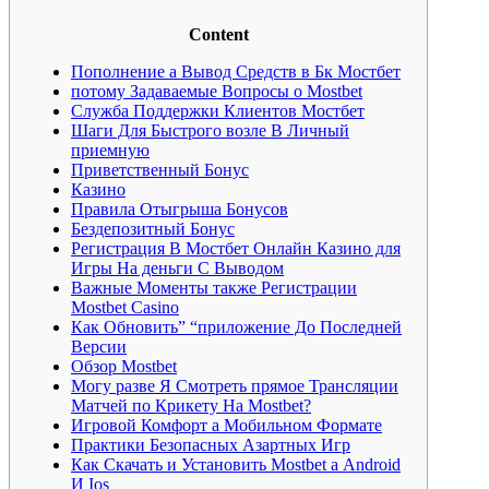
Content
Пополнение а Вывод Средств в Бк Мостбет
потому Задаваемые Вопросы о Mostbet
Служба Поддержки Клиентов Мостбет
Шаги Для Быстрого возле В Личный
приемную
Приветственный Бонус
Казино
Правила Отыгрыша Бонусов
Бездепозитный Бонус
Регистрация В Мостбет Онлайн Казино для
Игры На деньги С Выводом
Важные Моменты также Регистрации
Mostbet Casino
Как Обновить” “приложение До Последней
Версии
Обзор Mostbet
Могу разве Я Смотреть прямое Трансляции
Матчей по Крикету На Mostbet?
Игровой Комфорт а Мобильном Формате
Практики Безопасных Азартных Игр
Как Скачать и Установить Mostbet а Android
И Ios