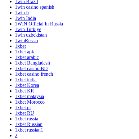
1win Brazil
1win casino spanish
1win fr
1win India
1WIN Official In Russia
1win Turkiye
1win uzbekistan
1winRussia
1xbet
1xbet apk
1xbet arabic
1xbet Bangladesh
1xbet casino BD
1xbet casino french
1xbet india
1xbet Korea
1xbet KR
1xbet malaysia
1xbet Morocco
1xbet pt
1xbet RU
1xbet russia
1xbet Russian
1xbet russian1
2