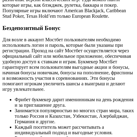
которые игры, как блэкджек, рулетка, баккара и покер.
Популярные игры включают American Blackjack, Caribbean
Stud Poker, Texas Hold’em только European Roulette.
Бездепозитный Бонус
Для возле в аккаунт Мостбет пользователям необходимо
использовать логин и пароль, которые были указаны при
регистрации. Проход на сайт Мостбет осуществляется через
официальный сайт или мобильное приложение, обеспечивая
удобную доступ к ставкам и играм. Букмекер МостБет
гарантирует всем пользователям выгодные акции и бонусы,
начиная бонусы новичкам, бонусы на пополнение, фриспины
и возможность участия в соревнованиях. Эти бонусы
помогают игрокам увеличить шансы а выигрыш и делают
игру увлекательнее.
Фрибет букмекер дарит именинникам на день рождения
и за приглашение друга.
Занимается популярностью во многих стран мира, таких
только Россия и Казахстан, Узбекистан, Азербайджан,
Германия и другие.
Каждый посетитель может рассчитывать а
индивидуальный подход и выгодные условия.