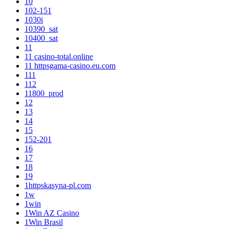
10
102-151
1030i
10390_sat
10400_sat
11
11 casino-total.online
11 httpsgama-casino.eu.com
111
112
11800_prod
12
13
14
15
152-201
16
17
18
19
1httpskasyna-pl.com
1w
1win
1Win AZ Casino
1Win Brasil