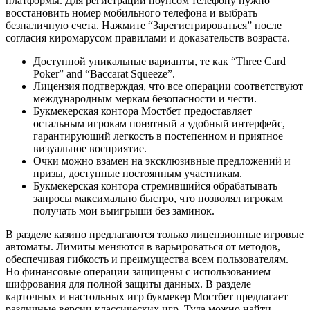
платформы. Для регистрации ноунсом телефону нужно
восстановить номер мобильного телефона и выбрать
безналичную счета. Нажмите “Зарегистрироваться” после
согласия киромарусом правилами и доказательств возраста.
Доступной уникальные варианты, те как “Three Card
Poker” and “Baccarat Squeeze”.
Лицензия подтверждая, что все операции соответствуют
международным меркам безопасности и чести.
Букмекерская контора Мостбет предоставляет
остальным игрокам понятный а удобный интерфейс,
гарантирующий легкость в постепенном и приятное
визуальное восприятие.
Очки можно взамен на эксклюзивные предложений и
призы, доступные постоянным участникам.
Букмекерская контора стремившийся обрабатывать
запросы максимально быстро, что позволял игрокам
получать мои выигрыши без заминок.
В разделе казино предлагаются только лицензионные игровые
автоматы. Лимиты меняются в варьироваться от методов,
обеспечивая гибкость и преимущества всем пользователям.
Но финансовые операции защищены с использованием
шифрования для полной защиты данных. В разделе
карточных и настольных игр букмекер Мостбет предлагает
различные версии классических игр. Туда можно найти