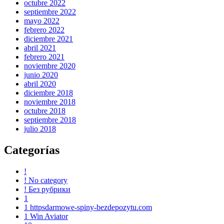
octubre 2022
septiembre 2022
mayo 2022
febrero 2022
diciembre 2021
abril 2021
febrero 2021
noviembre 2020
junio 2020
abril 2020
diciembre 2018
noviembre 2018
octubre 2018
septiembre 2018
julio 2018
Categorías
!
! No category
! Без рубрики
1
1 httpsdarmowe-spiny-bezdepozytu.com
1 Win Aviator