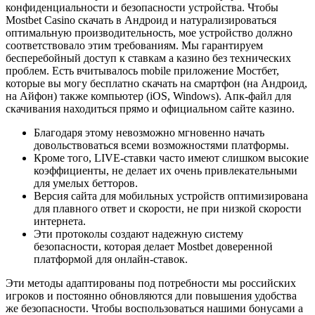
конфиденциальности и безопасности устройства. Чтобы
Mostbet Casino скачать в Андроид и натурализироваться
оптимальную производительность, мое устройство должно
соответствовало этим требованиям. Мы гарантируем
бесперебойный доступ к ставкам а казино без технических
проблем. Есть вчитывалось mobile приложение Мостбет,
которые вы могу бесплатно скачать на смартфон (на Андроид,
на Айфон) также компьютер (iOS, Windows). Апк-файл для
скачивания находиться прямо и официальном сайте казино.
Благодаря этому невозможно мгновенно начать
довольствоваться всеми возможностями платформы.
Кроме того, LIVE-ставки часто имеют слишком высокие
коэффициенты, не делает их очень привлекательными
для умелых бетторов.
Версия сайта для мобильных устройств оптимизирована
для плавного ответ и скорости, не при низкой скорости
интернета.
Эти протоколы создают надежную систему
безопасности, которая делает Mostbet доверенной
платформой для онлайн-ставок.
Эти методы адаптированы под потребности мы российских
игроков и постоянно обновляются дли повышения удобства
же безопасности. Чтобы воспользоваться нашими бонусами а