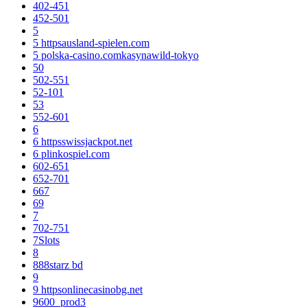
402-451
452-501
5
5 httpsausland-spielen.com
5 polska-casino.comkasynawild-tokyo
50
502-551
52-101
53
552-601
6
6 httpsswissjackpot.net
6 plinkospiel.com
602-651
652-701
667
69
7
702-751
7Slots
8
888starz bd
9
9 httpsonlinecasinobg.net
9600_prod3