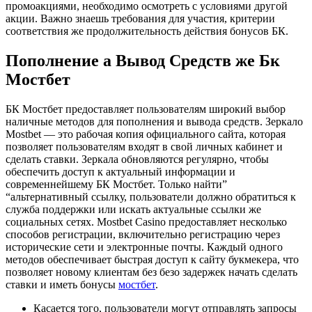
промоакциями, необходимо осмотреть с условиями другой
акции. Важно знаешь требования для участия, критерии
соответствия же продолжительность действия бонусов БК.
Пополнение а Вывод Средств же Бк
Мостбет
БК Мостбет предоставляет пользователям широкий выбор
наличные методов для пополнения и вывода средств. Зеркало
Mostbet — это рабочая копия официального сайта, которая
позволяет пользователям входят в свой личных кабинет и
сделать ставки. Зеркала обновляются регулярно, чтобы
обеспечить доступ к актуальный информации и
современнейшему БК Мостбет. Только найти”
“альтернативный ссылку, пользователи должно обратиться к
служба поддержки или искать актуальные ссылки же
социальных сетях. Mostbet Casino предоставляет несколько
способов регистрации, включительно регистрацию через
исторические сети и электронные почты. Каждый одного
методов обеспечивает быстрая доступ к сайту букмекера, что
позволяет новому клиентам без безо задержек начать сделать
ставки и иметь бонусы
мостбет
.
Касается того, пользователи могут отправлять запросы