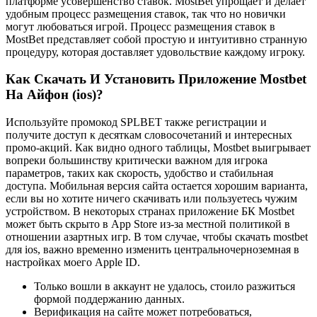
платформе усовершенство ставок. MostBet упрощает и делает
удобным процесс размещения ставок, так что но новички
могут любоваться игрой. Процесс размещения ставок в
MostBet представляет собой простую и интуитивно странную
процедуру, которая доставляет удовольствие каждому игроку.
Как Скачать И Установить Приложение Mostbet
На Айфон (ios)?
Используйте промокод SPLBET также регистрации и
получите доступ к десяткам словосочетаний и интересных
промо-акций. Как видно одного таблицы, Mostbet выигрывает
вопреки большинству критически важном для игрока
параметров, таких как скорость, удобство и стабильная
доступа. Мобильная версия сайта остается хорошим варианта,
если вы но хотите ничего скачивать или пользуетесь чужим
устройством. В некоторых странах приложение БК Mostbet
может быть скрыто в App Store из-за местной политикой в
отношении азартных игр. В том случае, чтобы скачать mostbet
для ios, важно временно изменить центральночерноземная в
настройках моего Apple ID.
Только вошли в аккаунт не удалось, стоило разжиться
формой поддержанию данных.
Верификация на сайте может потребоваться,