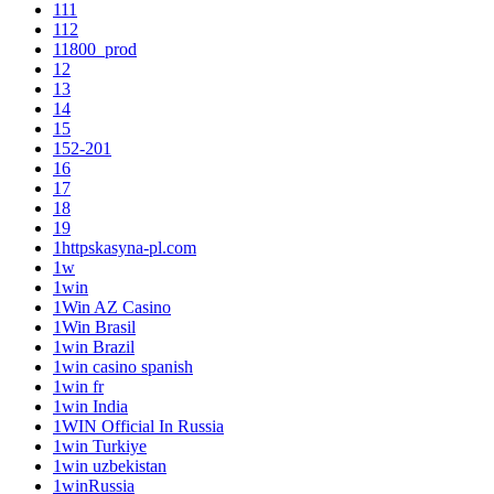
111
112
11800_prod
12
13
14
15
152-201
16
17
18
19
1httpskasyna-pl.com
1w
1win
1Win AZ Casino
1Win Brasil
1win Brazil
1win casino spanish
1win fr
1win India
1WIN Official In Russia
1win Turkiye
1win uzbekistan
1winRussia