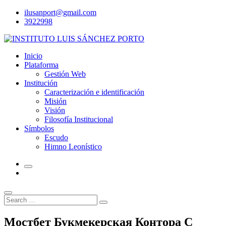
Skip
ilusanport@gmail.com
to
3922998
content
Inicio
Plataforma
Gestión Web
Institución
Caracterización e identificación
Misión
Visión
Filosofía Institucional
Símbolos
Escudo
Himno Leonístico
Search
Search
for:
Мостбет Букмекерская Контора С