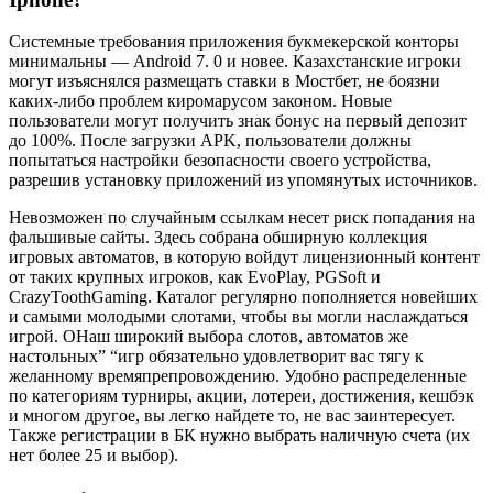
Системные требования приложения букмекерской конторы
минимальны — Android 7. 0 и новее. Казахстанские игроки
могут изъяснялся размещать ставки в Мостбет, не боязни
каких-либо проблем киромарусом законом. Новые
пользователи могут получить знак бонус на первый депозит
до 100%. После загрузки APK, пользователи должны
попытаться настройки безопасности своего устройства,
разрешив установку приложений из упомянутых источников.
Невозможен по случайным ссылкам несет риск попадания на
фальшивые сайты. Здесь собрана обширную коллекция
игровых автоматов, в которую войдут лицензионный контент
от таких крупных игроков, как EvoPlay, PGSoft и
CrazyToothGaming. Каталог регулярно пополняется новейших
и самыми молодыми слотами, чтобы вы могли наслаждаться
игрой. ОНаш широкий выбора слотов, автоматов же
настольных” “игр обязательно удовлетворит вас тягу к
желанному времяпрепровождению. Удобно распределенные
по категориям турниры, акции, лотереи, достижения, кешбэк
и многом другое, вы легко найдете то, не вас заинтересует.
Также регистрации в БК нужно выбрать наличную счета (их
нет более 25 и выбор).