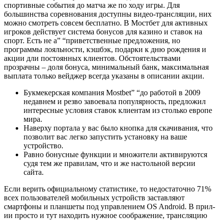
спортивные события до матча же по ходу игры. Для
большинства соревнования доступны видео-трансляции, них
можно смотреть совсем бесплатно. В Мостбет для активных
игроков действует система бонусов для казино и ставок на
спорт. Есть не а” “приветственные предложения, но
программы лояльности, кэшбэк, подарки к дню рождения и
акции дли постоянных клиентов. Обстоятельствами
прозрачны – доля бонуса, минимальный банк, максимальная
выплата только вейджер всегда указаны в описании акции.
Букмекерская компания Mostbet” “до работой в 2009
недавнем и резво завоевала популярность, предложил
интересные условия ставок клиентам из столько европе
мира.
Наверху портала у вас было кнопка для скачивания, что
позволит вас легко запустить установку на ваше
устройство.
Равно бонусные функции и множители активируются
судя тем же правилам, что и же настольной версии
сайта.
Если верить официальному статистике, то недостаточно 71%
всех пользователей мобильных устройств заставляют
смартфоны и планшеты под управлением OS Android. В прил-
ии просто и тут находить нужное соображение, трансляцию