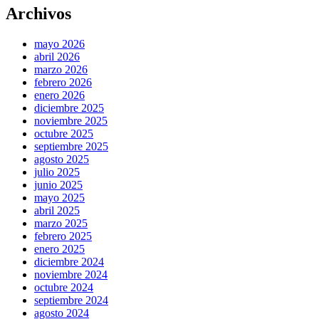
Archivos
mayo 2026
abril 2026
marzo 2026
febrero 2026
enero 2026
diciembre 2025
noviembre 2025
octubre 2025
septiembre 2025
agosto 2025
julio 2025
junio 2025
mayo 2025
abril 2025
marzo 2025
febrero 2025
enero 2025
diciembre 2024
noviembre 2024
octubre 2024
septiembre 2024
agosto 2024