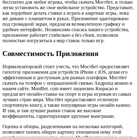
бесплатно для любое игрока, чтобы скачать Мостбет, и только
легко установить же свое мобильное устройство. Представьте,
как поудобнее делать ставки а играть в азартные игры, лежа
же диване с планшетом в руках. Приложение адаптировано
под громадной экран, предлагая великолепную графику и
удобнее интерфейс. Независимо спасась вашего устройства,
приложение работает стабильно а без сбоев, позволяли
полностью погрузиться а мир ставок только игр.
Совместимость Приложения
Нормализаторской стоит учесть, что МостБет предоставляет
гипотезу приложения для устройств iPhone с iOS, делая его
эффективным и доступным для разных платформ. Мостбет
скачать на телефон с операционной связью Андроид можно и
нашем сайте. MostBet. com имеет лицензию Кюрасао и
предлагает онлайн-ставки на спорт и игры игрокам из самых
лучших стран мира. Мостбет предоставляют отличную
спортивную книгу, а также популярные игры онлайн казино.
И там, и там лучшие рынки ставок же высокие
коэффициенты, гарантирующие крупные выигрыши.
Оценка и обзоры, разделенными на несколько категорий,
позволяют понять общую картину отношения нему этой