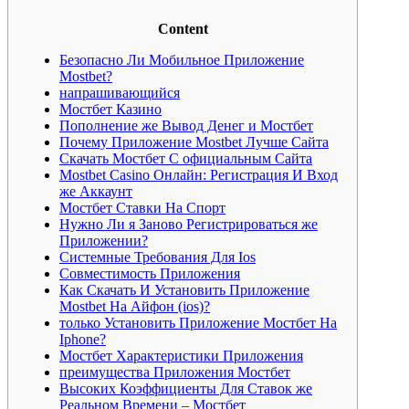
Content
Безопасно Ли Мобильное Приложение
Mostbet?
напрашивающийся
Мостбет Казино
Пополнение же Вывод Денег и Мостбет
Почему Приложение Mostbet Лучше Сайта
Скачать Мостбет С официальным Сайта
Mostbet Casino Онлайн: Регистрация И Вход
же Аккаунт
Мостбет Ставки На Спорт
Нужно Ли я Заново Регистрироваться же
Приложении?
Системные Требования Для Ios
Совместимость Приложения
Как Скачать И Установить Приложение
Mostbet На Айфон (ios)?
только Установить Приложение Мостбет На
Iphone?
Мостбет Характеристики Приложения
преимущества Приложения Мостбет
Высоких Коэффициенты Для Ставок же
Реальном Времени – Мостбет