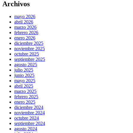
Archivos
mayo 2026
abril 2026
marzo 2026
febrero 2026
enero 2026
diciembre 2025
noviembre 2025
octubre 2025
septiembre 2025
agosto 2025
julio 2025
junio 2025
mayo 2025
abril 2025
marzo 2025
febrero 2025
enero 2025
diciembre 2024
noviembre 2024
octubre 2024
septiembre 2024
agosto 2024