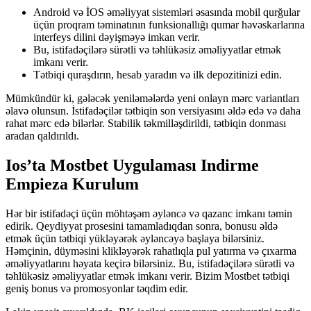
Android və İOS əməliyyat sistemləri əsasında mobil qurğular
üçün proqram təminatının funksionallığı qumar həvəskarlarına
interfeys dilini dəyişməyə imkan verir.
Bu, istifadəçilərə sürətli və təhlükəsiz əməliyyatlar etmək
imkanı verir.
Tətbiqi quraşdırın, hesab yaradın və ilk depozitinizi edin.
Mümkündür ki, gələcək yeniləmələrdə yeni onlayn mərc variantları
əlavə olunsun. İstifadəçilər tətbiqin son versiyasını əldə edə və daha
rahat mərc edə bilərlər. Stabilik təkmilləşdirildi, tətbiqin donması
aradan qaldırıldı.
Ios’ta Mostbet Uygulaması Indirme
Empieza Kurulum
Hər bir istifadəçi üçün möhtəşəm əyləncə və qazanc imkanı təmin
edirik. Qeydiyyat prosesini tamamladıqdan sonra, bonusu əldə
etmək üçün tətbiqi yükləyərək əyləncəyə başlaya bilərsiniz.
Həmçinin, düyməsini klikləyərək rahatlıqla pul yatırma və çıxarma
əməliyyatlarını həyata keçirə bilərsiniz. Bu, istifadəçilərə sürətli və
təhlükəsiz əməliyyatlar etmək imkanı verir. Bizim Mostbet tətbiqi
geniş bonus və promosyonlar təqdim edir.