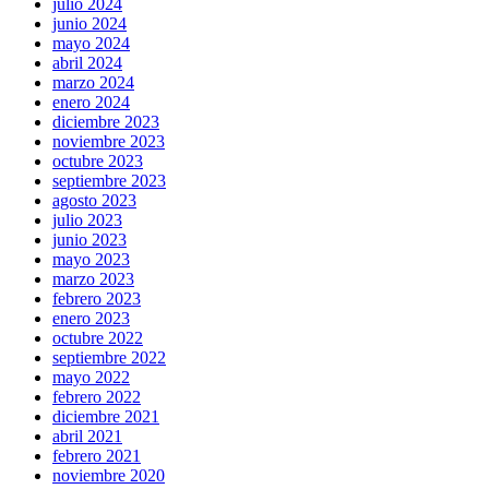
julio 2024
junio 2024
mayo 2024
abril 2024
marzo 2024
enero 2024
diciembre 2023
noviembre 2023
octubre 2023
septiembre 2023
agosto 2023
julio 2023
junio 2023
mayo 2023
marzo 2023
febrero 2023
enero 2023
octubre 2022
septiembre 2022
mayo 2022
febrero 2022
diciembre 2021
abril 2021
febrero 2021
noviembre 2020