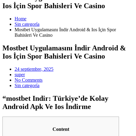
Ios İçin Spor Bahisleri Ve Casino
Home
Sin categoría
Mostbet Uygulamasını İndir Android & Ios İçin Spor
Bahisleri Ve Casino
Mostbet Uygulamasını İndir Android &
Ios İçin Spor Bahisleri Ve Casino
Posted
24 septiembre, 2025
on
super
No Comments
Sin categoría
“mostbet Indir: Türkiye’de Kolay
Android Apk Ve Ios İndirme
Content