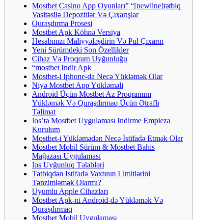
Mostbet Casino App Oyunları” “[newline]tətbiq
Vasitəsilə Depozitlər Və Çıxarışlar
Quraşdırma Prosesi
Mostbet Apk Köhnə Versiya
Hesabınızı Maliyyələşdirin Və Pul Çıxarın
Yeni Sürümdeki Son Özellikler
Cihaz Və Proqram Uyğunluğu
“mostbet Indir Apk
Mostbet-i Iphone-da Necə Yükləmək Olar
Niyə Mostbet App Yükləməli
Android Üçün Mostbet Az Proqramını
Yükləmək Və Quraşdırmaq Üçün Ətraflı
Təlimat
Ios’ta Mostbet Uygulaması Indirme Empieza
Kurulum
Mostbet-i Yükləmədən Necə İstifadə Etmək Olar
Mostbet Mobil Sürüm & Mostbet Bahis
Mağazası Uygulaması
Ios Uyğunluq Tələbləri
Tətbiqdən Istifadə Vaxtının Limitlərini
Tənzimləmək Olarmı?
Uyumlu Apple Cihazları
Mostbet Apk-ni Android-də Yükləmək Və
Quraşdırmaq
Mostbet Mobil Uygulaması