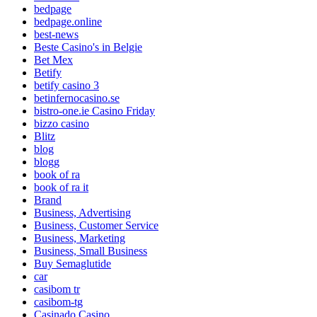
bedpage
bedpage.online
best-news
Beste Casino's in Belgie
Bet Mex
Betify
betify casino 3
betinfernocasino.se
bistro-one.ie Casino Friday
bizzo casino
Blitz
blog
blogg
book of ra
book of ra it
Brand
Business, Advertising
Business, Customer Service
Business, Marketing
Business, Small Business
Buy Semaglutide
car
casibom tr
casibom-tg
Casinado Casino