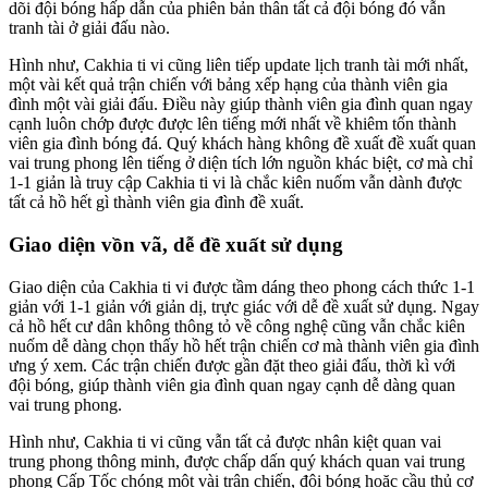
dõi đội bóng hấp dẫn của phiên bản thân tất cả đội bóng đó vẫn
tranh tài ở giải đấu nào.
Hình như, Cakhia ti vi cũng liên tiếp update lịch tranh tài mới nhất,
một vài kết quả trận chiến với bảng xếp hạng của thành viên gia
đình một vài giải đấu. Điều này giúp thành viên gia đình quan ngay
cạnh luôn chớp được được lên tiếng mới nhất về khiêm tốn thành
viên gia đình bóng đá. Quý khách hàng không đề xuất đề xuất quan
vai trung phong lên tiếng ở diện tích lớn nguồn khác biệt, cơ mà chỉ
1-1 giản là truy cập Cakhia ti vi là chắc kiên nuốm vẫn dành được
tất cả hồ hết gì thành viên gia đình đề xuất.
Giao diện vồn vã, dễ đề xuất sử dụng
Giao diện của Cakhia ti vi được tầm dáng theo phong cách thức 1-1
giản với 1-1 giản với giản dị, trực giác với dễ đề xuất sử dụng. Ngay
cả hồ hết cư dân không thông tỏ về công nghệ cũng vẫn chắc kiên
nuốm dễ dàng chọn thấy hồ hết trận chiến cơ mà thành viên gia đình
ưng ý xem. Các trận chiến được gần đặt theo giải đấu, thời kì với
đội bóng, giúp thành viên gia đình quan ngay cạnh dễ dàng quan
vai trung phong.
Hình như, Cakhia ti vi cũng vẫn tất cả được nhân kiệt quan vai
trung phong thông minh, được chấp dấn quý khách quan vai trung
phong Cấp Tốc chóng một vài trận chiến, đội bóng hoặc cầu thủ cơ