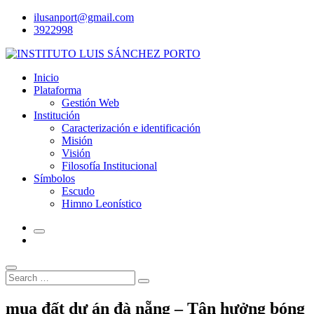
Skip
ilusanport@gmail.com
to
3922998
content
Inicio
Plataforma
Gestión Web
Institución
Caracterización e identificación
Misión
Visión
Filosofía Institucional
Símbolos
Escudo
Himno Leonístico
Search
Search
for:
mua đất dự án đà nẵng – Tận hưởng bóng