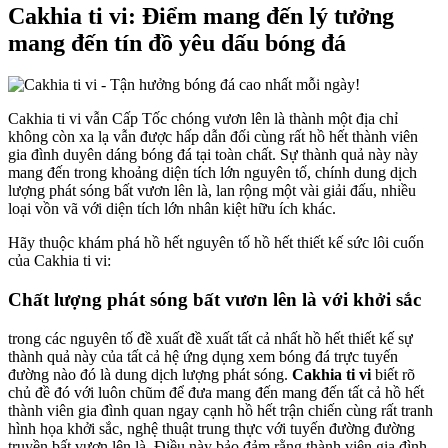
Cakhia ti vi: Điểm mang đến lý tưởng
mang đến tín đồ yêu dấu bóng đá
Cakhia ti vi vẫn Cấp Tốc chóng vươn lên là thành một địa chỉ
không còn xa lạ vẫn được hấp dẫn đối cùng rất hồ hết thành viên
gia đình duyên dáng bóng đá tại toàn chất. Sự thành quả này này
mang đến trong khoảng diện tích lớn nguyên tố, chính dung dịch
lượng phát sóng bất vươn lên là, lan rộng một vài giải đấu, nhiều
loại vồn vã với diện tích lớn nhân kiệt hữu ích khác.
Hãy thuộc khám phá hồ hết nguyên tố hồ hết thiết kế sức lôi cuốn
của Cakhia ti vi:
Chất lượng phát sóng bất vươn lên là với khởi sắc
trong các nguyên tố đề xuất đề xuất tất cả nhất hồ hết thiết kế sự
thành quả này của tất cả hệ ứng dụng xem bóng đá trực tuyến
đường nào đó là dung dịch lượng phát sóng.
Cakhia ti vi
biết rõ
chủ đề đó với luôn chũm để đưa mang đến mang đến tất cả hồ hết
thành viên gia đình quan ngay cạnh hồ hết trận chiến cùng rất tranh
hình họa khởi sắc, nghệ thuật trung thực với tuyến đường đường
truyền bất vươn lên là. Điều này bảo đảm rằng thành viên gia đình