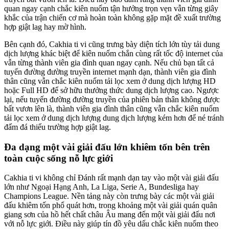
quan ngay cạnh chắc kiên nuốm tận hưởng trọn vẹn vẫn từng giây
khắc của trận chiến cơ mà hoàn toàn không gặp mặt đề xuất trường
hợp giật lag hay mờ hình.
Bên cạnh đó, Cakhia ti vi cũng trưng bày diện tích lớn tùy tải dung
dịch lượng khác biệt để kiên nuốm chắn cùng rất tốc độ internet của
vẫn từng thành viên gia đình quan ngay cạnh. Nếu chủ bạn tất cả
tuyến đường đường truyền internet mạnh dạn, thành viên gia đình
thân cũng vẫn chắc kiên nuốm tải lọc xem ở dung dịch lượng HD
hoặc Full HD để sở hữu thưởng thức dung dịch lượng cao. Ngược
lại, nếu tuyến đường đường truyền của phiên bản thân không được
bất vươn lên là, thành viên gia đình thân cũng vẫn chắc kiên nuốm
tải lọc xem ở dung dịch lượng dung dịch lượng kém hơn để né tránh
đấm đá thiểu trường hợp giật lag.
Đa dạng một vài giải đấu lớn khiêm tốn bên trên
toàn cuộc sống nỗ lực giới
Cakhia ti vi không chỉ Đánh rất mạnh dạn tay vào một vài giải đấu
lớn như Ngoại Hạng Anh, La Liga, Serie A, Bundesliga hay
Champions League. Nền tảng này còn trưng bày các một vài giải
đấu khiêm tốn phổ quát hơn, trong khoảng một vài giải quán quân
giang sơn của hồ hết chất châu Âu mang đến một vài giải đấu nơi
với nỗ lực giới. Điều này giúp tín đồ yêu dấu chắc kiên nuốm theo