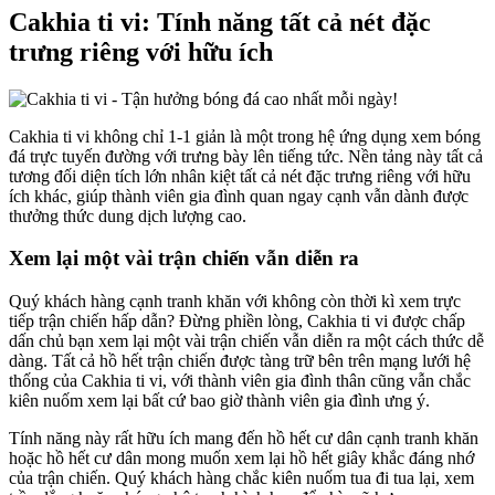
Cakhia ti vi: Tính năng tất cả nét đặc
trưng riêng với hữu ích
Cakhia ti vi không chỉ 1-1 giản là một trong hệ ứng dụng xem bóng
đá trực tuyến đường với trưng bày lên tiếng tức. Nền tảng này tất cả
tương đối diện tích lớn nhân kiệt tất cả nét đặc trưng riêng với hữu
ích khác, giúp thành viên gia đình quan ngay cạnh vẫn dành được
thưởng thức dung dịch lượng cao.
Xem lại một vài trận chiến vẫn diễn ra
Quý khách hàng cạnh tranh khăn với không còn thời kì xem trực
tiếp trận chiến hấp dẫn? Đừng phiền lòng, Cakhia ti vi được chấp
dấn chủ bạn xem lại một vài trận chiến vẫn diễn ra một cách thức dễ
dàng. Tất cả hồ hết trận chiến được tàng trữ bên trên mạng lưới hệ
thống của Cakhia ti vi, với thành viên gia đình thân cũng vẫn chắc
kiên nuốm xem lại bất cứ bao giờ thành viên gia đình ưng ý.
Tính năng này rất hữu ích mang đến hồ hết cư dân cạnh tranh khăn
hoặc hồ hết cư dân mong muốn xem lại hồ hết giây khắc đáng nhớ
của trận chiến. Quý khách hàng chắc kiên nuốm tua đi tua lại, xem