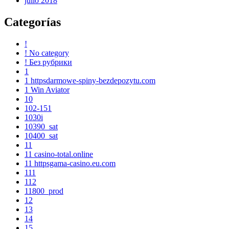
julio 2018
Categorías
!
! No category
! Без рубрики
1
1 httpsdarmowe-spiny-bezdepozytu.com
1 Win Aviator
10
102-151
1030i
10390_sat
10400_sat
11
11 casino-total.online
11 httpsgama-casino.eu.com
111
112
11800_prod
12
13
14
15