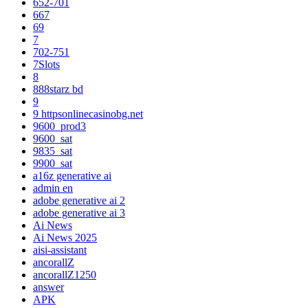
652-701
667
69
7
702-751
7Slots
8
888starz bd
9
9 httpsonlinecasinobg.net
9600_prod3
9600_sat
9835_sat
9900_sat
a16z generative ai
admin en
adobe generative ai 2
adobe generative ai 3
Ai News
Ai News 2025
aisi-assistant
ancorallZ
ancorallZ1250
answer
APK