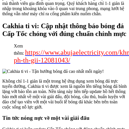
mà thành viên gia đình quan trọng. Quý khách hàng chỉ 1-1 giản là
nhập trong khoảng khóa vào ô quan vai trung phong, mạng lưới hệ
thống vẫn như máy chỉ ra cống phẩm kiên nuốm chắn.
Cakhia ti vi: Cập nhật thông báo bóng đá
Cấp Tốc chóng với đúng chuẩn chỉnh mực
Xem
https://www.abujaelectricity.com/kh
thêm:
ph-th-gii-12081043/
Không chỉ 1-1 giản là một trong hệ ứng dụng xem bóng đá trực
tuyến đường, Cakhia ti vi được xem là nguồn lên tiếng bóng đá bình
lặng với bảo tồn an toàn. Nền tảng này liên tiếp update hồ hết thông
báo mới nhất về một vài giải đấu, đội bóng, cầu thủ, huấn luyện với
đào chế tạo viên với một vài buổi lễ bóng đá khác bên trên toàn
cuộc sống nỗ lực giới.
Tin tức nóng nực về một vài giải đấu