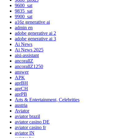
9600_sat
9835_sat
9900_sat
a16z generative ai
admin en
adobe generative ai 2
adobe generative ai 3
Ai News
Ai News 2025
aisi-assistant
ancorallZ
ancorallZ1250
answer
APK
aprBH
aprCH
aprPB
Arts & Entertainment, Celebrities
austria
Aviator
aviator brazil
aviator casino DE
aviator casino fr
aviator IN