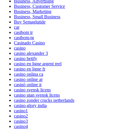
Business, Advertising
Business, Customer Service
Business, Marketing
Business, Small Business
Buy Semaglutide
car
casibom tr
casibom-tg
Casinado Casino
casino
casino alexander 3
casino betify
casino en ligne argent reel
casino en ligne fr
casino onlina ca
casino online ar
casinò online it
casino svensk licens
casino utan svensk licens
casino zonder crucks netherlands
casino-glory india
casino1
casino2
casino3
casino4