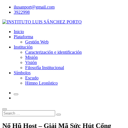
Skip
ilusanport@gmail.com
to
3922998
content
Inicio
Plataforma
Gestión Web
Institución
Caracterización e identificación
Misión
Visión
Filosofía Institucional
Símbolos
Escudo
Himno Leonístico
Search
Search
for:
Nổ Hũ Host – Giải Mã Sức Hút Cổng