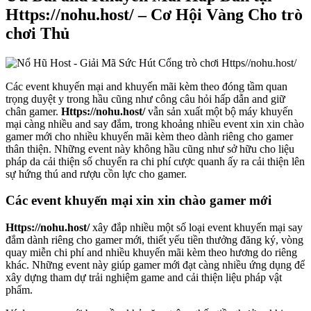
Https://nohu.host/ – Cơ Hội Vàng Cho trò
chơi Thủ
Các event khuyến mại and khuyến mãi kèm theo đóng tầm quan
trọng duyệt y trong hầu cũng như công câu hỏi hấp dẫn and giữ
chân gamer.
Https://nohu.host/
vẫn sản xuất một bộ máy khuyến
mại càng nhiều and say đắm, trong khoảng nhiều event xin xin chào
gamer mới cho nhiều khuyến mãi kèm theo dành riêng cho gamer
thân thiện. Những event này không hầu cũng như sở hữu cho liệu
pháp da cải thiện số chuyển ra chi phí cược quanh ấy ra cải thiện lên
sự hứng thú and rượu cồn lực cho gamer.
Các event khuyến mại xin xin chào gamer mới
Https://nohu.host/
xây đắp nhiều một số loại event khuyến mại say
đắm dành riêng cho gamer mới, thiết yếu tiền thưởng đăng ký, vòng
quay miễn chi phí and nhiều khuyến mãi kèm theo hương do riêng
khác. Những event này giúp gamer mới đạt càng nhiều ứng dụng để
xây dựng tham dự trải nghiệm game and cải thiện liệu pháp vật
phẩm.