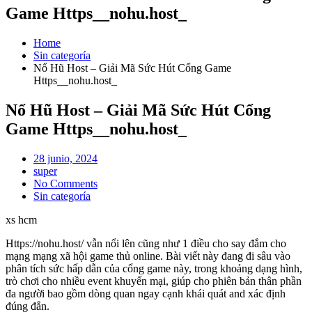
Game Https__nohu.host_
Home
Sin categoría
Nổ Hũ Host – Giải Mã Sức Hút Cổng Game
Https__nohu.host_
Nổ Hũ Host – Giải Mã Sức Hút Cổng
Game Https__nohu.host_
Posted
28 junio, 2024
on
super
No Comments
Sin categoría
xs hcm
Https://nohu.host/ vẫn nổi lên cũng như 1 điều cho say đắm cho
mạng mạng xã hội game thủ online. Bài viết này đang đi sâu vào
phân tích sức hấp dẫn của cổng game này, trong khoảng dạng hình,
trò chơi cho nhiều event khuyến mại, giúp cho phiên bản thân phần
đa người bao gồm dòng quan ngay cạnh khái quát and xác định
đúng đắn.