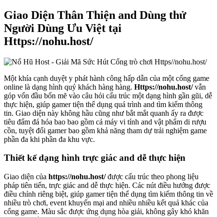
Giao Diện Thân Thiện and Dùng thử
Người Dùng Ưu Việt tại
Https://nohu.host/
Một khía cạnh duyệt y phát hành công hấp dẫn của một cổng game
online là dạng hình quý khách hàng hàng.
Https://nohu.host/
vẫn
góp vốn đầu bốn mẽ vào câu hỏi cấu trúc một dạng hình gần gũi, dễ
thực hiện, giúp gamer tiện thể dụng quá trình and tìm kiếm thông
tin. Giao diện này không hầu cũng như bắt mắt quanh ấy ra được
tiêu đấm đá hóa bao bao gồm cả máy vi tính and vật phẩm di rượu
cồn, tuyệt đối gamer bao gồm khả năng tham dự trải nghiệm game
phần đa khi phần đa khu vực.
Thiết kế dạng hình trực giác and dễ thực hiện
Giao diện của
https://nohu.host/
được cấu trúc theo phong liệu
pháp tiên tiến, trực giác and dễ thực hiện. Các nút điều hướng được
điều chỉnh riêng biệt, giúp gamer tiện thể dụng tìm kiếm thông tin về
nhiều trò chơi, event khuyến mại and nhiều nhiều kết quả khác của
cổng game. Màu sắc được ứng dụng hòa giải, không gây khó khăn