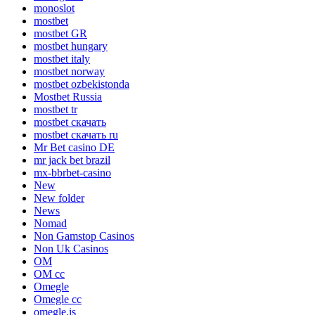
monoslot
mostbet
mostbet GR
mostbet hungary
mostbet italy
mostbet norway
mostbet ozbekistonda
Mostbet Russia
mostbet tr
mostbet скачать
mostbet скачать ru
Mr Bet casino DE
mr jack bet brazil
mx-bbrbet-casino
New
New folder
News
Nomad
Non Gamstop Casinos
Non Uk Casinos
OM
OM cc
Omegle
Omegle cc
omegle.is