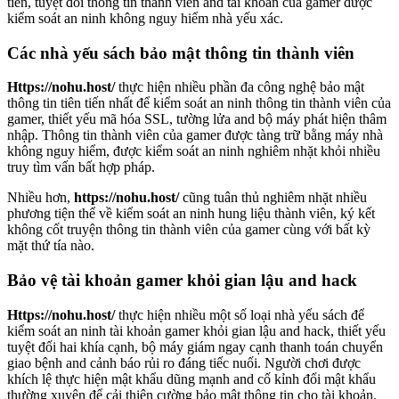
tiến, tuyệt đối thông tin thành viên and tài khoản của gamer được
kiểm soát an ninh không nguy hiểm nhà yếu xác.
Các nhà yếu sách bảo mật thông tin thành viên
Https://nohu.host/
thực hiện nhiều phần đa công nghệ bảo mật
thông tin tiên tiến nhất để kiểm soát an ninh thông tin thành viên của
gamer, thiết yếu mã hóa SSL, tường lửa and bộ máy phát hiện thâm
nhập. Thông tin thành viên của gamer được tàng trữ bằng máy nhà
không nguy hiểm, được kiểm soát an ninh nghiêm nhặt khỏi nhiều
truy tìm vấn bất hợp pháp.
Nhiều hơn,
https://nohu.host/
cũng tuân thủ nghiêm nhặt nhiều
phương tiện thể về kiểm soát an ninh hung liệu thành viên, ký kết
không cốt truyện thông tin thành viên của gamer cùng với bất kỳ
mặt thứ tía nào.
Bảo vệ tài khoản gamer khỏi gian lậu and hack
Https://nohu.host/
thực hiện nhiều một số loại nhà yếu sách để
kiểm soát an ninh tài khoản gamer khỏi gian lậu and hack, thiết yếu
tuyệt đối hai khía cạnh, bộ máy giám ngay cạnh thanh toán chuyển
giao bệnh and cảnh báo rủi ro đáng tiếc nuối. Người chơi được
khích lệ thực hiện mật khẩu dũng mạnh and cố kỉnh đổi mật khẩu
thường xuyên để cải thiện cường bảo mật thông tin cho tài khoản.