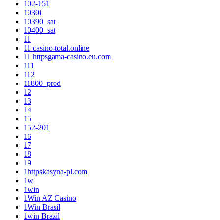
102-151
1030i
10390_sat
10400_sat
11
11 casino-total.online
11 httpsgama-casino.eu.com
111
112
11800_prod
12
13
14
15
152-201
16
17
18
19
1httpskasyna-pl.com
1w
1win
1Win AZ Casino
1Win Brasil
1win Brazil