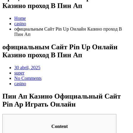
Казино проход В Пин Ап
Home
casino
официальным Сайт Pin Up Онлайн Казино проход В
Пин Ап
официальным Сайт Pin Up Онлайн
Казино проход В Пин Ап
Posted
30 abril, 2025
on
super
No Comments
casino
Пин Ап Казино Официальный Сайт
Pin Ap Играть Онлайн
Content