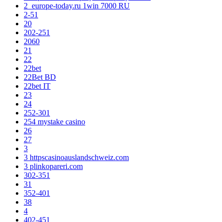
2_europe-today.ru 1win 7000 RU
2-51
20
202-251
2060
21
22
22bet
22Bet BD
22bet IT
23
24
252-301
254 mystake casino
26
27
3
3 httpscasinoauslandschweiz.com
3 plinkopareri.com
302-351
31
352-401
38
4
402-451