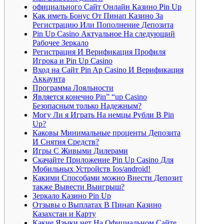
официального Сайт Онлайн Казино Pin Up
Как иметь Бонус От Пинап Казино За
Регистрацию Или Пополнение Депозита
Pin Up Casino Актуальное На следующий
Рабочее Зеркало
Регистрация И Верификация Профиля
Игрока и Pin Up Casino
Вход на Сайт Pin Ap Casino И Верификация
Аккаунта
Программа Лояльности
Является конечно Pin” “up Casino
Безопасным только Надежным?
Могу Ли я Играть На немцы Рубли В Pin
Up?
Каковы Минимальные проценты Депозита
И Снятия Средств?
Игры С Живыми Дилерами
Скачайте Приложение Pin Up Casino Для
Мобильных Устройств Ios/android!
Какими Способами можно Внести Депозит
также Вывести Выигрыш?
Зеркало Казино Pin Up
Отзывы о Выплатах В Пинап Казино
Казахстан и Карту
Какие Языки нет На Официальном Сайте