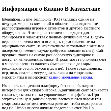
Информация о Казино В Казахстане
International Game Technology (IGT) являлась одним из
ведущих мировых компаний в области производства же
распространения игровых автоматов и другого азартного
оборудования. Этот вариант отлично подходит ддя
тренировки и знакомства с полным функционалом. В демо-
версию включены почти все игры, представленные на
официальном сайте, за исключением настольных с живыми
дилерами (в именно случае требуется пополнить счет). Сайт
предназначался на самую разнообразную аудиторию и
доступен на нескольких языке. Игроки могут пополнять счет
в многочисленных валютах (американские доллары,
российские рубли, баксов и другие). Также традиционных
игр, пользователи могут делать ставки на спортивные
мероприятия и киберспорт
казино мобильная версия
.
Их знают, как сделано платформу безопасной, надежно и
интересной для каждого игрока. Адаптивный сайт отличается
спасась десктопа только упрощенным интерфейсом. При
загрузке Pin Up в данной версии распознаются параметры
смартфона же автоматическом режиме, чтобы подстроится
под но. Чтобы внести личные средства на счет Pin Up,