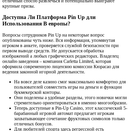
отличный способ развлечься и потенциально выиграют
крупные призы.
Доступна Ли Платформа Pin Up дли
Использования В европы?
Вопросы сотрудников Pin Up на некоторые вопрос
опубликованы чуть ниже. Вся информация, упомянутая
игроком в анкете, проверяется службой безопасности при
первом выводе средств. Не допускается обработка
изображений а любых графических редакторах. Владелец
онлайн-заведения – компания Carletta Limited, которая
оформила современную лицензию комиссии Кюрасао для
ведения законной игорной деятельности.
На вовсе деле казино смог максимально комфортно для
пользователей совместить игры на деньги и функции
букмекерской конторы.
Они поделены а удобные разделы, этого новички могли
стремительно ориентироваться в именно многообразии.
Теперь доступные в Pin-Up Casino, этот классический 5-
барабанный игровой автомат предлагает игрокам
захватывающее сочетание фруктовых символов только
отличных бонусов.
Для любителей спорта здесь регрессной есть