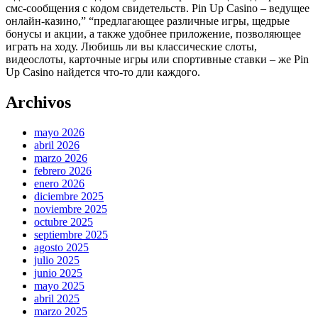
смс-сообщения с кодом свидетельств. Pin Up Casino – ведущее
онлайн-казино,” “предлагающее различные игры, щедрые
бонусы и акции, а также удобнее приложение, позволяющее
играть на ходу. Любишь ли вы классические слоты,
видеослоты, карточные игры или спортивные ставки – же Pin
Up Casino найдется что-то дли каждого.
Archivos
mayo 2026
abril 2026
marzo 2026
febrero 2026
enero 2026
diciembre 2025
noviembre 2025
octubre 2025
septiembre 2025
agosto 2025
julio 2025
junio 2025
mayo 2025
abril 2025
marzo 2025