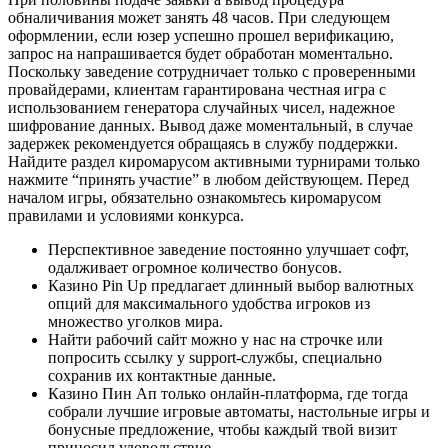
обналичивания может занять 48 часов. При следующем
оформлении, если юзер успешно прошел верификацию,
запрос на напрашивается будет обработан моментально.
Поскольку заведение сотрудничает только с проверенными
провайдерами, клиентам гарантирована честная игра с
использованием генератора случайных чисел, надежное
шифрование данных. Вывод даже моментальный, в случае
задержек рекомендуется обращаясь в службу поддержки.
Найдите раздел киромарусом активными турнирами только
нажмите “принять участие” в любом действующем. Перед
началом игры, обязательно ознакомьтесь киромарусом
правилами и условиями конкурса.
Перспективное заведение постоянно улучшает софт,
одалживает огромное количество бонусов.
Казино Pin Up предлагает длинный выбор валютных
опций для максимального удобства игроков из
множество уголков мира.
Найти рабочий сайт можно у нас на строчке или
попросить ссылку у support-службы, специально
сохранив их контактные данные.
Казино Пин Ап только онлайн-платформа, где тогда
собрали лучшие игровые автоматы, настольные игры и
бонусные предложение, чтобы каждый твой визит
приносил удовольствие.