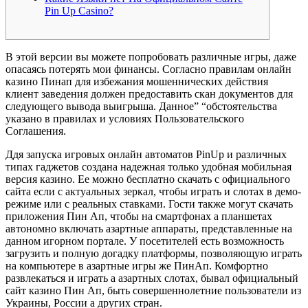
Pin Up Casino?
В этой версии вы можете попробовать различные игры, даже
опасаясь потерять мои финансы. Согласно правилам онлайн
казино Пинап для избежания мошеннических действия
клиент заведения должен предоставить скан документов для
следующего вывода выигрыша. Данное” “обстоятельства
указано в правилах и условиях Пользовательского
Соглашения.
Ддя запуска игровых онлайн автоматов PinUp и различных
типах гаджетов создана надежная только удобная мобильная
версия казино. Ее можно бесплатно скачать с официального
сайта если с актуальных зеркал, чтобы играть и слотах в демо-
режиме или с реальных ставками. Гости также могут скачать
приложения Пин Ап, чтобы на смартфонах а планшетах
автономно включать азартные аппараты, представленные на
данном игорном портале. У посетителей есть возможность
загрузить и полную догадку платформы, позволяющую играть
на компьютере в азартные игры же ПинАп. Комфортно
развлекаться и играть а азартных слотах, бывал официальный
сайт казино Пин Ап, быть совершеннолетние пользователи из
Украины, России а других стран.