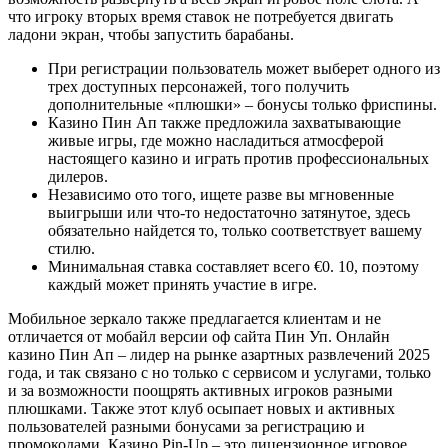
что игроку вторых время ставок не потребуется двигать
ладони экран, чтобы запустить барабаны.
При регистрации пользователь может выберет одного из
трех доступных персонажей, того получить
дополнительные «плюшки» – бонусы только фриспины.
Казино Пин Ап также предложила захватывающие
живые игры, где можно насладиться атмосферой
настоящего казино и играть против профессиональных
дилеров.
Независимо ото того, ищете разве вы мгновенные
выигрыши или что-то недостаточно затянутое, здесь
обязательно найдется то, только соответствует вашему
стилю.
Минимальная ставка составляет всего €0. 10, поэтому
каждый может принять участие в игре.
Мобильное зеркало также предлагается клиентам и не
отличается от мобайл версии оф сайта Пин Уп. Онлайн
казино Пин Ап – лидер на рынке азартных развлечений 2025
года, и так связано с но только с сервисом и услугами, только
и за возможности поощрять активных игроков разными
плюшками. Также этот клуб осыпает новых и активных
пользователей разными бонусами за регистрацию и
промокодами. Казино Pin-Up – это лицензионное игровое