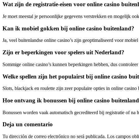
Wat zijn de registratie-eisen voor online casino buite
Je moet meestal je persoonlijke gegevens verstrekken en mogelijk ook
Kan ik mobiel gokken bij online casino buitenland?
Ja, veel buitenlandse online casino’s zijn geoptimaliseerd voor mobiel
Zijn er beperkingen voor spelers uit Nederland?
Sommige online casino’s kunnen beperkingen hebben, dus controleer a
Welke spellen zijn het populairst bij online casino bu
Slots, blackjack en roulette zijn zeer populaire opties in online casino
Hoe ontvang ik bonussen bij online casino buitenlan
Bonussen worden vaak automatisch gecrediteerd bij registratie of na h
Deja un comentario
Tu dirección de correo electrónico no será publicada.
Los campos obli