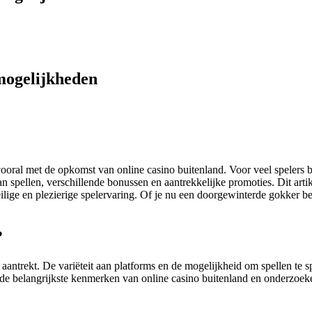
 mogelijkheden
ooral met de opkomst van online casino buitenland. Voor veel spelers 
aan spellen, verschillende bonussen en aantrekkelijke promoties. Dit art
ge en plezierige spelervaring. Of je nu een doorgewinterde gokker bent 
?
 aantrekt. De variëteit aan platforms en de mogelijkheid om spellen te s
we de belangrijkste kenmerken van online casino buitenland en onderzo