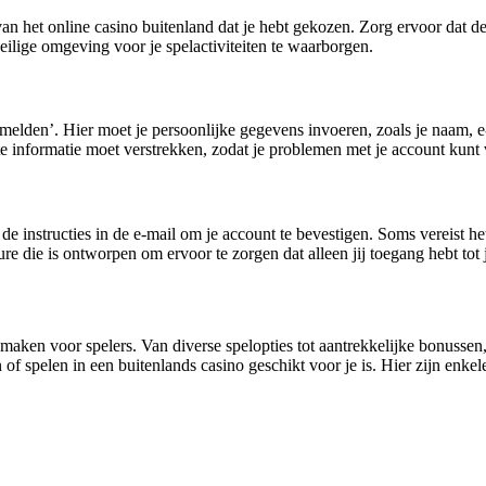
an het online casino buitenland dat je hebt gekozen. Zorg ervoor dat de
eilige omgeving voor je spelactiviteiten te waarborgen.
aanmelden’. Hier moet je persoonlijke gegevens invoeren, zoals je naam
e informatie moet verstrekken, zodat je problemen met je account kun
e instructies in de e-mail om je account te bevestigen. Soms vereist het
dure die is ontworpen om ervoor te zorgen dat alleen jij toegang hebt tot 
 maken voor spelers. Van diverse spelopties tot aantrekkelijke bonussen,
of spelen in een buitenlands casino geschikt voor je is. Hier zijn enkel