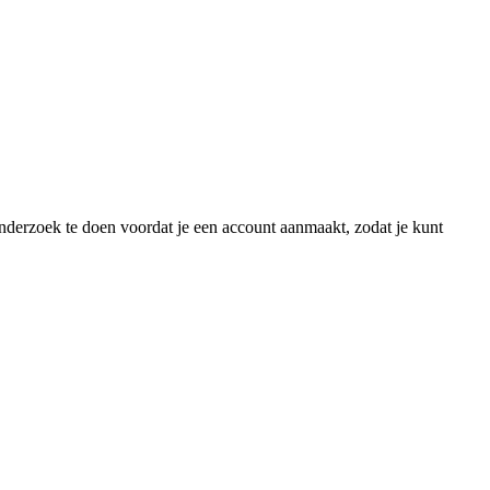
nderzoek te doen voordat je een account aanmaakt, zodat je kunt