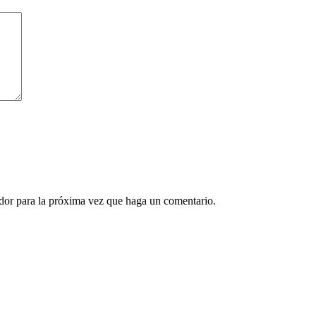
ador para la próxima vez que haga un comentario.