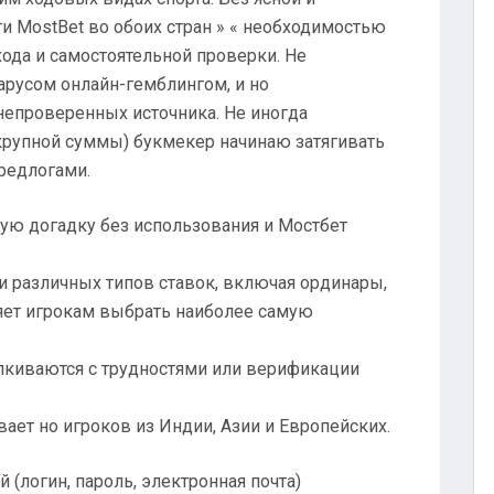
и MostBet во обоих стран » « необходимостью
хода и самостоятельной проверки. Не
арусом онлайн-гемблингом, и но
непроверенных источника. Не иногда
рупной суммы) букмекер начинаю затягивать
редлогами.
ую догадку без использования и Мостбет
и различных типов ставок, включая ординары,
яет игрокам выбрать наиболее самую
алкиваются с трудностями или верификации
ет но игроков из Индии, Азии и Европейских.
(логин, пароль, электронная почта)