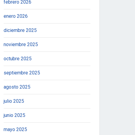
febrero 2026
enero 2026
diciembre 2025
noviembre 2025
octubre 2025
septiembre 2025
agosto 2025
julio 2025
junio 2025
mayo 2025