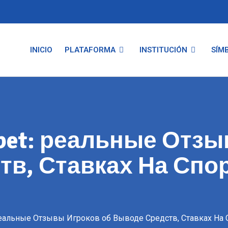
INICIO
PLATAFORMA
INSTITUCIÓN
SÍM
bet: реальные Отзы
в, Ставках На Спор
реальные Отзывы Игроков об Выводе Средств, Ставках На С