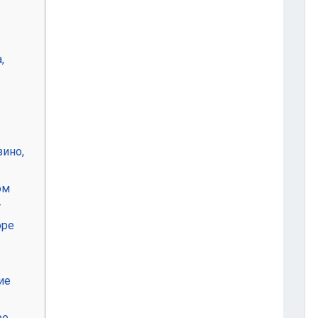
,
зино,
ом
г
оре
ие
ре