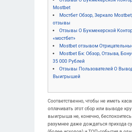
Mostbet
Мостбет Обзор, Зеркало Mostbet
отзывы
Отзывы О Букмекерской Конто
«мостбет»
Mostbet отзывом Отрицательны
Mostbet Бк: Обзор, Отзыва, Бон
35 000 Рублей
Отзывы Пользователей О Выво
Выигрышей
Соответственно, чтобы не иметь кас
оплачивать этот сбор или выводе кр
выигрыша не, конечно, беспокоитесь н
разумнее даже дождаться прихода с
(более исходов) и ТОП-события в одн