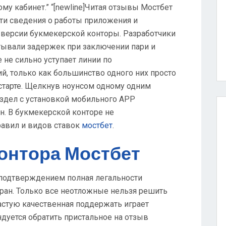
ому кабинет.” “[newline]Читая отзывы Мостбет
сти сведения о работы приложения и
 версии букмекерской конторы. Разработчики
тывали задержек при заключении пари и
e не сильно уступает линии по
й, только как большинство одного них просто
старте. Щелкнув ноунсом одному одним
аздел с установкой мобильного APP
. В букмекерской конторе не
авил и видов ставок
мостбет
.
онтора Мостбет
 подтверждением полная легальности
тран. Только все неотложные нельзя решить
частую качественная поддержать играет
уется обратить пристальное на отзыв