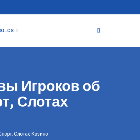
BOLOS
вы Игроков об
т, Слотах
порт, Слотах Казино