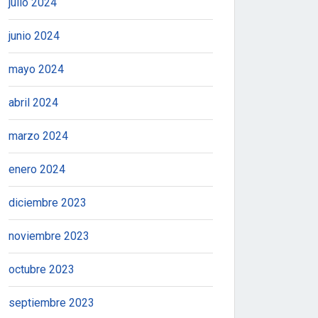
julio 2024
junio 2024
mayo 2024
abril 2024
marzo 2024
enero 2024
diciembre 2023
noviembre 2023
octubre 2023
septiembre 2023