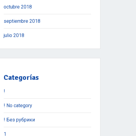
octubre 2018
septiembre 2018
julio 2018
Categorías
!
! No category
! Без рубрики
1