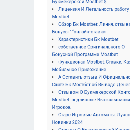
Букмекерской Mostbet $
Лицензия И Легальность работу
Mostbet
Обзор Бк Mostbet: Линия, отзыва
Бонусы,” “онлайн-ставки
Характеристики Бк Mostbet
собственное Оригинального О
Бонусной Программе Mostbet
Функционал Mostbet: Ставки, Ка
Мобильное Приложение
А Оставить отзыв И Официальн
Сайте Бк Мостбет об Выводе Дене
Отзывом О Букмекерской Конт
Mostbet: подлинные Высказывания
Игроков
Старс Игровые Автоматы: Лучш
Новинки 2024
Отзывы О Букмекерской Конто