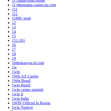
11 casino-total.online
11 httpsgama-casino.eu.com
111
112
11800_prod
12
13
14
15
152-201
16
17
18
19
1httpskasyna-pl.com
1w
1win
1Win AZ Casino
1Win Brasil
1win Brazil
1win casino spanish
1win fr
1win India
1WIN Official In Russia
1win Turkiye