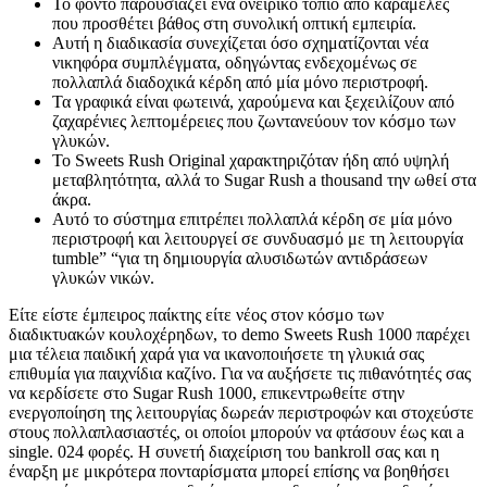
Το φόντο παρουσιάζει ένα ονειρικό τοπίο από καραμέλες
που προσθέτει βάθος στη συνολική οπτική εμπειρία.
Αυτή η διαδικασία συνεχίζεται όσο σχηματίζονται νέα
νικηφόρα συμπλέγματα, οδηγώντας ενδεχομένως σε
πολλαπλά διαδοχικά κέρδη από μία μόνο περιστροφή.
Τα γραφικά είναι φωτεινά, χαρούμενα και ξεχειλίζουν από
ζαχαρένιες λεπτομέρειες που ζωντανεύουν τον κόσμο των
γλυκών.
Το Sweets Rush Original χαρακτηριζόταν ήδη από υψηλή
μεταβλητότητα, αλλά το Sugar Rush a thousand την ωθεί στα
άκρα.
Αυτό το σύστημα επιτρέπει πολλαπλά κέρδη σε μία μόνο
περιστροφή και λειτουργεί σε συνδυασμό με τη λειτουργία
tumble” “για τη δημιουργία αλυσιδωτών αντιδράσεων
γλυκών νικών.
Είτε είστε έμπειρος παίκτης είτε νέος στον κόσμο των
διαδικτυακών κουλοχέρηδων, το demo Sweets Rush 1000 παρέχει
μια τέλεια παιδική χαρά για να ικανοποιήσετε τη γλυκιά σας
επιθυμία για παιχνίδια καζίνο. Για να αυξήσετε τις πιθανότητές σας
να κερδίσετε στο Sugar Rush 1000, επικεντρωθείτε στην
ενεργοποίηση της λειτουργίας δωρεάν περιστροφών και στοχεύστε
στους πολλαπλασιαστές, οι οποίοι μπορούν να φτάσουν έως και a
single. 024 φορές. Η συνετή διαχείριση του bankroll σας και η
έναρξη με μικρότερα πονταρίσματα μπορεί επίσης να βοηθήσει