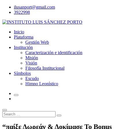
Skip
ilusanport@gmail.com
to
3922998
content
Inicio
Plataforma
Gestión Web
Institución
Caracterización e identificación
Misión
Visión
Filosofía Institucional
Símbolos
Escudo
Himno Leonístico
Search
Search
for:
“παίξε Δωρεάν & Δοκίμασε Το Bonus