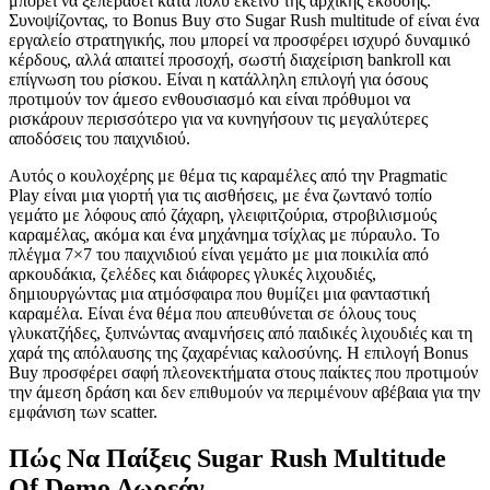
μπορεί να ξεπεράσει κατά πολύ εκείνο της αρχικής έκδοσης.
Συνοψίζοντας, το Bonus Buy στο Sugar Rush multitude of είναι ένα
εργαλείο στρατηγικής, που μπορεί να προσφέρει ισχυρό δυναμικό
κέρδους, αλλά απαιτεί προσοχή, σωστή διαχείριση bankroll και
επίγνωση του ρίσκου. Είναι η κατάλληλη επιλογή για όσους
προτιμούν τον άμεσο ενθουσιασμό και είναι πρόθυμοι να
ρισκάρουν περισσότερο για να κυνηγήσουν τις μεγαλύτερες
αποδόσεις του παιχνιδιού.
Αυτός ο κουλοχέρης με θέμα τις καραμέλες από την Pragmatic
Play είναι μια γιορτή για τις αισθήσεις, με ένα ζωντανό τοπίο
γεμάτο με λόφους από ζάχαρη, γλειφιτζούρια, στροβιλισμούς
καραμέλας, ακόμα και ένα μηχάνημα τσίχλας με πύραυλο. Το
πλέγμα 7×7 του παιχνιδιού είναι γεμάτο με μια ποικιλία από
αρκουδάκια, ζελέδες και διάφορες γλυκές λιχουδιές,
δημιουργώντας μια ατμόσφαιρα που θυμίζει μια φανταστική
καραμέλα. Είναι ένα θέμα που απευθύνεται σε όλους τους
γλυκατζήδες, ξυπνώντας αναμνήσεις από παιδικές λιχουδιές και τη
χαρά της απόλαυσης της ζαχαρένιας καλοσύνης. Η επιλογή Bonus
Buy προσφέρει σαφή πλεονεκτήματα στους παίκτες που προτιμούν
την άμεση δράση και δεν επιθυμούν να περιμένουν αβέβαια για την
εμφάνιση των scatter.
Πώς Να Παίξεις Sugar Rush Multitude
Of Demo Δωρεάν