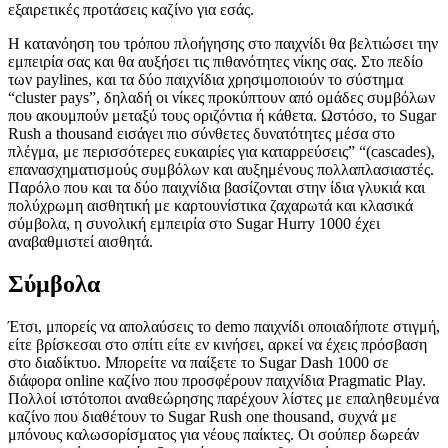
εξαιρετικές προτάσεις καζίνο για εσάς.
Η κατανόηση του τρόπου πλοήγησης στο παιχνίδι θα βελτιώσει την
εμπειρία σας και θα αυξήσει τις πιθανότητες νίκης σας. Στο πεδίο
των paylines, και τα δύο παιχνίδια χρησιμοποιούν το σύστημα
“cluster pays”, δηλαδή οι νίκες προκύπτουν από ομάδες συμβόλων
που ακουμπούν μεταξύ τους οριζόντια ή κάθετα. Ωστόσο, το Sugar
Rush a thousand εισάγει πιο σύνθετες δυνατότητες μέσα στο
πλέγμα, με περισσότερες ευκαιρίες για καταρρεύσεις” “(cascades),
επανασχηματισμούς συμβόλων και αυξημένους πολλαπλασιαστές.
Παρόλο που και τα δύο παιχνίδια βασίζονται στην ίδια γλυκιά και
πολύχρωμη αισθητική με καρτουνίστικα ζαχαρωτά και κλασικά
σύμβολα, η συνολική εμπειρία στο Sugar Hurry 1000 έχει
αναβαθμιστεί αισθητά.
Σύμβολα
Έτσι, μπορείς να απολαύσεις το demo παιχνίδι οποιαδήποτε στιγμή,
είτε βρίσκεσαι στο σπίτι είτε εν κινήσει, αρκεί να έχεις πρόσβαση
στο διαδίκτυο. Μπορείτε να παίξετε το Sugar Dash 1000 σε
διάφορα online καζίνο που προσφέρουν παιχνίδια Pragmatic Play.
Πολλοί ιστότοποι αναθεώρησης παρέχουν λίστες με επαληθευμένα
καζίνο που διαθέτουν το Sugar Rush one thousand, συχνά με
μπόνους καλωσορίσματος για νέους παίκτες. Οι σούπερ δωρεάν