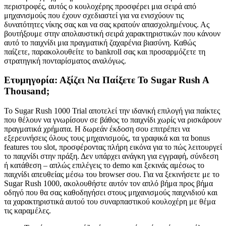
περιστροφές, αυτός ο κουλοχέρης προσφέρει μια σειρά από
μηχανισμούς που έχουν σχεδιαστεί για να ενισχύουν τις
δυνατότητες νίκης σας και να σας κρατούν απασχολημένους. Ας
βουτήξουμε στην απολαυστική σειρά χαρακτηριστικών που κάνουν
αυτό το παιχνίδι μια πραγματική ζαχαρένια βιασύνη. Καθώς
παίζετε, παρακολουθείτε το bankroll σας και προσαρμόζετε τη
στρατηγική πονταρίσματος αναλόγως.
Ετυμηγορία: Αξίζει Να Παίξετε Το Sugar Rush A
Thousand;
Το Sugar Rush 1000 Trial αποτελεί την ιδανική επιλογή για παίκτες
που θέλουν να γνωρίσουν σε βάθος το παιχνίδι χωρίς να ρισκάρουν
πραγματικά χρήματα. Η δωρεάν έκδοση σου επιτρέπει να
εξερευνήσεις όλους τους μηχανισμούς, τα γραφικά και τα bonus
features του slot, προσφέροντας πλήρη εικόνα για το πώς λειτουργεί
το παιχνίδι στην πράξη. Δεν υπάρχει ανάγκη για εγγραφή, σύνδεση
ή κατάθεση – απλώς επιλέγεις το demo και ξεκινάς αμέσως το
παιχνίδι απευθείας μέσω του browser σου. Για να ξεκινήσετε με το
Sugar Rush 1000, ακολουθήστε αυτόν τον απλό βήμα προς βήμα
οδηγό που θα σας καθοδηγήσει στους μηχανισμούς παιχνιδιού και
τα χαρακτηριστικά αυτού του συναρπαστικού κουλοχέρη με θέμα
τις καραμέλες.