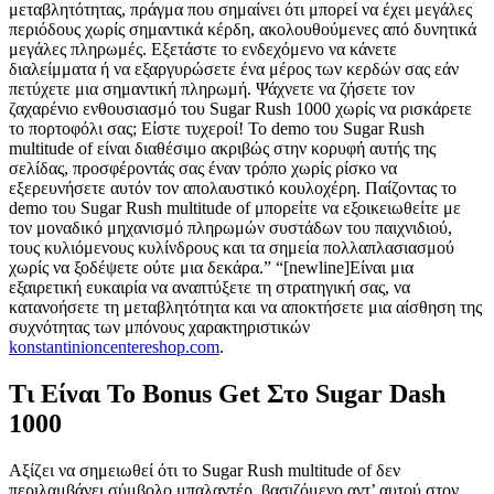
μεταβλητότητας, πράγμα που σημαίνει ότι μπορεί να έχει μεγάλες
περιόδους χωρίς σημαντικά κέρδη, ακολουθούμενες από δυνητικά
μεγάλες πληρωμές. Εξετάστε το ενδεχόμενο να κάνετε
διαλείμματα ή να εξαργυρώσετε ένα μέρος των κερδών σας εάν
πετύχετε μια σημαντική πληρωμή. Ψάχνετε να ζήσετε τον
ζαχαρένιο ενθουσιασμό του Sugar Rush 1000 χωρίς να ρισκάρετε
το πορτοφόλι σας; Είστε τυχεροί! Το demo του Sugar Rush
multitude of είναι διαθέσιμο ακριβώς στην κορυφή αυτής της
σελίδας, προσφέροντάς σας έναν τρόπο χωρίς ρίσκο να
εξερευνήσετε αυτόν τον απολαυστικό κουλοχέρη. Παίζοντας το
demo του Sugar Rush multitude of μπορείτε να εξοικειωθείτε με
τον μοναδικό μηχανισμό πληρωμών συστάδων του παιχνιδιού,
τους κυλιόμενους κυλίνδρους και τα σημεία πολλαπλασιασμού
χωρίς να ξοδέψετε ούτε μια δεκάρα.” “[newline]Είναι μια
εξαιρετική ευκαιρία να αναπτύξετε τη στρατηγική σας, να
κατανοήσετε τη μεταβλητότητα και να αποκτήσετε μια αίσθηση της
συχνότητας των μπόνους χαρακτηριστικών
konstantinioncentereshop.com
.
Τι Είναι Το Bonus Get Στο Sugar Dash
1000
Αξίζει να σημειωθεί ότι το Sugar Rush multitude of δεν
περιλαμβάνει σύμβολο μπαλαντέρ, βασιζόμενο αντ’ αυτού στον