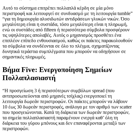
Αυτό το σύστημα επιτρέπει πολλαπλά κέρδη σε μία μόνο
περιστροφή και λειτουργεί σε συνδυασμό με τη λειτουργία tumble”
“για τη δημιουργία αλυσιδωτών αντιδράσεων γλυκών νικών. Όσο
μεγαλύτερη είναι η συστάδα, τόσο μεγαλύτερη είναι η πληρωμή,
ενώ οι συστάδες από fifteen ή περισσότερα σύμβολα προσφέρουν
τις υψηλότερες απολαβές. Αυτός ο μηχανισμός προσθέτει ένα
επιπλέον επίπεδο ενθουσιασμού, καθώς οι παίκτες παρακολουθούν
τα σύμβολα να συνδέονται σε όλο το πλέγμα, σχηματίζοντας
δυνητικά τεράστια συμπλέγματα που μπορούν να οδηγήσουν σε
σημαντικές πληρωμές.
Βήμα Five: Ενεργοποίηση Σημείων
Πολλαπλασιαστή
“Η προσγείωση 3 ή περισσότερων συμβόλων spread (που
αντιπροσωπεύονται από μηχανές τσίχλας) ενεργοποιεί τη
λειτουργία δωρεάν περιστροφών. Οι παίκτες μπορούν να λάβουν
10 έως 30 δωρεάν περιστροφές, ανάλογα με τον αριθμό των scatter
που προσγειώνονται. Κατά τη διάρκεια των δωρεάν περιστροφών,
τα σημεία πολλαπλασιαστή παραμένουν ενεργά καθ’ όλη τη
διάρκεια του γύρου μπόνους και δεν επαναφέρονται μεταξύ των
περιστροφών.