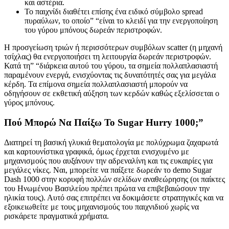
και αστέρια.
Το παιχνίδι διαθέτει επίσης ένα ειδικό σύμβολο spread
πυραύλων, το οποίο” “είναι το κλειδί για την ενεργοποίηση
του γύρου μπόνους δωρεάν περιστροφών.
Η προσγείωση τριών ή περισσότερων συμβόλων scatter (η μηχανή
τσίχλας) θα ενεργοποιήσει τη λειτουργία δωρεάν περιστροφών.
Κατά τη” “διάρκεια αυτού του γύρου, τα σημεία πολλαπλασιαστή
παραμένουν ενεργά, ενισχύοντας τις δυνατότητές σας για μεγάλα
κέρδη. Τα επίμονα σημεία πολλαπλασιαστή μπορούν να
οδηγήσουν σε εκθετική αύξηση των κερδών καθώς εξελίσσεται ο
γύρος μπόνους.
Πού Μπορώ Να Παίξω Το Sugar Hurry 1000;”
Διατηρεί τη βασική γλυκιά θεματολογία με πολύχρωμα ζαχαρωτά
και καρτουνίστικα γραφικά, όμως έρχεται ενισχυμένο με
μηχανισμούς που αυξάνουν την αδρεναλίνη και τις ευκαιρίες για
μεγάλες νίκες. Ναι, μπορείτε να παίξετε δωρεάν το demo Sugar
Dash 1000 στην κορυφή πολλών σελίδων αναθεώρησης (οι παίκτες
του Ηνωμένου Βασιλείου πρέπει πρώτα να επιβεβαιώσουν την
ηλικία τους). Αυτό σας επιτρέπει να δοκιμάσετε στρατηγικές και να
εξοικειωθείτε με τους μηχανισμούς του παιχνιδιού χωρίς να
ρισκάρετε πραγματικά χρήματα.