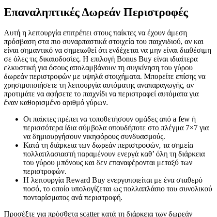
Επαναληπτικές Δωρεάν Περιστροφές
Αυτή η λειτουργία επιτρέπει στους παίκτες να έχουν άμεση
πρόσβαση στα πιο συναρπαστικά στοιχεία του παιχνιδιού, αν και
είναι σημαντικό να σημειωθεί ότι ενδέχεται να μην είναι διαθέσιμη
σε όλες τις δικαιοδοσίες. Η επιλογή Bonus Buy είναι ιδιαίτερα
ελκυστική για όσους απολαμβάνουν τη συγκίνηση του γύρου
δωρεάν περιστροφών με υψηλά στοιχήματα. Μπορείτε επίσης να
χρησιμοποιήσετε τη λειτουργία αυτόματης αναπαραγωγής, αν
προτιμάτε να αφήσετε το παιχνίδι να περιστραφεί αυτόματα για
έναν καθορισμένο αριθμό γύρων.
Οι παίκτες πρέπει να τοποθετήσουν ομάδες από a few ή
περισσότερα ίδια σύμβολα οπουδήποτε στο πλέγμα 7×7 για
να δημιουργήσουν νικηφόρους συνδυασμούς.
Κατά τη διάρκεια των δωρεάν περιστροφών, τα σημεία
πολλαπλασιαστή παραμένουν ενεργά καθ’ όλη τη διάρκεια
του γύρου μπόνους και δεν επαναφέρονται μεταξύ των
περιστροφών.
Η λειτουργία Reward Buy ενεργοποιείται με ένα σταθερό
ποσό, το οποίο υπολογίζεται ως πολλαπλάσιο του συνολικού
πονταρίσματος ανά περιστροφή.
Προσέξτε για πρόσθετα scatter κατά τη διάρκεια των δωρεάν