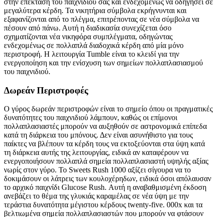
στην επέκταση του παιχνιδιού σας και ενδεχομένως να οδηγήσει σε
μεγαλύτερα κέρδη. Τα νικητήρια σύμβολα εκρήγνυνται και
εξαφανίζονται από το πλέγμα, επιτρέποντας σε νέα σύμβολα να
πέσουν από πάνω. Αυτή η διαδικασία συνεχίζεται όσο
σχηματίζονται νέα νικηφόρα συμπλέγματα, οδηγώντας
ενδεχομένως σε πολλαπλά διαδοχικά κέρδη από μία μόνο
περιστροφή. Η λειτουργία Tumble είναι το κλειδί για την
ενεργοποίηση και την ενίσχυση των σημείων πολλαπλασιασμού
του παιχνιδιού.
Δωρεάν Περιστροφές
Ο γύρος δωρεάν περιστροφών είναι το σημείο όπου οι πραγματικές
δυνατότητες του παιχνιδιού λάμπουν, καθώς οι επίμονοι
πολλαπλασιαστές μπορούν να αυξηθούν σε αστρονομικά επίπεδα
κατά τη διάρκεια του μπόνους. Δεν είναι ασυνήθιστο για τους
παίκτες να βλέπουν τα κέρδη τους να εκτοξεύονται στα ύψη κατά
τη διάρκεια αυτής της λειτουργίας, ειδικά αν καταφέρουν να
ενεργοποιήσουν πολλαπλά σημεία πολλαπλασιαστή υψηλής αξίας
νωρίς στον γύρο. Το Sweets Rush 1000 αξίζει σίγουρα να το
δοκιμάσουν οι λάτρεις των κουλοχέρηδων, ειδικά όσοι απόλαυσαν
το αρχικό παιχνίδι Glucose Rush. Αυτή η αναβαθμισμένη έκδοση
ανεβάζει το θέμα της γλυκιάς καραμέλας σε νέα ύψη με την
τεράστια δυνατότητα μέγιστου κέρδους twenty-five. 000x και τα
βελτιωμένα σημεία πολλαπλασιαστών που μπορούν να φτάσουν