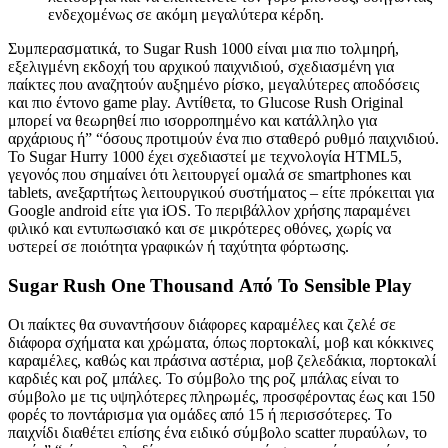
ενδεχομένως σε ακόμη μεγαλύτερα κέρδη.
Συμπερασματικά, το Sugar Rush 1000 είναι μια πιο τολμηρή,
εξελιγμένη εκδοχή του αρχικού παιχνιδιού, σχεδιασμένη για
παίκτες που αναζητούν αυξημένο ρίσκο, μεγαλύτερες αποδόσεις
και πιο έντονο game play. Αντίθετα, το Glucose Rush Original
μπορεί να θεωρηθεί πιο ισορροπημένο και κατάλληλο για
αρχάριους ή” “όσους προτιμούν ένα πιο σταθερό ρυθμό παιχνιδιού.
Το Sugar Hurry 1000 έχει σχεδιαστεί με τεχνολογία HTML5,
γεγονός που σημαίνει ότι λειτουργεί ομαλά σε smartphones και
tablets, ανεξαρτήτως λειτουργικού συστήματος – είτε πρόκειται για
Google android είτε για iOS. Το περιβάλλον χρήσης παραμένει
φιλικό και εντυπωσιακό και σε μικρότερες οθόνες, χωρίς να
υστερεί σε ποιότητα γραφικών ή ταχύτητα φόρτωσης.
Sugar Rush One Thousand Από Το Sensible Play
Οι παίκτες θα συναντήσουν διάφορες καραμέλες και ζελέ σε
διάφορα σχήματα και χρώματα, όπως πορτοκαλί, μοβ και κόκκινες
καραμέλες, καθώς και πράσινα αστέρια, μοβ ζελεδάκια, πορτοκαλί
καρδιές και ροζ μπάλες. Το σύμβολο της ροζ μπάλας είναι το
σύμβολο με τις υψηλότερες πληρωμές, προσφέροντας έως και 150
φορές το ποντάρισμα για ομάδες από 15 ή περισσότερες. Το
παιχνίδι διαθέτει επίσης ένα ειδικό σύμβολο scatter πυραύλων, το