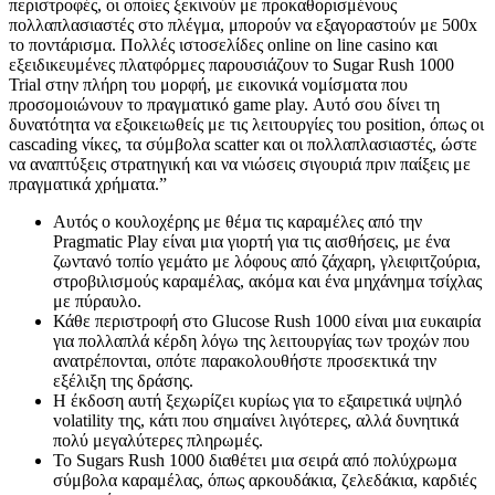
περιστροφές, οι οποίες ξεκινούν με προκαθορισμένους
πολλαπλασιαστές στο πλέγμα, μπορούν να εξαγοραστούν με 500x
το ποντάρισμα. Πολλές ιστοσελίδες online on line casino και
εξειδικευμένες πλατφόρμες παρουσιάζουν το Sugar Rush 1000
Trial στην πλήρη του μορφή, με εικονικά νομίσματα που
προσομοιώνουν το πραγματικό game play. Αυτό σου δίνει τη
δυνατότητα να εξοικειωθείς με τις λειτουργίες του position, όπως οι
cascading νίκες, τα σύμβολα scatter και οι πολλαπλασιαστές, ώστε
να αναπτύξεις στρατηγική και να νιώσεις σιγουριά πριν παίξεις με
πραγματικά χρήματα.”
Αυτός ο κουλοχέρης με θέμα τις καραμέλες από την
Pragmatic Play είναι μια γιορτή για τις αισθήσεις, με ένα
ζωντανό τοπίο γεμάτο με λόφους από ζάχαρη, γλειφιτζούρια,
στροβιλισμούς καραμέλας, ακόμα και ένα μηχάνημα τσίχλας
με πύραυλο.
Κάθε περιστροφή στο Glucose Rush 1000 είναι μια ευκαιρία
για πολλαπλά κέρδη λόγω της λειτουργίας των τροχών που
ανατρέπονται, οπότε παρακολουθήστε προσεκτικά την
εξέλιξη της δράσης.
Η έκδοση αυτή ξεχωρίζει κυρίως για το εξαιρετικά υψηλό
volatility της, κάτι που σημαίνει λιγότερες, αλλά δυνητικά
πολύ μεγαλύτερες πληρωμές.
Το Sugars Rush 1000 διαθέτει μια σειρά από πολύχρωμα
σύμβολα καραμέλας, όπως αρκουδάκια, ζελεδάκια, καρδιές