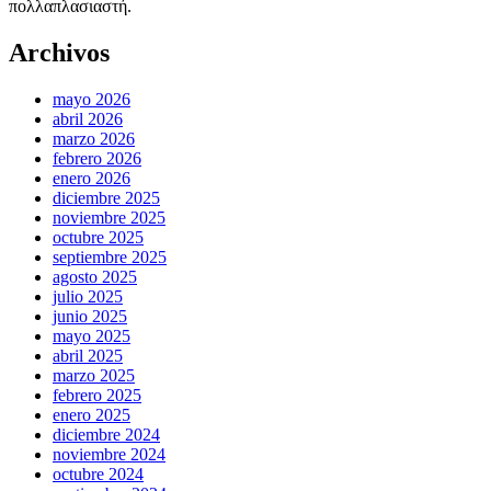
πολλαπλασιαστή.
Archivos
mayo 2026
abril 2026
marzo 2026
febrero 2026
enero 2026
diciembre 2025
noviembre 2025
octubre 2025
septiembre 2025
agosto 2025
julio 2025
junio 2025
mayo 2025
abril 2025
marzo 2025
febrero 2025
enero 2025
diciembre 2024
noviembre 2024
octubre 2024